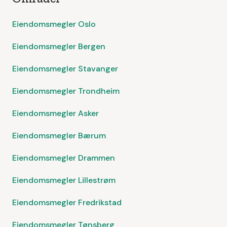
Eiendomsmegler Oslo
Eiendomsmegler Bergen
Eiendomsmegler Stavanger
Eiendomsmegler Trondheim
Eiendomsmegler Asker
Eiendomsmegler Bærum
Eiendomsmegler Drammen
Eiendomsmegler Lillestrøm
Eiendomsmegler Fredrikstad
Eiendomsmegler Tønsberg