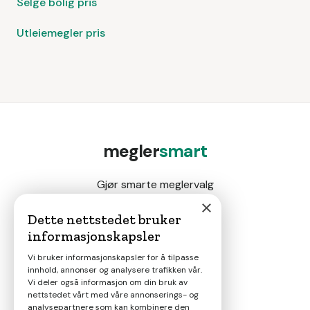
Selge bolig pris
Utleiemegler pris
megler
smart
Gjør smarte meglervalg
×
Dette nettstedet bruker
informasjonskapsler
Magasin
Vi bruker informasjonskapsler for å tilpasse
innhold, annonser og analysere trafikken vår.
Nyheter
Vi deler også informasjon om din bruk av
nettstedet vårt med våre annonserings- og
analysepartnere som kan kombinere den