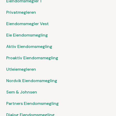
Eiendomsmegler 1
Privatmegleren
Eiendomsmegler Vest
Eie Eiendomsmegling
Aktiv Eiendomsmegling
Proaktiv Eiendomsmegling
Utleiemegleren
Nordvik Eiendomsmegling
Sem & Johnsen
Partners Eiendomsmegling
Dialog Eiendomsmegling