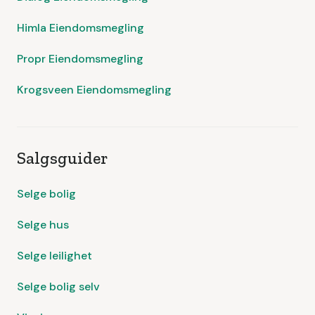
Himla Eiendomsmegling
Propr Eiendomsmegling
Krogsveen Eiendomsmegling
Salgsguider
Selge bolig
Selge hus
Selge leilighet
Selge bolig selv