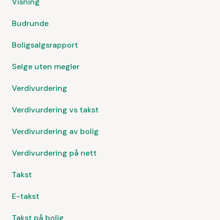
Visning
Budrunde
Boligsalgsrapport
Selge uten megler
Verdivurdering
Verdivurdering vs takst
Verdivurdering av bolig
Verdivurdering på nett
Takst
E-takst
Takst på bolig