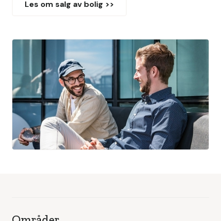
Les om salg av bolig >>
Områder