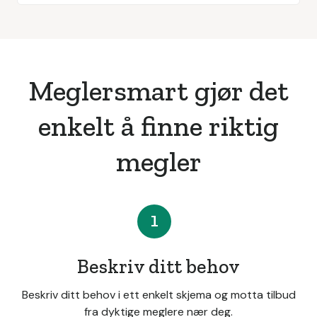
Meglersmart gjør det
enkelt å finne riktig
megler
1
Beskriv ditt behov
Beskriv ditt behov i ett enkelt skjema og motta tilbud
fra dyktige meglere nær deg.