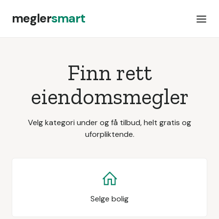
megler
smart
Finn rett
eiendomsmegler
Velg kategori under og få tilbud, helt gratis og
uforpliktende.
Selge bolig