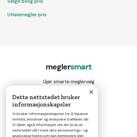
Selge bolig pris
Utleiemegler pris
megler
smart
Gjør smarte meglervalg
×
Dette nettstedet bruker
informasjonskapsler
Magasin
Vi bruker informasjonskapsler for å tilpasse
innhold, annonser og analysere trafikken vår.
Nyheter
Vi deler også informasjon om din bruk av
nettstedet vårt med våre annonserings- og
analysepartnere som kan kombinere den