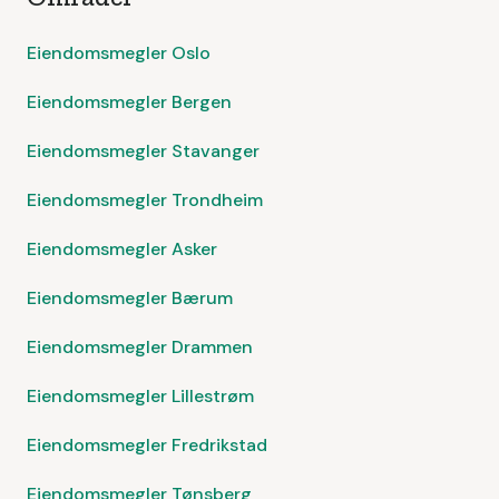
Eiendomsmegler Oslo
Eiendomsmegler Bergen
Eiendomsmegler Stavanger
Eiendomsmegler Trondheim
Eiendomsmegler Asker
Eiendomsmegler Bærum
Eiendomsmegler Drammen
Eiendomsmegler Lillestrøm
Eiendomsmegler Fredrikstad
Eiendomsmegler Tønsberg