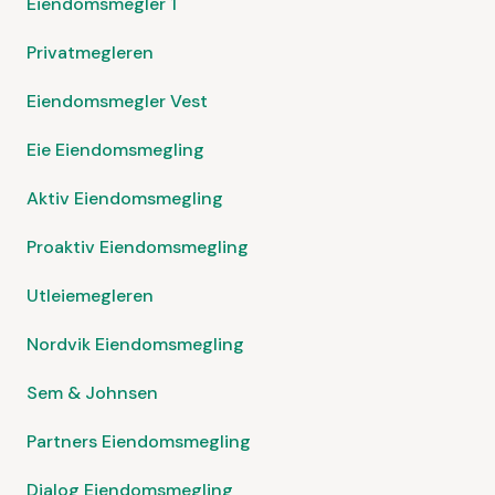
Eiendomsmegler 1
Privatmegleren
Eiendomsmegler Vest
Eie Eiendomsmegling
Aktiv Eiendomsmegling
Proaktiv Eiendomsmegling
Utleiemegleren
Nordvik Eiendomsmegling
Sem & Johnsen
Partners Eiendomsmegling
Dialog Eiendomsmegling