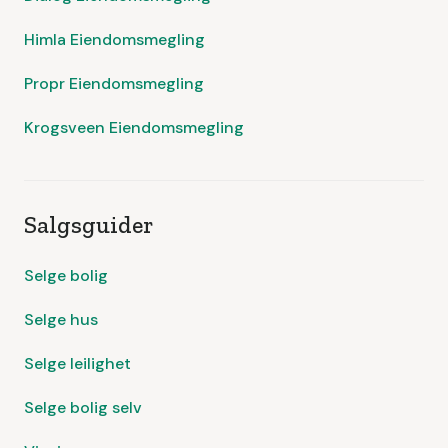
Himla Eiendomsmegling
Propr Eiendomsmegling
Krogsveen Eiendomsmegling
Salgsguider
Selge bolig
Selge hus
Selge leilighet
Selge bolig selv