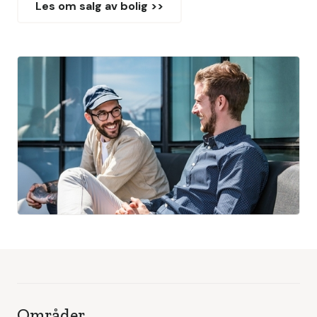
Les om salg av bolig >>
Områder