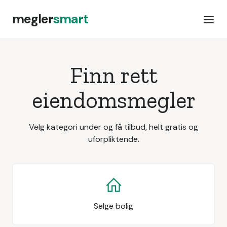
megler
smart
Finn rett
eiendomsmegler
Velg kategori under og få tilbud, helt gratis og
uforpliktende.
Selge bolig