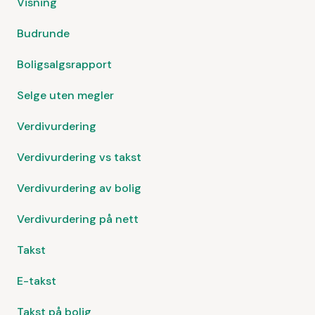
Visning
Budrunde
Boligsalgsrapport
Selge uten megler
Verdivurdering
Verdivurdering vs takst
Verdivurdering av bolig
Verdivurdering på nett
Takst
E-takst
Takst på bolig