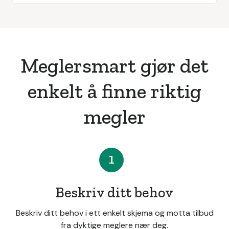
Meglersmart gjør det
enkelt å finne riktig
megler
1
Beskriv ditt behov
Beskriv ditt behov i ett enkelt skjema og motta tilbud
fra dyktige meglere nær deg.