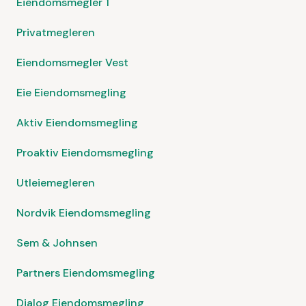
Eiendomsmegler 1
Privatmegleren
Eiendomsmegler Vest
Eie Eiendomsmegling
Aktiv Eiendomsmegling
Proaktiv Eiendomsmegling
Utleiemegleren
Nordvik Eiendomsmegling
Sem & Johnsen
Partners Eiendomsmegling
Dialog Eiendomsmegling