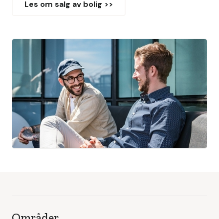
Les om salg av bolig >>
Områder