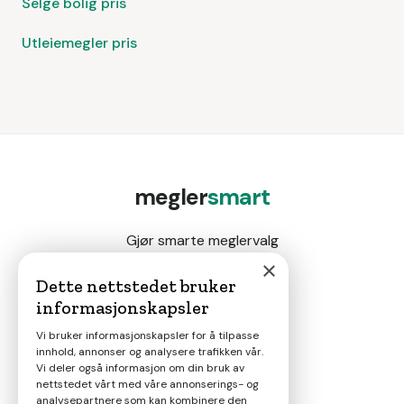
Selge bolig pris
Utleiemegler pris
megler
smart
Gjør smarte meglervalg
×
Dette nettstedet bruker
informasjonskapsler
Magasin
Vi bruker informasjonskapsler for å tilpasse
innhold, annonser og analysere trafikken vår.
Nyheter
Vi deler også informasjon om din bruk av
nettstedet vårt med våre annonserings- og
analysepartnere som kan kombinere den