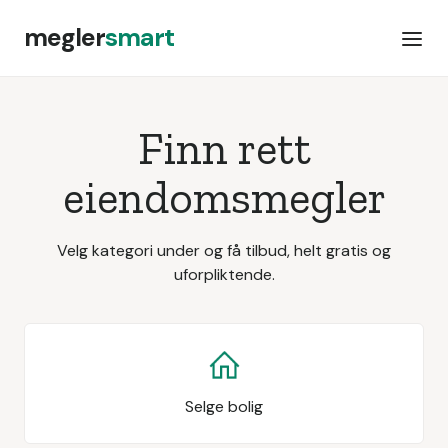
megler
smart
Finn rett
eiendomsmegler
Velg kategori under og få tilbud, helt gratis og
uforpliktende.
Selge bolig