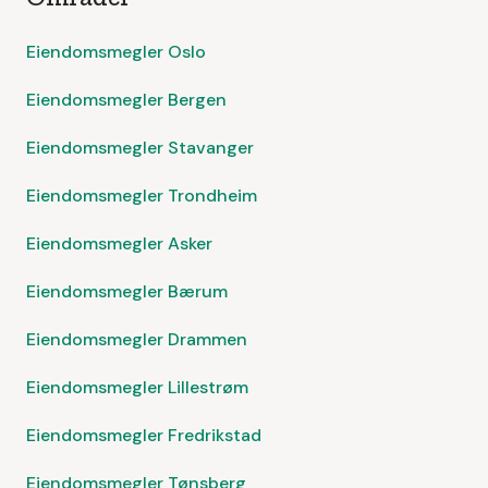
Eiendomsmegler Oslo
Eiendomsmegler Bergen
Eiendomsmegler Stavanger
Eiendomsmegler Trondheim
Eiendomsmegler Asker
Eiendomsmegler Bærum
Eiendomsmegler Drammen
Eiendomsmegler Lillestrøm
Eiendomsmegler Fredrikstad
Eiendomsmegler Tønsberg