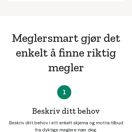
Meglersmart gjør det
enkelt å finne riktig
megler
1
Beskriv ditt behov
Beskriv ditt behov i ett enkelt skjema og motta tilbud
fra dyktige meglere nær deg.