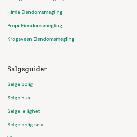
Himla Eiendomsmegling
Propr Eiendomsmegling
Krogsveen Eiendomsmegling
Salgsguider
Selge bolig
Selge hus
Selge leilighet
Selge bolig selv