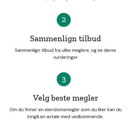
2
Sammenlign tilbud
Sammenlign tilbud fra ulike meglere, og se deres
vurderinger
3
Velg beste megler
Om du finner en eiendomsmegler som du liker kan du
inngå en avtale med vedkommende.