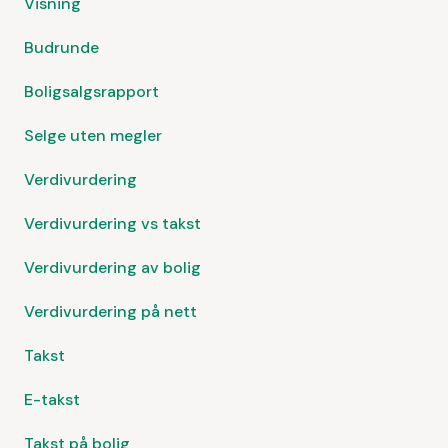
Visning
Budrunde
Boligsalgsrapport
Selge uten megler
Verdivurdering
Verdivurdering vs takst
Verdivurdering av bolig
Verdivurdering på nett
Takst
E-takst
Takst på bolig