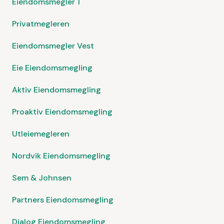
Eiendomsmegler 1
Privatmegleren
Eiendomsmegler Vest
Eie Eiendomsmegling
Aktiv Eiendomsmegling
Proaktiv Eiendomsmegling
Utleiemegleren
Nordvik Eiendomsmegling
Sem & Johnsen
Partners Eiendomsmegling
Dialog Eiendomsmegling