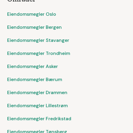
Eiendomsmegler Oslo
Eiendomsmegler Bergen
Eiendomsmegler Stavanger
Eiendomsmegler Trondheim
Eiendomsmegler Asker
Eiendomsmegler Bærum
Eiendomsmegler Drammen
Eiendomsmegler Lillestrøm
Eiendomsmegler Fredrikstad
Eiendomsmegler Tønsberg