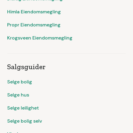
Himla Eiendomsmegling
Propr Eiendomsmegling
Krogsveen Eiendomsmegling
Salgsguider
Selge bolig
Selge hus
Selge leilighet
Selge bolig selv