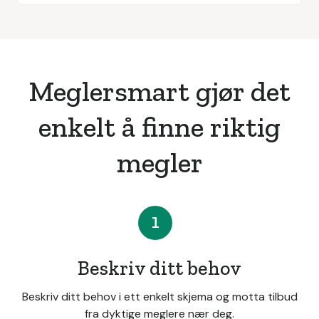
Meglersmart gjør det
enkelt å finne riktig
megler
1
Beskriv ditt behov
Beskriv ditt behov i ett enkelt skjema og motta tilbud
fra dyktige meglere nær deg.