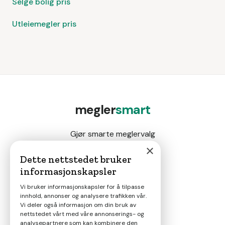
Selge bolig pris
Utleiemegler pris
megler
smart
Gjør smarte meglervalg
×
Dette nettstedet bruker
informasjonskapsler
Magasin
Vi bruker informasjonskapsler for å tilpasse
innhold, annonser og analysere trafikken vår.
Nyheter
Vi deler også informasjon om din bruk av
nettstedet vårt med våre annonserings- og
analysepartnere som kan kombinere den