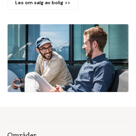
Les om salg av bolig >>
Områder