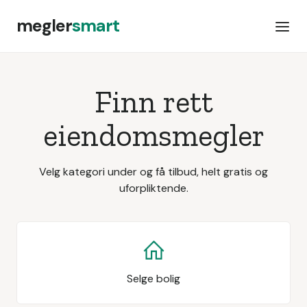
megler
smart
Finn rett
eiendomsmegler
Velg kategori under og få tilbud, helt gratis og
uforpliktende.
Selge bolig