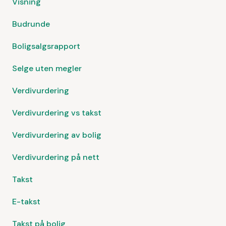
Visning
Budrunde
Boligsalgsrapport
Selge uten megler
Verdivurdering
Verdivurdering vs takst
Verdivurdering av bolig
Verdivurdering på nett
Takst
E-takst
Takst på bolig