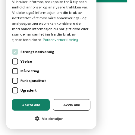
Vi bruker informasjonskapsler for å tilpasse
innhold, annonser og analysere trafikken vår.
Vi deler også informasjon om din bruk av
nettstedet vårt med våre annonserings- og
analysepartnere som kan kombinere den
med annen informasjon du har gitt dem eller
som de har samlet inn fra din bruk av
tjenestene deres.
Personvernerklæring
Strengt nødvendig
Ytelse
Målretting
Funksjonalitet
Ugradert
Godta alle
Avvis alle
Vis detaljer