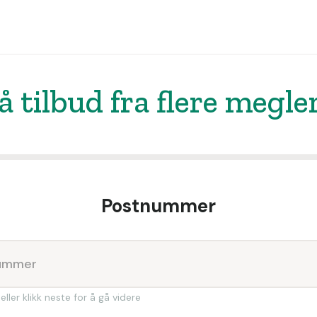
å tilbud fra flere megle
Postnummer
eller klikk neste for å gå videre