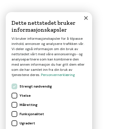
×
Dette nettstedet bruker
informasjonskapsler
Vi bruker informasjonskapsler for å tilpasse
innhold, annonser og analysere trafikken vår.
Vi deler også informasjon om din bruk av
nettstedet vårt med våre annonserings- og
analysepartnere som kan kombinere den
med annen informasjon du har gitt dem eller
som de har samlet inn fra din bruk av
tjenestene deres.
Personvernerklæring
Strengt nødvendig
Ytelse
Målretting
Funksjonalitet
Ugradert