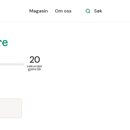
Magasin
Om oss
Søk
re
20
sekunder
gjenstår