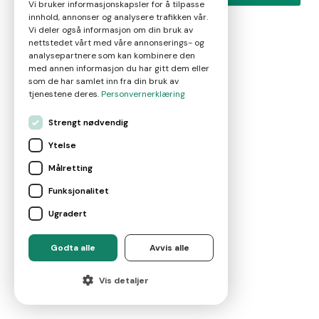
Vi bruker informasjonskapsler for å tilpasse
innhold, annonser og analysere trafikken vår.
Vi deler også informasjon om din bruk av
nettstedet vårt med våre annonserings- og
analysepartnere som kan kombinere den
med annen informasjon du har gitt dem eller
som de har samlet inn fra din bruk av
tjenestene deres.
Personvernerklæring
Strengt nødvendig
Ytelse
Målretting
Funksjonalitet
Ugradert
Godta alle
Avvis alle
Vis detaljer