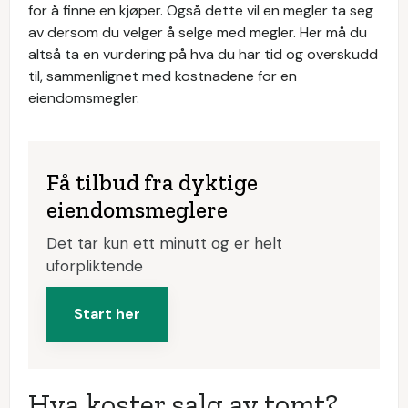
for å finne en kjøper. Også dette vil en megler ta seg
av dersom du velger å selge med megler. Her må du
altså ta en vurdering på hva du har tid og overskudd
til, sammenlignet med kostnadene for en
eiendomsmegler.
Få tilbud fra dyktige
eiendomsmeglere
Det tar kun ett minutt og er helt
uforpliktende
Start her
Hva koster salg av tomt?