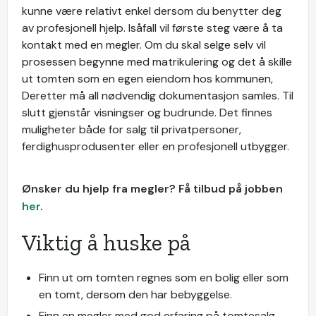
kunne være relativt enkel dersom du benytter deg
av profesjonell hjelp. Isåfall vil første steg være å ta
kontakt med en megler. Om du skal selge selv vil
prosessen begynne med matrikulering og det å skille
ut tomten som en egen eiendom hos kommunen,
Deretter må all nødvendig dokumentasjon samles. Til
slutt gjenstår visningser og budrunde. Det finnes
muligheter både for salg til privatpersoner,
ferdighusprodusenter eller en profesjonell utbygger.
Ønsker du hjelp fra megler? Få tilbud på jobben
her
.
Viktig å huske på
Finn ut om tomten regnes som en bolig eller som
en tomt, dersom den har bebyggelse.
Finn en megler med god erfaring på tomtesalg.