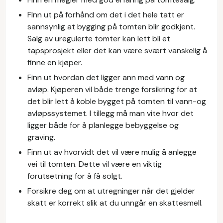
FInn ut på forhånd om det i det hele tatt er
sannsynlig at bygging på tomten blir godkjent.
Salg av uregulerte tomter kan lett bli et
tapsprosjekt eller det kan være svært vanskelig å
finne en kjøper.
Finn ut hvordan det ligger ann med vann og
avløp. Kjøperen vil både trenge forsikring for at
det blir lett å koble bygget på tomten til vann-og
avløpssystemet. I tillegg må man vite hvor det
ligger både for å planlegge bebyggelse og
graving.
Finn ut av hvorvidt det vil være mulig å anlegge
vei til tomten. Dette vil være en viktig
forutsetning for å få solgt.
Forsikre deg om at utregninger når det gjelder
skatt er korrekt slik at du unngår en skattesmell.