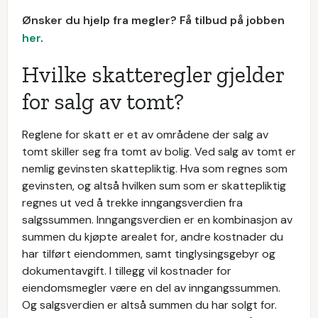
Ønsker du hjelp fra megler? Få tilbud på jobben
her
.
Hvilke skatteregler gjelder
for salg av tomt?
Reglene for skatt er et av områdene der salg av
tomt skiller seg fra tomt av bolig. Ved salg av tomt er
nemlig gevinsten skattepliktig. Hva som regnes som
gevinsten, og altså hvilken sum som er skattepliktig
regnes ut ved å trekke inngangsverdien fra
salgssummen. Inngangsverdien er en kombinasjon av
summen du kjøpte arealet for, andre kostnader du
har tilført eiendommen, samt tinglysingsgebyr og
dokumentavgift. I tillegg vil kostnader for
eiendomsmegler være en del av inngangssummen.
Og salgsverdien er altså summen du har solgt for.