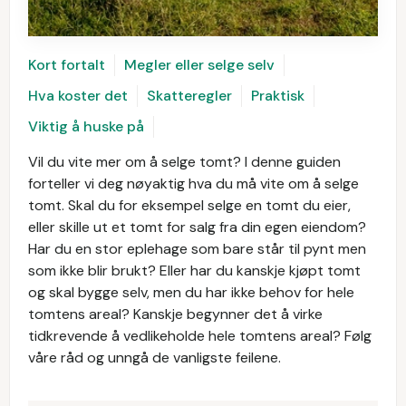
Kort fortalt
Megler eller selge selv
Hva koster det
Skatteregler
Praktisk
Viktig å huske på
Vil du vite mer om å selge tomt? I denne guiden
forteller vi deg nøyaktig hva du må vite om å selge
tomt. Skal du for eksempel selge en tomt du eier,
eller skille ut et tomt for salg fra din egen eiendom?
Har du en stor eplehage som bare står til pynt men
som ikke blir brukt? Eller har du kanskje kjøpt tomt
og skal bygge selv, men du har ikke behov for hele
tomtens areal? Kanskje begynner det å virke
tidkrevende å vedlikeholde hele tomtens areal? Følg
våre råd og unngå de vanligste feilene.