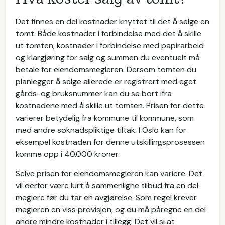
Det finnes en del kostnader knyttet til det å selge en
tomt. Både kostnader i forbindelse med det å skille
ut tomten, kostnader i forbindelse med papirarbeid
og klargjøring for salg og summen du eventuelt må
betale for eiendomsmegleren. Dersom tomten du
planlegger å selge allerede er registrert med eget
gårds-og bruksnummer kan du se bort ifra
kostnadene med å skille ut tomten. Prisen for dette
varierer betydelig fra kommune til kommune, som
med andre søknadspliktige tiltak. I Oslo kan for
eksempel kostnaden for denne utskillingsprosessen
komme opp i 40.000 kroner.
Selve prisen for eiendomsmegleren kan variere. Det
vil derfor være lurt å sammenligne tilbud fra en del
meglere før du tar en avgjørelse. Som regel krever
megleren en viss provisjon, og du må påregne en del
andre mindre kostnader i tillegg. Det vil si at