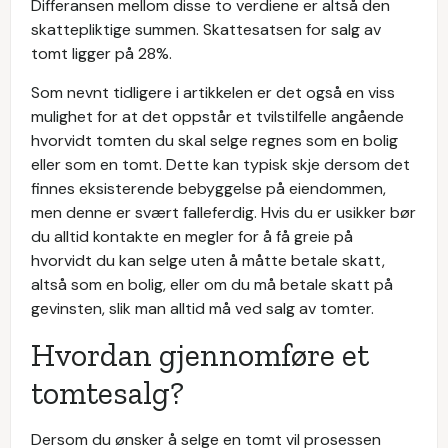
Differansen mellom disse to verdiene er altså den
skattepliktige summen. Skattesatsen for salg av
tomt ligger på 28%.
Som nevnt tidligere i artikkelen er det også en viss
mulighet for at det oppstår et tvilstilfelle angående
hvorvidt tomten du skal selge regnes som en bolig
eller som en tomt. Dette kan typisk skje dersom det
finnes eksisterende bebyggelse på eiendommen,
men denne er svært falleferdig. Hvis du er usikker bør
du alltid kontakte en megler for å få greie på
hvorvidt du kan selge uten å måtte betale skatt,
altså som en bolig, eller om du må betale skatt på
gevinsten, slik man alltid må ved salg av tomter.
Hvordan gjennomføre et
tomtesalg?
Dersom du ønsker å selge en tomt vil prosessen