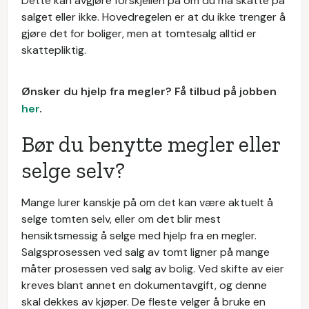
Dette kan avgjøre forskjellen på om du må skatte på
salget eller ikke. Hovedregelen er at du ikke trenger å
gjøre det for boliger, men at tomtesalg alltid er
skattepliktig.
Ønsker du hjelp fra megler? Få tilbud på jobben
her
.
Bør du benytte megler eller
selge selv?
Mange lurer kanskje på om det kan være aktuelt å
selge tomten selv, eller om det blir mest
hensiktsmessig å selge med hjelp fra en megler.
Salgsprosessen ved salg av tomt ligner på mange
måter prosessen ved salg av bolig. Ved skifte av eier
kreves blant annet en dokumentavgift, og denne
skal dekkes av kjøper. De fleste velger å bruke en