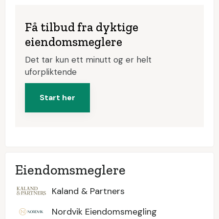
Få tilbud fra dyktige
eiendomsmeglere
Det tar kun ett minutt og er helt
uforpliktende
Start her
Eiendomsmeglere
Kaland & Partners
Nordvik Eiendomsmegling