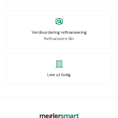
Verdivurdering refinansiering
Refinansiere lån
Leie ut bolig
megler
smart