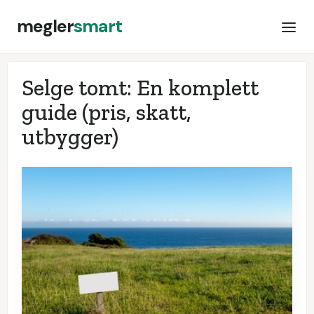
megler
smart
Selge tomt: En komplett
guide (pris, skatt,
utbygger)