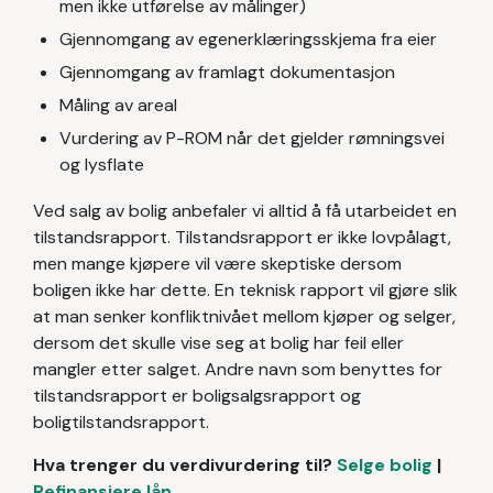
men ikke utførelse av målinger)
Gjennomgang av egenerklæringsskjema fra eier
Gjennomgang av framlagt dokumentasjon
Måling av areal
Vurdering av P-ROM når det gjelder rømningsvei
og lysflate
Ved salg av bolig anbefaler vi alltid å få utarbeidet en
tilstandsrapport. Tilstandsrapport er ikke lovpålagt,
men mange kjøpere vil være skeptiske dersom
boligen ikke har dette. En teknisk rapport vil gjøre slik
at man senker konfliktnivået mellom kjøper og selger,
dersom det skulle vise seg at bolig har feil eller
mangler etter salget. Andre navn som benyttes for
tilstandsrapport er boligsalgsrapport og
boligtilstandsrapport.
Hva trenger du verdivurdering til?
Selge bolig
|
Refinansiere lån