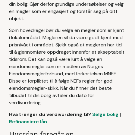
din bolig. Gjør derfor grundige undersøkelser og velg
en megler som er engasjert og forstår seg på ditt
objekt.
Som hovedregel bør du velge en megler som er kjent
i lokalområdet. Megleren vil da være godt kjent med
prisnivået i området. Sjekk også at megleren har tid
til å gjennomføre oppdraget innenfor et akseptabelt
tidsrom. Det kan også være lurt å velge en
eiendomsmegler som er medlem av Norges
Eiendomsmeglerforbund, med forkortelsen MNEF.
Disse er forpliktet til å følge NEFs regler for god
eiendomsmegler-skikk. Når du finner det beste
tilbudet til din bolig avtaler du dato for
verdivurdering.
Hva trenger du verdivurdering til?
Selge bolig
|
Refinansiere lån
Hvordan foregår en