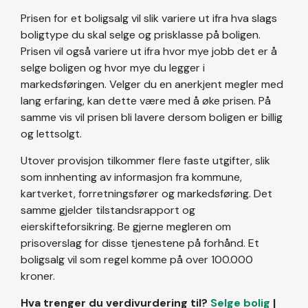
Prisen for et boligsalg vil slik variere ut ifra hva slags
boligtype du skal selge og prisklasse på boligen.
Prisen vil også variere ut ifra hvor mye jobb det er å
selge boligen og hvor mye du legger i
markedsføringen. Velger du en anerkjent megler med
lang erfaring, kan dette være med å øke prisen. På
samme vis vil prisen bli lavere dersom boligen er billig
og lettsolgt.
Utover provisjon tilkommer flere faste utgifter, slik
som innhenting av informasjon fra kommune,
kartverket, forretningsfører og markedsføring. Det
samme gjelder tilstandsrapport og
eierskifteforsikring. Be gjerne megleren om
prisoverslag for disse tjenestene på forhånd. Et
boligsalg vil som regel komme på over 100.000
kroner.
Hva trenger du verdivurdering til?
Selge bolig
|