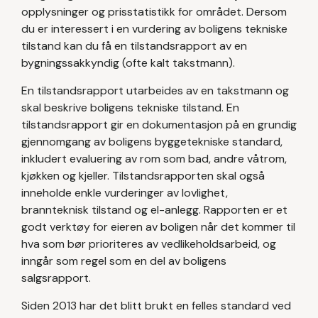
opplysninger og prisstatistikk for området. Dersom
du er interessert i en vurdering av boligens tekniske
tilstand kan du få en tilstandsrapport av en
bygningssakkyndig (ofte kalt takstmann).
En tilstandsrapport utarbeides av en takstmann og
skal beskrive boligens tekniske tilstand. En
tilstandsrapport gir en dokumentasjon på en grundig
gjennomgang av boligens byggetekniske standard,
inkludert evaluering av rom som bad, andre våtrom,
kjøkken og kjeller. Tilstandsrapporten skal også
inneholde enkle vurderinger av lovlighet,
brannteknisk tilstand og el-anlegg. Rapporten er et
godt verktøy for eieren av boligen når det kommer til
hva som bør prioriteres av vedlikeholdsarbeid, og
inngår som regel som en del av boligens
salgsrapport.
Siden 2013 har det blitt brukt en felles standard ved