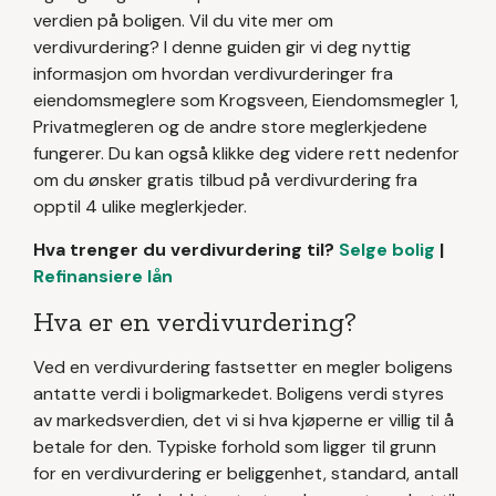
verdien på boligen. Vil du vite mer om
verdivurdering? I denne guiden gir vi deg nyttig
informasjon om hvordan verdivurderinger fra
eiendomsmeglere som Krogsveen,
Eiendomsmegler 1,
Privatmegleren og de andre store meglerkjedene
fungerer. Du kan også klikke deg videre rett nedenfor
om du ønsker gratis tilbud på verdivurdering fra
opptil 4 ulike meglerkjeder.
Hva trenger du verdivurdering til?
Selge bolig
|
Refinansiere lån
Hva er en verdivurdering?
Ved en verdivurdering fastsetter en megler boligens
antatte verdi i boligmarkedet. Boligens verdi styres
av markedsverdien, det vi si hva kjøperne er villig til å
betale for den. Typiske forhold som ligger til grunn
for en verdivurdering er beliggenhet, standard, antall