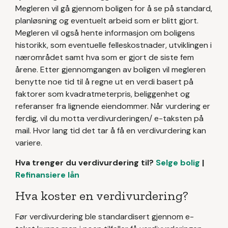
Megleren vil gå gjennom boligen for å se på standard,
planløsning og eventuelt arbeid som er blitt gjort.
Megleren vil også hente informasjon om boligens
historikk, som eventuelle felleskostnader, utviklingen i
nærområdet samt hva som er gjort de siste fem
årene. Etter gjennomgangen av boligen vil megleren
benytte noe tid til å regne ut en verdi basert på
faktorer som kvadratmeterpris, beliggenhet og
referanser fra lignende eiendommer. Når vurdering er
ferdig, vil du motta verdivurderingen/ e-taksten på
mail. Hvor lang tid det tar å få en verdivurdering kan
variere.
Hva trenger du verdivurdering til?
Selge bolig
|
Refinansiere lån
Hva koster en verdivurdering?
Før verdivurdering ble standardisert gjennom e-