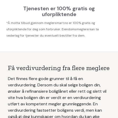
Tjenesten er 100% gratis og
uforpliktende
*Å motta tilbud gjennom meglersmart.no er 100% gratis og
uforpliktende for deg som forbruker. Eiendomsmeglere kan ta
vederlag for tjenester du eventuelt bestiller fra dem.
Få verdivurdering fra flere meglere
Det finnes flere gode grunner til å få en
verdivurdering. Dersom du skal selge boligen din,
ønsker å refinansiere boliglånet eller rett og slett vil
vite hva boligen din er verdt er en verdivurdering
utført av kompetent megler grunnleggende. En
verdivurdering fastsetter boligens verdi, men kan
også gi deg kunnskaper om hvordan du kan øke