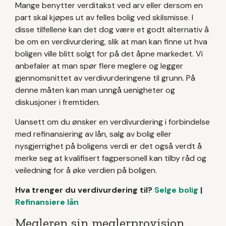
Mange benytter verditakst ved arv eller dersom en
part skal kjøpes ut av felles bolig ved skilsmisse. I
disse tilfellene kan det dog være et godt alternativ å
be om en verdivurdering, slik at man kan finne ut hva
boligen ville blitt solgt for på det åpne markedet. Vi
anbefaler at man spør flere meglere og legger
gjennomsnittet av verdivurderingene til grunn. På
denne måten kan man unngå uenigheter og
diskusjoner i fremtiden.
Uansett om du ønsker en verdivurdering i forbindelse
med refinansiering av lån, salg av bolig eller
nysgjerrighet på boligens verdi er det også verdt å
merke seg at kvalifisert fagpersonell kan tilby råd og
veiledning for å øke verdien på boligen.
Hva trenger du verdivurdering til?
Selge bolig
|
Refinansiere lån
Megleren sin meglerprovisjon