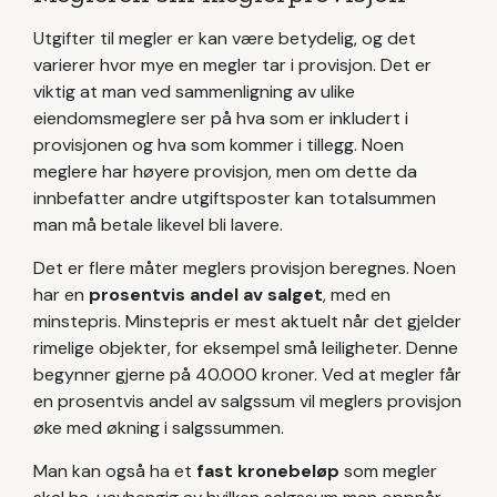
Utgifter til megler er kan være betydelig, og det
varierer hvor mye en megler tar i provisjon. Det er
viktig at man ved sammenligning av ulike
eiendomsmeglere ser på hva som er inkludert i
provisjonen og hva som kommer i tillegg. Noen
meglere har høyere provisjon, men om dette da
innbefatter andre utgiftsposter kan totalsummen
man må betale likevel bli lavere.
Det er flere måter meglers provisjon beregnes. Noen
har en
prosentvis andel av salget
, med en
minstepris. Minstepris er mest aktuelt når det gjelder
rimelige objekter, for eksempel små leiligheter. Denne
begynner gjerne på 40.000 kroner. Ved at megler får
en prosentvis andel av salgssum vil meglers provisjon
øke med økning i salgssummen.
Man kan også ha et
fast kronebeløp
som megler