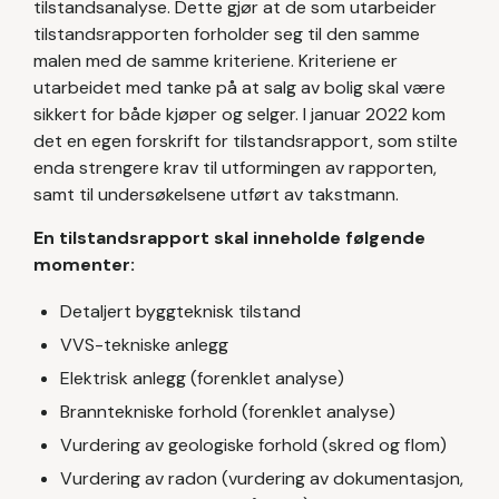
tilstandsanalyse. Dette gjør at de som utarbeider
tilstandsrapporten forholder seg til den samme
malen med de samme kriteriene. Kriteriene er
utarbeidet med tanke på at salg av bolig skal være
sikkert for både kjøper og selger. I januar 2022 kom
det en egen forskrift for tilstandsrapport, som stilte
enda strengere krav til utformingen av rapporten,
samt til undersøkelsene utført av takstmann.
En tilstandsrapport skal inneholde følgende
momenter:
Detaljert byggteknisk tilstand
VVS-tekniske anlegg
Elektrisk anlegg (forenklet analyse)
Branntekniske forhold (forenklet analyse)
Vurdering av geologiske forhold (skred og flom)
Vurdering av radon (vurdering av dokumentasjon,