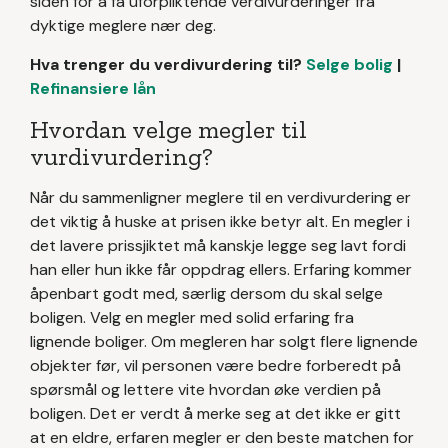
siden for å få uforpliktende verdivurderinger fra
dyktige meglere nær deg.
Hva trenger du verdivurdering til?
Selge bolig
|
Refinansiere lån
Hvordan velge megler til
vurdivurdering?
Når du sammenligner meglere til en verdivurdering er
det viktig å huske at prisen ikke betyr alt. En megler i
det lavere prissjiktet må kanskje legge seg lavt fordi
han eller hun ikke får oppdrag ellers. Erfaring kommer
åpenbart godt med, særlig dersom du skal selge
boligen. Velg en megler med solid erfaring fra
lignende boliger. Om megleren har solgt flere lignende
objekter før, vil personen være bedre forberedt på
spørsmål og lettere vite hvordan øke verdien på
boligen. Det er verdt å merke seg at det ikke er gitt
at en eldre, erfaren megler er den beste matchen for