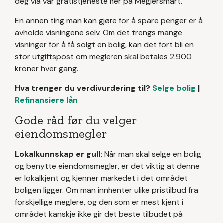
deg via vår gratistjeneste her på Meglersmart.
En annen ting man kan gjøre for å spare penger er å
avholde visningene selv. Om det trengs mange
visninger for å få solgt en bolig, kan det fort bli en
stor utgiftspost om megleren skal betales 2.900
kroner hver gang.
Hva trenger du verdivurdering til?
Selge bolig
|
Refinansiere lån
Gode råd før du velger
eiendomsmegler
Lokalkunnskap er gull:
Når man skal selge en bolig
og benytte eiendomsmegler, er det viktig at denne
er lokalkjent og kjenner markedet i det området
boligen ligger. Om man innhenter ulike pristilbud fra
forskjellige meglere, og den som er mest kjent i
området kanskje ikke gir det beste tilbudet på