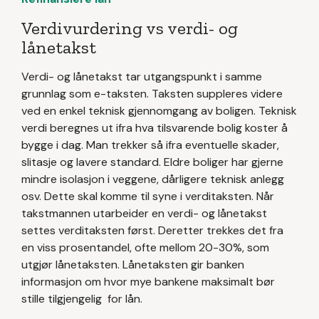
Verdivurdering vs verdi- og
lånetakst
Verdi- og lånetakst tar utgangspunkt i samme
grunnlag som e-taksten. Taksten suppleres videre
ved en enkel teknisk gjennomgang av boligen. Teknisk
verdi beregnes ut ifra hva tilsvarende bolig koster å
bygge i dag. Man trekker så ifra eventuelle skader,
slitasje og lavere standard. Eldre boliger har gjerne
mindre isolasjon i veggene, dårligere teknisk anlegg
osv. Dette skal komme til syne i verditaksten. Når
takstmannen utarbeider en verdi- og lånetakst
settes verditaksten først. Deretter trekkes det fra
en viss prosentandel, ofte mellom 20-30%, som
utgjør lånetaksten. Lånetaksten gir banken
informasjon om hvor mye bankene maksimalt bør
stille tilgjengelig for lån.