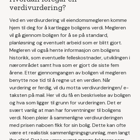
verdivurdering?
Ved en verdivurdering vil eiendomsmegleren komme
hjem til deg for å kartlegge boligens verdi. Megleren
vil gå gjennom boligen for å se på standard,
planløsning og eventuelt arbeid som er blitt gjort.
Megleren vil også hente informasjon om boligens
historikk, som eventuelle felleskostnader, utviklingen i
nærområdet samt hva som er gjort de siste fem
årene. Etter gjennomgangen av boligen vil megleren
benytte noe tid til å regne ut en verdien. Når
vurdering er ferdig, vil du motta verdivurderingen/ e-
taksten på mail. Her vil du få en beskrivelse av boligen
og hva som ligger til grunn for vurderingen. Det er
svært vanlig at man har forventninger til boligens
verdi. Noen pleier å sammenligne verdivurderingen
med prisen naboen fikk for sin bolig. Dette kan ofte
være et realistisk sammenligningsgrunnlag, men langt