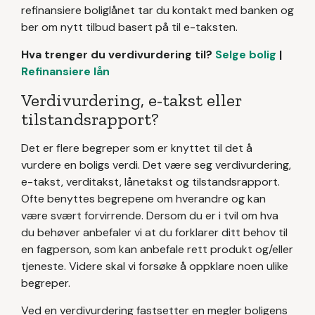
refinansiere boliglånet tar du kontakt med banken og
ber om nytt tilbud basert på til e-taksten.
Hva trenger du verdivurdering til?
Selge bolig
|
Refinansiere lån
Verdivurdering, e-takst eller
tilstandsrapport?
Det er flere begreper som er knyttet til det å
vurdere en boligs verdi. Det være seg verdivurdering,
e-takst, verditakst, lånetakst og tilstandsrapport.
Ofte benyttes begrepene om hverandre og kan
være svært forvirrende. Dersom du er i tvil om hva
du behøver anbefaler vi at du forklarer ditt behov til
en fagperson, som kan anbefale rett produkt og/eller
tjeneste. Videre skal vi forsøke å oppklare noen ulike
begreper.
Ved en verdivurdering fastsetter en megler boligens