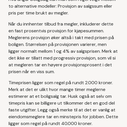
to alternative modeller: Provisjon av salgssum eller
pris per time brukt av megler.
Når du innhenter tilbud fra megler, inkluderer dette
en fast prosentvis provisjon for kjøpesummen.
Meglerens provisjon øker altså i takt med prisen på
boligen. Størrelsen på provisjonen varierer, men
ligger normalt mellom 1 og 4% av salgsprisen. Merk at
det ikke er tillatt med progressiv provisjon, som vil si
at megleren tar en høyere provisjonsprosent i det
prisen når en viss sum.
Timeprisen ligger som regel på rundt 2.000 kroner.
Merk at det er ulikt hvor mange timer meglerne
estimerer at et boligsalg tar. Husk også at selv om
timepris kan se billigere ut tilkommer det en god del
faste utgifter. Legg også merke til at det er vanlig at
eiendomsmeglere tar en minstepris for jobben. Dette
ligger som regel på rundt 40.000 kroner.