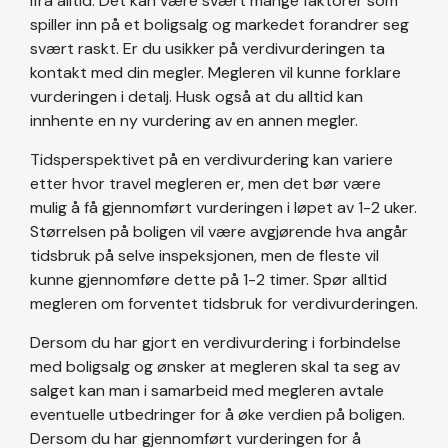
ifra alltid. Det kan være svært mange faktorer som
spiller inn på et boligsalg og markedet forandrer seg
svært raskt. Er du usikker på verdivurderingen ta
kontakt med din megler. Megleren vil kunne forklare
vurderingen i detalj. Husk også at du alltid kan
innhente en ny vurdering av en annen megler.
Tidsperspektivet på en verdivurdering kan variere
etter hvor travel megleren er, men det bør være
mulig å få gjennomført vurderingen i løpet av 1-2 uker.
Størrelsen på boligen vil være avgjørende hva angår
tidsbruk på selve inspeksjonen, men de fleste vil
kunne gjennomføre dette på 1-2 timer. Spør alltid
megleren om forventet tidsbruk for verdivurderingen.
Dersom du har gjort en verdivurdering i forbindelse
med boligsalg og ønsker at megleren skal ta seg av
salget kan man i samarbeid med megleren avtale
eventuelle utbedringer for å øke verdien på boligen.
Dersom du har gjennomført vurderingen for å