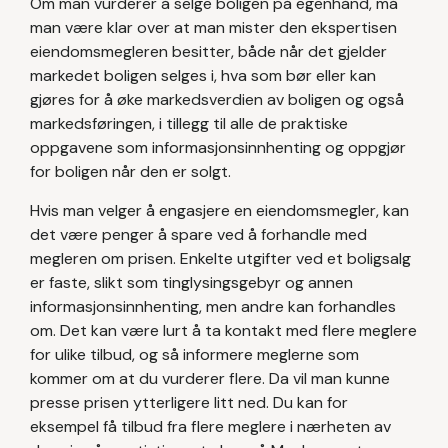
Om man vurderer å selge boligen på egenhånd, må
man være klar over at man mister den ekspertisen
eiendomsmegleren besitter, både når det gjelder
markedet boligen selges i, hva som bør eller kan
gjøres for å øke markedsverdien av boligen og også
markedsføringen, i tillegg til alle de praktiske
oppgavene som informasjonsinnhenting og oppgjør
for boligen når den er solgt.
Hvis man velger å engasjere en eiendomsmegler, kan
det være penger å spare ved å forhandle med
megleren om prisen. Enkelte utgifter ved et boligsalg
er faste, slikt som tinglysingsgebyr og annen
informasjonsinnhenting, men andre kan forhandles
om. Det kan være lurt å ta kontakt med flere meglere
for ulike tilbud, og så informere meglerne som
kommer om at du vurderer flere. Da vil man kunne
presse prisen ytterligere litt ned. Du kan for
eksempel få tilbud fra flere meglere i nærheten av