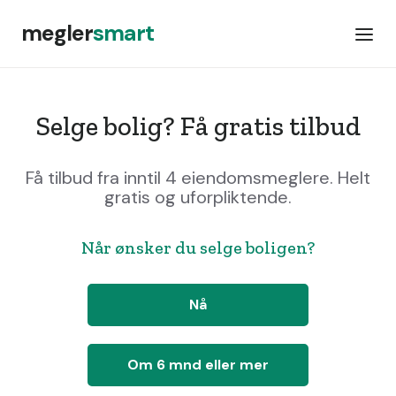
megler
smart
Selge bolig? Få gratis tilbud
Få tilbud fra inntil 4 eiendomsmeglere. Helt
gratis og uforpliktende.
Når ønsker du selge boligen?
Nå
Om 6 mnd eller mer