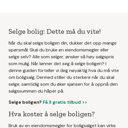
Selge bolig: Dette må du vite!
Når du skal selge boligen din, dukker det opp mange
spørsmål: Skal du bruke en eiendomsmegler eller
selge selv? Alle som selger, ønsker så høy salgspris
som mulig. Når lønner det seg å selge boligen? I
denne guiden forteller vi deg nøyaktig hva du må vite
om boligsalg. Dermed stiller du sterkere når du skal
selge, samtidig som du øker sjansen for å oppnå den
salgssummen du håper på.
Selge boligen?
Få 3 gratis tilbud >>
Hva koster å selge boligen?
Bruk av en eiendomsmegler for boligsalget kan virke