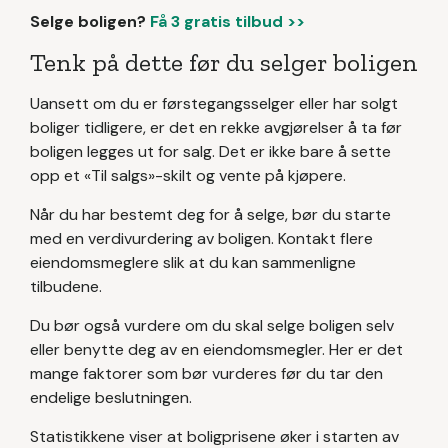
Selge boligen?
Få 3 gratis tilbud >>
Tenk på dette før du selger boligen
Uansett om du er førstegangsselger eller har solgt
boliger tidligere, er det en rekke avgjørelser å ta før
boligen legges ut for salg. Det er ikke bare å sette
opp et «Til salgs»-skilt og vente på kjøpere.
Når du har bestemt deg for å selge, bør du starte
med en verdivurdering av boligen. Kontakt flere
eiendomsmeglere slik at du kan sammenligne
tilbudene.
Du bør også vurdere om du skal selge boligen selv
eller benytte deg av en eiendomsmegler. Her er det
mange faktorer som bør vurderes før du tar den
endelige beslutningen.
Statistikkene viser at boligprisene øker i starten av