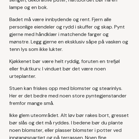
lampe og en bok.
Badet må være innbydende og rent. Fjern alle
personlige eiendeler og rydd i skuffer og skap. Pynt
gjerne med håndklær i matchende farger og
mønstre. Legg gjerne en eksklusiv såpe på vasken og
tenn lys som ikke lukter.
Kjøkkenet bør være helt ryddig, foruten en trefjøl
eller fruktkurv. I vinduet bør det være noen
urteplanter.
Stuen kan friskes opp med blomster og stearinlys.
Her er det bedre med noen store pyntegjenstander
fremfor mange små.
Ikke glem uteområdet. Alt løv bør rakes bort, gresset
bør slås og det må ryddes. I bedene bør du plante
noen blomster, eller plasser blomster i potter ved
inngangspartiet og på terrassen. Noen fine