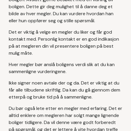
boligen. Dette gir deg mulighet til å danne deg et
bilde av hver megler. Du kan vurdere hvordan han
eller hun oppfører seg og stille spørsmål.
Det er viktig å velge en megler du liker og får god
kontakt med. Personlig kontakt er en god indikasjon
på at megleren din vil presentere boligen på best
mulig måte.
Hver megler bør anslå boligens verdi slik at du kan
sammenligne vurderingene.
Ikke signer noen avtale der og da. Det er viktig at du
får alle tilbudene skriftlig. Da kan du gå gjennom dem
etterpå og bruke tid på å sammenligne.
Du bør også lete etter en megler med erfaring. Det er
alltid enklere om megleren har solgt mange lignende
boliger tidligere. Da vil denne være godt forberedt
på spørsmål, og det er lettere å vite hvordan treffe