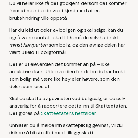
Du vil heller ikke få det godkjent dersom det kommer
frem at man burde vært kjent med at en
brukshindring ville oppstå.
Har du leid ut deler av boligen og skal selge, kan du
også være unntatt skatt. Da må du selv ha brukt
minst halvparten
som bolig, og den øvrige delen har
vært utleid til boligformål.
Det er utleieverdien det kommer an på – ikke
arealstørrelsen. Utleieverdien for delen du har brukt
som bolig, må være like høy eller høyere, som den
delen som leies ut.
Skal du skatte av gevinsten ved boligsalg, er du selv
ansvarlig for å rapportere dette inn til Skatteetaten.
Det gjøres på
Skatteetatens nettsider
.
Unnlater du å melde inn skattepliktig gevinst, vil du
risikere å bli straffet med tilleggsskatt.