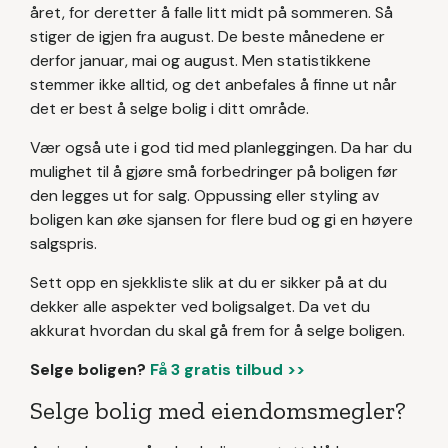
året, for deretter å falle litt midt på sommeren. Så
stiger de igjen fra august. De beste månedene er
derfor januar, mai og august. Men statistikkene
stemmer ikke alltid, og det anbefales å finne ut når
det er best å selge bolig i ditt område.
Vær også ute i god tid med planleggingen. Da har du
mulighet til å gjøre små forbedringer på boligen før
den legges ut for salg. Oppussing eller styling av
boligen kan øke sjansen for flere bud og gi en høyere
salgspris.
Sett opp en sjekkliste slik at du er sikker på at du
dekker alle aspekter ved boligsalget. Da vet du
akkurat hvordan du skal gå frem for å selge boligen.
Selge boligen?
Få 3 gratis tilbud >>
Selge bolig med eiendomsmegler?