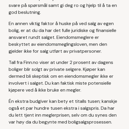
svare på spørsmål samt gi deg ro og hjelp til å ta en
god beslutning.
En annen viktig faktor å huske på ved salg av egen
bolig, er at du da har det fulle juridiske og finansielle
ansvaret rundt salget. Eiendomsmeglere er
beskyttet av eiendomsmeglingsloven, men den
gjelder ikke for salg utført av privatpersoner.
Tall fra Finn.no viser at under 2 prosent av dagens
boliger blir solgt av private selgere. Kjøper kan
dermed bli skeptisk om en eiendomsmegler ikke er
involvert i salget. Du kan faktisk miste potensielle
kjøpere ved å ikke bruke en megler.
Én ekstra budgiver kan bety et titalls tusen; kanskje
også et par hundre tusen ekstra i salgspris. Da har
du lett tjent inn meglerprisen, selv om du synes den
var høy da du begynte med boligsalgsprosessen.