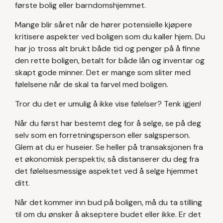
første bolig eller barndomshjemmet.
Mange blir såret når de hører potensielle kjøpere
kritisere aspekter ved boligen som du kaller hjem. Du
har jo tross alt brukt både tid og penger på å finne
den rette boligen, betalt for både lån og inventar og
skapt gode minner. Det er mange som sliter med
følelsene når de skal ta farvel med boligen.
Tror du det er umulig å ikke vise følelser? Tenk igjen!
Når du først har bestemt deg for å selge, se på deg
selv som en forretningsperson eller salgsperson.
Glem at du er huseier. Se heller på transaksjonen fra
et økonomisk perspektiv, så distanserer du deg fra
det følelsesmessige aspektet ved å selge hjemmet
ditt.
Når det kommer inn bud på boligen, må du ta stilling
til om du ønsker å akseptere budet eller ikke. Er det