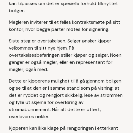
kan tilpasses om det er spesielle forhold tilknyttet
boligen.
Megleren inviterer til et felles kontraktsmøte på sitt
kontor, hvor begge parter møtes for signering.
Siste steg er overtakelsen. Selger ønsker kjøper
velkommen til sitt nye hjem. På
overtakelsesbefaringen stiller kjøper og selger. Noen
ganger er også megler, eller en representant for
megler, også med.
Dette er kjøperens mulighet til å gå gjennom boligen
og se til at den er i samme stand som på visning, at
det er ryddet og rengjort skikkelig, lese av strømmen
og fylle ut skjema for overføring av
strømabonnement. Når alt dette er utført,
overleveres nøkler.
Kjøperen kan ikke klage på rengjøringen i etterkant