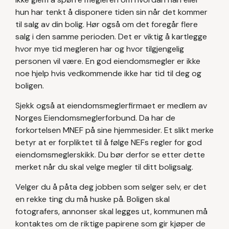
hun har tenkt å disponere tiden sin når det kommer
til salg av din bolig. Hør også om det foregår flere
salg i den samme perioden. Det er viktig å kartlegge
hvor mye tid megleren har og hvor tilgjengelig
personen vil være. En god eiendomsmegler er ikke
noe hjelp hvis vedkommende ikke har tid til deg og
boligen.
Sjekk også at eiendomsmeglerfirmaet er medlem av
Norges Eiendomsmeglerforbund. Da har de
forkortelsen MNEF på sine hjemmesider. Et slikt merke
betyr at er forpliktet til å følge NEFs regler for god
eiendomsmeglerskikk. Du bør derfor se etter dette
merket når du skal velge megler til ditt boligsalg.
Velger du å påta deg jobben som selger selv, er det
en rekke ting du må huske på. Boligen skal
fotografers, annonser skal legges ut, kommunen må
kontaktes om de riktige papirene som gir kjøper de