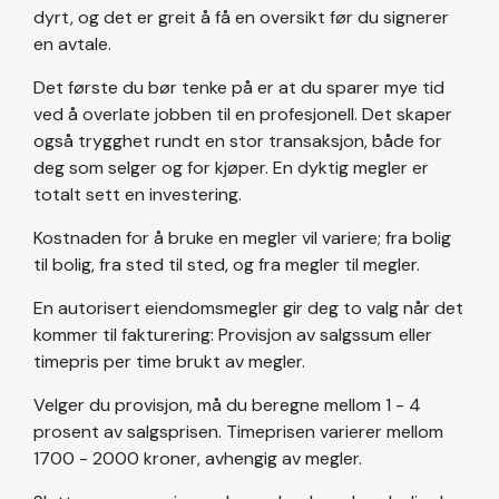
dyrt, og det er greit å få en oversikt før du signerer
en avtale.
Det første du bør tenke på er at du sparer mye tid
ved å overlate jobben til en profesjonell. Det skaper
også trygghet rundt en stor transaksjon, både for
deg som selger og for kjøper. En dyktig megler er
totalt sett en investering.
Kostnaden for å bruke en megler vil variere; fra bolig
til bolig, fra sted til sted, og fra megler til megler.
En autorisert eiendomsmegler gir deg to valg når det
kommer til fakturering: Provisjon av salgssum eller
timepris per time brukt av megler.
Velger du provisjon, må du beregne mellom 1 - 4
prosent av salgsprisen. Timeprisen varierer mellom
1700 - 2000 kroner, avhengig av megler.