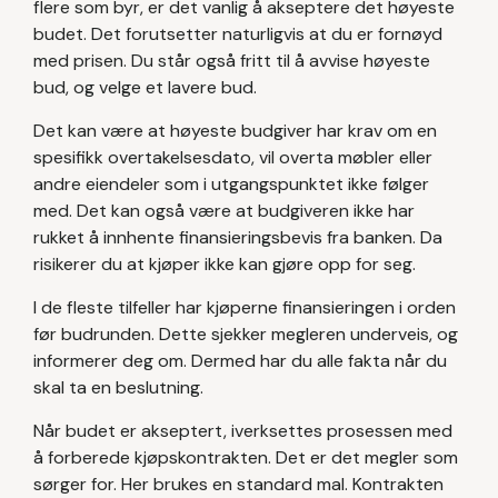
flere som byr, er det vanlig å akseptere det høyeste
budet. Det forutsetter naturligvis at du er fornøyd
med prisen. Du står også fritt til å avvise høyeste
bud, og velge et lavere bud.
Det kan være at høyeste budgiver har krav om en
spesifikk overtakelsesdato, vil overta møbler eller
andre eiendeler som i utgangspunktet ikke følger
med. Det kan også være at budgiveren ikke har
rukket å innhente finansieringsbevis fra banken. Da
risikerer du at kjøper ikke kan gjøre opp for seg.
I de fleste tilfeller har kjøperne finansieringen i orden
før budrunden. Dette sjekker megleren underveis, og
informerer deg om. Dermed har du alle fakta når du
skal ta en beslutning.
Når budet er akseptert, iverksettes prosessen med
å forberede kjøpskontrakten. Det er det megler som
sørger for. Her brukes en standard mal. Kontrakten