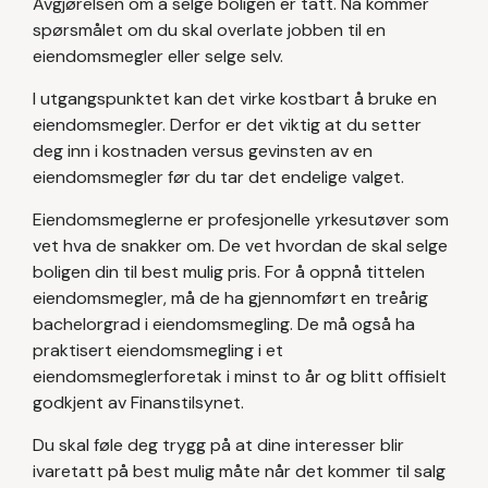
Avgjørelsen om å selge boligen er tatt. Nå kommer
spørsmålet om du skal overlate jobben til en
eiendomsmegler eller selge selv.
I utgangspunktet kan det virke kostbart å bruke en
eiendomsmegler. Derfor er det viktig at du setter
deg inn i kostnaden versus gevinsten av en
eiendomsmegler før du tar det endelige valget.
Eiendomsmeglerne er profesjonelle yrkesutøver som
vet hva de snakker om. De vet hvordan de skal selge
boligen din til best mulig pris. For å oppnå tittelen
eiendomsmegler, må de ha gjennomført en treårig
bachelorgrad i eiendomsmegling. De må også ha
praktisert eiendomsmegling i et
eiendomsmeglerforetak i minst to år og blitt offisielt
godkjent av Finanstilsynet.
Du skal føle deg trygg på at dine interesser blir
ivaretatt på best mulig måte når det kommer til salg