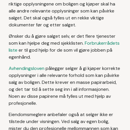
riktige opplysningene om boligen og kjøper skal ha
alle andre relevante opplysninger som kan påvirke
salget. Det skal også fylles ut en rekke viktige
dokumenter før og etter salget.
Ønsker du å gjøre salget selv, er det flere tjenester
som kan hjelpe deg med sjekklisten.
Forbrukerrådets
liste
er til god hjelp for de som vil gjøre jobben på
egenhånd.
Avhendingsloven
pålegger selger å gi kjøper korrekte
opplysninger i alle relevante forhold som kan påvirke
salg av boligen. Dette krever en masse papirarbeid,
og det tar tid å sette seg inn i all informasjonen.
Noen av disse papirene må fylles ut med hjelp av
profesjonelle.
Eiendomsmeglere anbefaler også at selger ikke er
tilstede under visningen. Ved salg av egen bolig,
mister du den profesjonelle mellommannen som kan