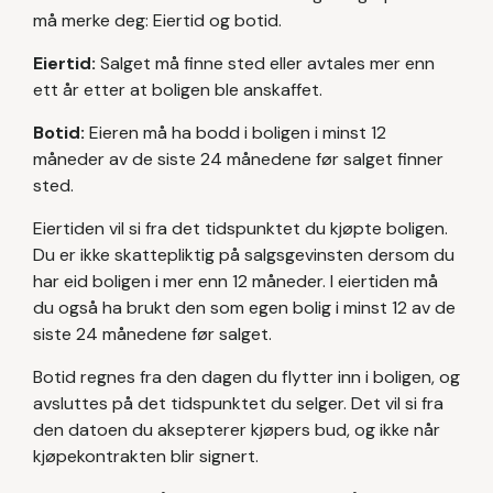
må merke deg: Eiertid og botid.
Eiertid:
Salget må finne sted eller avtales mer enn
ett år etter at boligen ble anskaffet.
Botid:
Eieren må ha bodd i boligen i minst 12
måneder av de siste 24 månedene før salget finner
sted.
Eiertiden vil si fra det tidspunktet du kjøpte boligen.
Du er ikke skattepliktig på salgsgevinsten dersom du
har eid boligen i mer enn 12 måneder. I eiertiden må
du også ha brukt den som egen bolig i minst 12 av de
siste 24 månedene før salget.
Botid regnes fra den dagen du flytter inn i boligen, og
avsluttes på det tidspunktet du selger. Det vil si fra
den datoen du aksepterer kjøpers bud, og ikke når
kjøpekontrakten blir signert.