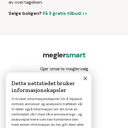
av overtagelsen.
Selge boligen?
Få 3 gratis tilbud >>
megler
smart
Gjør smarte meglervalg
×
Dette nettstedet bruker
informasjonskapsler
Magasin
Vi bruker informasjonskapsler for å tilpasse
innhold, annonser og analysere trafikken vår.
Nyheter
Vi deler også informasjon om din bruk av
nettstedet vårt med våre annonserings- og
analysepartnere som kan kombinere den
Om oss
med annen informasjon du har gitt dem eller