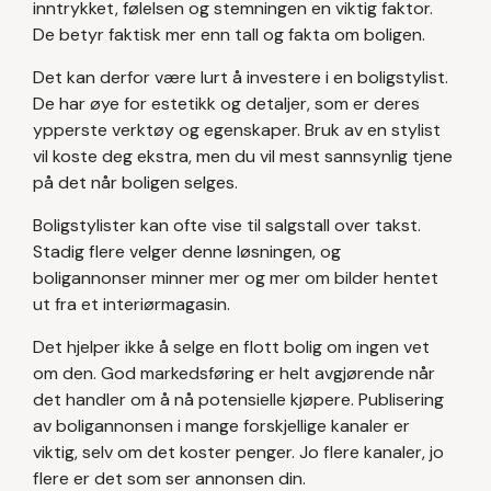
inntrykket, følelsen og stemningen en viktig faktor.
De betyr faktisk mer enn tall og fakta om boligen.
Det kan derfor være lurt å investere i en boligstylist.
De har øye for estetikk og detaljer, som er deres
ypperste verktøy og egenskaper. Bruk av en stylist
vil koste deg ekstra, men du vil mest sannsynlig tjene
på det når boligen selges.
Boligstylister kan ofte vise til salgstall over takst.
Stadig flere velger denne løsningen, og
boligannonser minner mer og mer om bilder hentet
ut fra et interiørmagasin.
Det hjelper ikke å selge en flott bolig om ingen vet
om den. God markedsføring er helt avgjørende når
det handler om å nå potensielle kjøpere. Publisering
av boligannonsen i mange forskjellige kanaler er
viktig, selv om det koster penger. Jo flere kanaler, jo
flere er det som ser annonsen din.