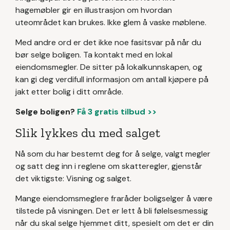
hagemøbler gir en illustrasjon om hvordan
uteområdet kan brukes. Ikke glem å vaske møblene.
Med andre ord er det ikke noe fasitsvar på når du
bør selge boligen. Ta kontakt med en lokal
eiendomsmegler. De sitter på lokalkunnskapen, og
kan gi deg verdifull informasjon om antall kjøpere på
jakt etter bolig i ditt område.
Selge boligen?
Få 3 gratis tilbud >>
Slik lykkes du med salget
Nå som du har bestemt deg for å selge, valgt megler
og satt deg inn i reglene om skatteregler, gjenstår
det viktigste: Visning og salget.
Mange eiendomsmeglere fraråder boligselger å være
tilstede på visningen. Det er lett å bli følelsesmessig
når du skal selge hjemmet ditt, spesielt om det er din