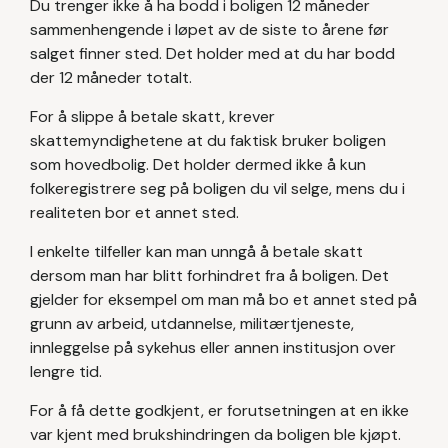
Du trenger ikke å ha bodd i boligen 12 måneder
sammenhengende i løpet av de siste to årene før
salget finner sted. Det holder med at du har bodd
der 12 måneder totalt.
For å slippe å betale skatt, krever
skattemyndighetene at du faktisk bruker boligen
som hovedbolig. Det holder dermed ikke å kun
folkeregistrere seg på boligen du vil selge, mens du i
realiteten bor et annet sted.
I enkelte tilfeller kan man unngå å betale skatt
dersom man har blitt forhindret fra å boligen. Det
gjelder for eksempel om man må bo et annet sted på
grunn av arbeid, utdannelse, militærtjeneste,
innleggelse på sykehus eller annen institusjon over
lengre tid.
For å få dette godkjent, er forutsetningen at en ikke
var kjent med brukshindringen da boligen ble kjøpt.