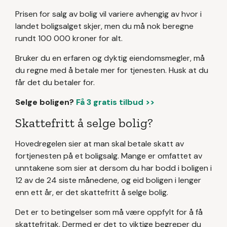
Prisen for salg av bolig vil variere avhengig av hvor i
landet boligsalget skjer, men du må nok beregne
rundt 100 000 kroner for alt.
Bruker du en erfaren og dyktig eiendomsmegler, må
du regne med å betale mer for tjenesten. Husk at du
får det du betaler for.
Selge boligen?
Få 3 gratis tilbud >>
Skattefritt å selge bolig?
Hovedregelen sier at man skal betale skatt av
fortjenesten på et boligsalg. Mange er omfattet av
unntakene som sier at dersom du har bodd i boligen i
12 av de 24 siste månedene, og eid boligen i lenger
enn ett år, er det skattefritt å selge bolig.
Det er to betingelser som må være oppfylt for å få
skattefritak. Dermed er det to viktige begreper du