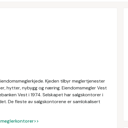
endomsmeglerkjede. Kjeden tilbyr meglertjenester
ter, hytter, nybygg og næring. Eiendomsmegler Vest
banken Vest i 1974. Selskapet har salgskontorer i
. De fleste av salgskontorene er samlokalisert
ke meglerkontorer>>