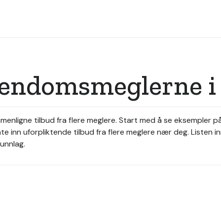
eiendomsmeglerne i
enligne tilbud fra flere meglere. Start med å se eksempler p
ente inn uforpliktende tilbud fra flere meglere nær deg. List
runnlag.