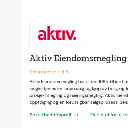
Aktiv Eiendomsmegling
Smartscore: ☆
4.5
Aktiv Eiendomsmegling har siden 1985 tilbudt me
meglertjenester innen salg og kjøp av bolig og f
prosjektmegling og næringsmegling. Aktiv Eien
oppfølging og en forutsigbar salgsprosess. Selsk
Se full bedriftsprofil >>
Få tilbud fra uli