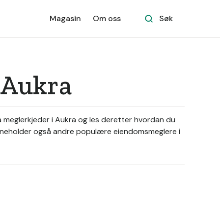
Magasin
Om oss
Søk
 Aukra
å meglerkjeder i Aukra og les deretter hvordan du
en inneholder også andre populære eiendomsmeglere i