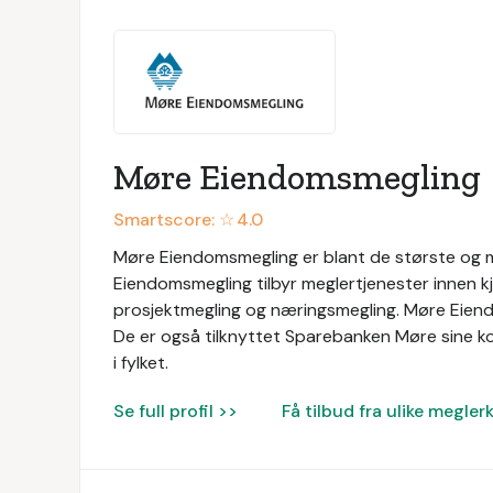
Møre Eiendomsmegling
Smartscore: ☆
4.0
Møre Eiendomsmegling er blant de største og 
Eiendomsmegling tilbyr meglertjenester innen kj
prosjektmegling og næringsmegling. Møre Eien
De er også tilknyttet Sparebanken Møre sine k
i fylket.
Se full profil >>
Få tilbud fra ulike megler