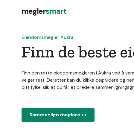
megler
smart
Eiendomsmegler Aukra
Finn de beste 
Finn den rette eiendomsmegleren i Aukra ved å samm
velger rett. Deretter kan du klikke deg videre og h
ditt fylke, slik at du får et bredere sammenligningsg
Sammenlign meglere >>