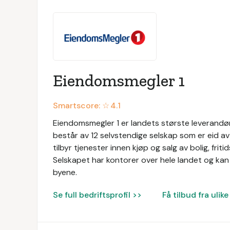
Eiendomsmegler 1
Smartscore: ☆
4.1
Eiendomsmegler 1 er landets største leverandør
består av 12 selvstendige selskap som er eid 
tilbyr tjenester innen kjøp og salg av bolig, f
Selskapet har kontorer over hele landet og kan 
byene.
Se full bedriftsprofil >>
Få tilbud fra uli