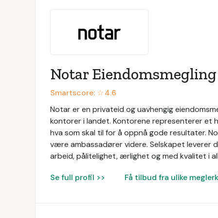
Notar Eiendomsmegling
Smartscore: ☆
4.6
Notar er en privateid og uavhengig eiendomsmeg
kontorer i landet. Kontorene representerer et 
hva som skal til for å oppnå gode resultater. N
være ambassadører videre. Selskapet leverer d
arbeid, pålitelighet, ærlighet og med kvalitet i al
Se full profil >>
Få tilbud fra ulike megler