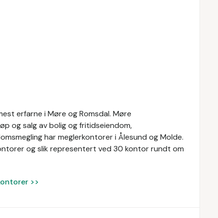
mest erfarne i Møre og Romsdal. Møre
øp og salg av bolig og fritidseiendom,
domsmegling har meglerkontorer i Ålesund og Molde.
ontorer og slik representert ved 30 kontor rundt om
kontorer >>