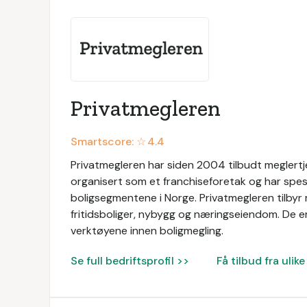
Privatmegleren
Smartscore: ☆
4.4
Privatmegleren har siden 2004 tilbudt meglertj
organisert som et franchiseforetak og har spesi
boligsegmentene i Norge. Privatmegleren tilbyr 
fritidsboliger, nybygg og næringseiendom. De er
verktøyene innen boligmegling.
Se full bedriftsprofil >>
Få tilbud fra uli