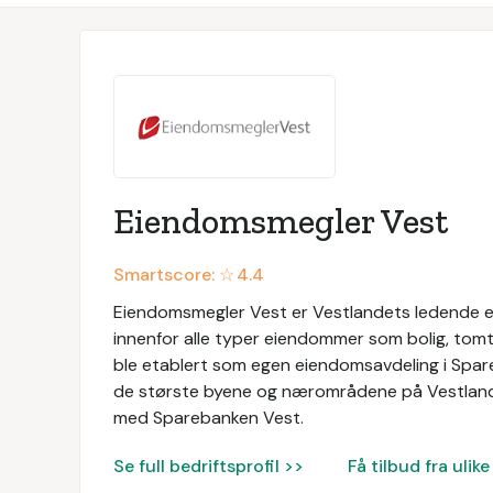
Eiendomsmegler Vest
Smartscore: ☆
4.4
Eiendomsmegler Vest er Vestlandets ledende ei
innenfor alle typer eiendommer som bolig, tom
ble etablert som egen eiendomsavdeling i Spare
de største byene og nærområdene på Vestlandet
med Sparebanken Vest.
Se full bedriftsprofil >>
Få tilbud fra uli