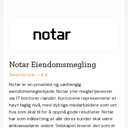
Notar Eiendomsmegling
Smartscore: ☆
4.6
Notar er en privateid og uavhengig
eiendomsmeglerkjede. Notar yter meglertjenester
via 17 kontorer i landet. Kontorene representerer et
høyt faglig nivå, med dyktige medarbeidere som vet
hva som skal til for å oppnå gode resultater. Notar
har som målsetting at alle deres kunder skal være
ambassadører videre. Selskapet leverer det som er