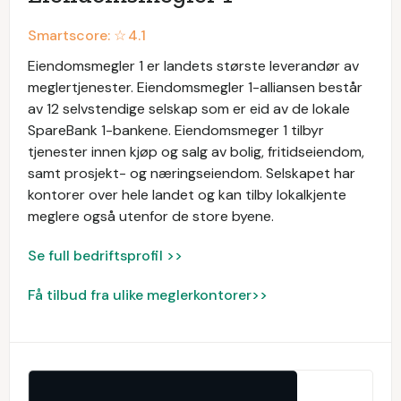
Smartscore: ☆
4.1
Eiendomsmegler 1 er landets største leverandør av
meglertjenester. Eiendomsmegler 1-alliansen består
av 12 selvstendige selskap som er eid av de lokale
SpareBank 1-bankene. Eiendomsmeger 1 tilbyr
tjenester innen kjøp og salg av bolig, fritidseiendom,
samt prosjekt- og næringseiendom. Selskapet har
kontorer over hele landet og kan tilby lokalkjente
meglere også utenfor de store byene.
Se full bedriftsprofil >>
Få tilbud fra ulike meglerkontorer>>