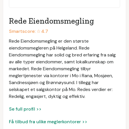
Rede Eiendomsmegling
Smartscore: ☆
4.7
Rede Eiendomsmegling er den største
eiendomsmegleren på Helgeland. Rede
Eiendomsmegling har solid og bred erfaring fra salg
av alle typer eiendommer, samt lokalkunnskap om
markedet. Rede Eiendomsmegling tilbyr
meglertjenester via kontorer i Mo i Rana, Mosjøen,
Sandnessjøen og Brønnøysund. I tillegg har
selskapet et salgskontor på Mo. Redes verdier er:
Redelig, engasjert, dyktig og effektiv.
Se full profil >>
Få tilbud fra ulike meglerkontorer >>