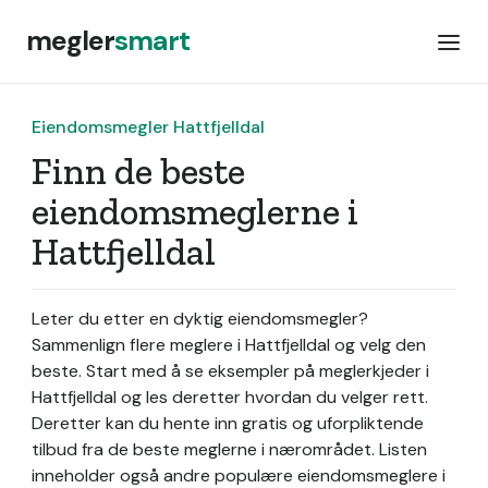
megler
smart
Eiendomsmegler Hattfjelldal
Finn de beste
eiendomsmeglerne i
Hattfjelldal
Leter du etter en dyktig eiendomsmegler?
Sammenlign flere meglere i Hattfjelldal og velg den
beste. Start med å se eksempler på meglerkjeder i
Hattfjelldal og les deretter hvordan du velger rett.
Deretter kan du hente inn gratis og uforpliktende
tilbud fra de beste meglerne i nærområdet. Listen
inneholder også andre populære eiendomsmeglere i