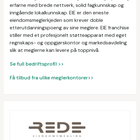
erfarne med brede nettverk, solid fagkunnskap og
inngående lokalkunnskap. EIE er den eneste
eiendomsmeglerkjeden som krever doble
etterutdanningspoeng av sine meglere. EIE franchise
stiller med et profesjonelt støtteapparat med eget
regnskaps- og oppgjørskontor og markedsavdeling
slik at meglerne kan levere på toppnivå.
Se full bedriftsprofil >>
Få tilbud fra ulike meglerkontorer>>