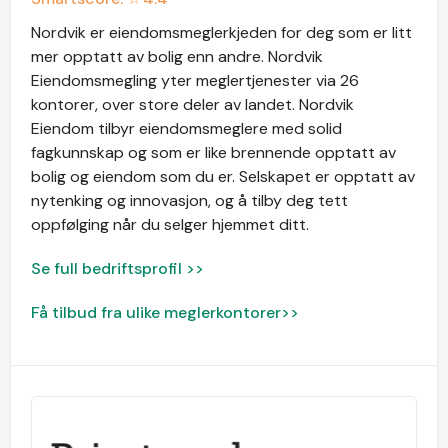
Nordvik er eiendomsmeglerkjeden for deg som er litt
mer opptatt av bolig enn andre. Nordvik
Eiendomsmegling yter meglertjenester via 26
kontorer, over store deler av landet. Nordvik
Eiendom tilbyr eiendomsmeglere med solid
fagkunnskap og som er like brennende opptatt av
bolig og eiendom som du er. Selskapet er opptatt av
nytenking og innovasjon, og å tilby deg tett
oppfølging når du selger hjemmet ditt.
Se full bedriftsprofil >>
Få tilbud fra ulike meglerkontorer>>