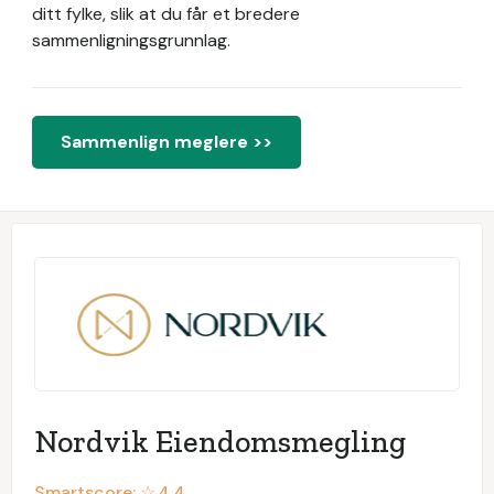
ditt fylke, slik at du får et bredere
sammenligningsgrunnlag.
Sammenlign meglere >>
Nordvik Eiendomsmegling
Smartscore: ☆
4.4