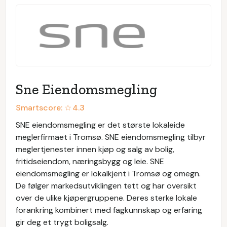
Sne Eiendomsmegling
Smartscore: ☆
4.3
SNE eiendomsmegling er det største lokaleide
meglerfirmaet i Tromsø. SNE eiendomsmegling tilbyr
meglertjenester innen kjøp og salg av bolig,
fritidseiendom, næringsbygg og leie. SNE
eiendomsmegling er lokalkjent i Tromsø og omegn.
De følger markedsutviklingen tett og har oversikt
over de ulike kjøpergruppene. Deres sterke lokale
forankring kombinert med fagkunnskap og erfaring
gir deg et trygt boligsalg.