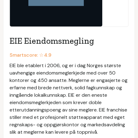
EIE Eiendomsmegling
Smartscore: ☆
4.9
EIE ble etablert i 2006, og er i dag Norges største
uavhengige eiendomsmeglerkjede med over 50
kontorer og 450 ansatte. Meglerne er engasjerte og
erfarne med brede nettverk, solid fagkunnskap og
inngående lokalkunnskap. EIE er den eneste
eiendomsmeglerkjeden som krever doble
etterutdanningspoeng av sine meglere. EIE franchise
stiller med et profesjonelt støtteapparat med eget
regnskaps- og oppgjørskontor og markedsavdeling
slik at meglerne kan levere på toppnivå.