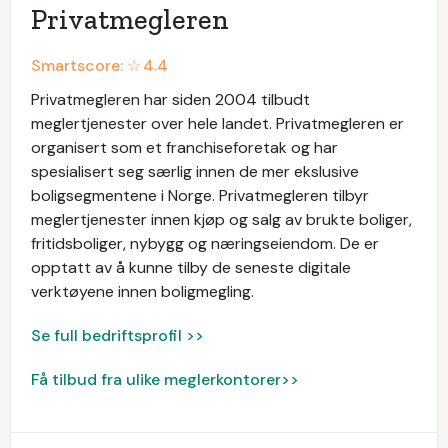
Privatmegleren
Smartscore: ☆
4.4
Privatmegleren har siden 2004 tilbudt
meglertjenester over hele landet. Privatmegleren er
organisert som et franchiseforetak og har
spesialisert seg særlig innen de mer ekslusive
boligsegmentene i Norge. Privatmegleren tilbyr
meglertjenester innen kjøp og salg av brukte boliger,
fritidsboliger, nybygg og næringseiendom. De er
opptatt av å kunne tilby de seneste digitale
verktøyene innen boligmegling.
Se full bedriftsprofil >>
Få tilbud fra ulike meglerkontorer>>