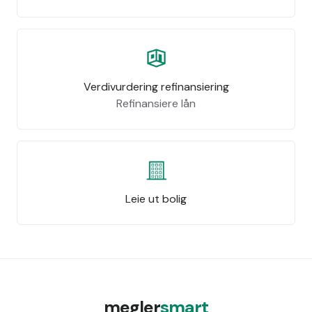
Verdivurdering refinansiering
Refinansiere lån
Leie ut bolig
megler
smart