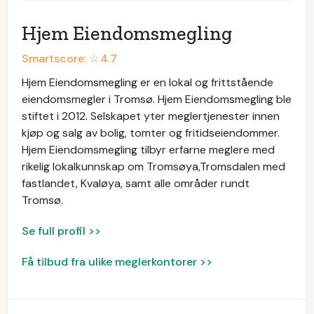
Hjem Eiendomsmegling
Smartscore: ☆
4.7
Hjem Eiendomsmegling er en lokal og frittstående
eiendomsmegler i Tromsø. Hjem Eiendomsmegling ble
stiftet i 2012. Selskapet yter meglertjenester innen
kjøp og salg av bolig, tomter og fritidseiendommer.
Hjem Eiendomsmegling tilbyr erfarne meglere med
rikelig lokalkunnskap om Tromsøya,Tromsdalen med
fastlandet, Kvaløya, samt alle områder rundt
Tromsø.
Se full profil >>
Få tilbud fra ulike meglerkontorer >>