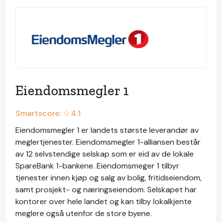
Eiendomsmegler 1
Smartscore: ☆
4.1
Eiendomsmegler 1 er landets største leverandør av
meglertjenester. Eiendomsmegler 1-alliansen består
av 12 selvstendige selskap som er eid av de lokale
SpareBank 1-bankene. Eiendomsmeger 1 tilbyr
tjenester innen kjøp og salg av bolig, fritidseiendom,
samt prosjekt- og næringseiendom. Selskapet har
kontorer over hele landet og kan tilby lokalkjente
meglere også utenfor de store byene.