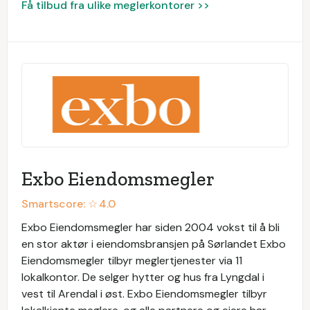
Få tilbud fra ulike meglerkontorer >>
Exbo Eiendomsmegler
Smartscore: ☆
4.0
Exbo Eiendomsmegler har siden 2004 vokst til å bli
en stor aktør i eiendomsbransjen på Sørlandet Exbo
Eiendomsmegler tilbyr meglertjenester via 11
lokalkontor. De selger hytter og hus fra Lyngdal i
vest til Arendal i øst. Exbo Eiendomsmegler tilbyr