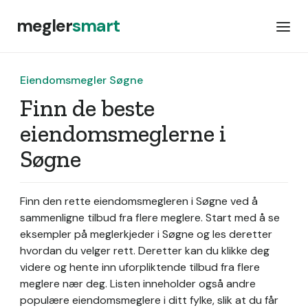
megler
smart
Eiendomsmegler Søgne
Finn de beste
eiendomsmeglerne i
Søgne
Finn den rette eiendomsmegleren i Søgne ved å
sammenligne tilbud fra flere meglere. Start med å se
eksempler på meglerkjeder i Søgne og les deretter
hvordan du velger rett. Deretter kan du klikke deg
videre og hente inn uforpliktende tilbud fra flere
meglere nær deg. Listen inneholder også andre
populære eiendomsmeglere i ditt fylke, slik at du får