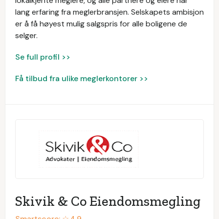
lokalkjente meglere, og alle partnere og eiere har
lang erfaring fra meglerbransjen. Selskapets ambisjon
er å få høyest mulig salgspris for alle boligene de
selger.
Se full profil >>
Få tilbud fra ulike meglerkontorer >>
Skivik & Co Eiendomsmegling
Smartscore: ☆
4.9