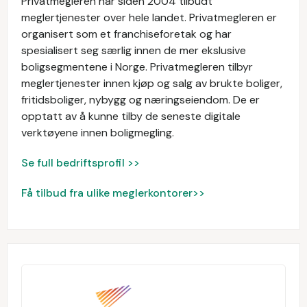
Privatmegleren har siden 2004 tilbudt
meglertjenester over hele landet. Privatmegleren er
organisert som et franchiseforetak og har
spesialisert seg særlig innen de mer ekslusive
boligsegmentene i Norge. Privatmegleren tilbyr
meglertjenester innen kjøp og salg av brukte boliger,
fritidsboliger, nybygg og næringseiendom. De er
opptatt av å kunne tilby de seneste digitale
verktøyene innen boligmegling.
Se full bedriftsprofil >>
Få tilbud fra ulike meglerkontorer>>