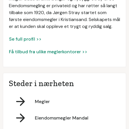
Eiendomsmegling er privateid og har røtter så langt
tilbake som 1920, da Jørgen Stray startet som
første eiendomsmegler i Kristiansand. Selskapets mål
er at kunden skal oppleve et trygt og ryddig salg.
Se full profil >>
Få tilbud fra ulike meglerkontorer >>
Steder i nærheten
Megler
Eiendomsmegler Mandal