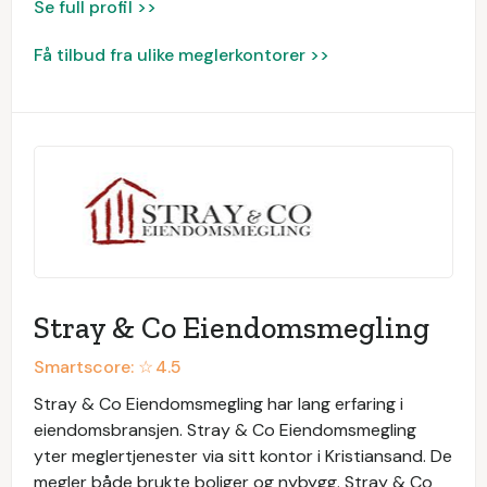
Se full profil >>
Få tilbud fra ulike meglerkontorer >>
Stray & Co Eiendomsmegling
Smartscore: ☆
4.5
Stray & Co Eiendomsmegling har lang erfaring i
eiendomsbransjen. Stray & Co Eiendomsmegling
yter meglertjenester via sitt kontor i Kristiansand. De
megler både brukte boliger og nybygg. Stray & Co