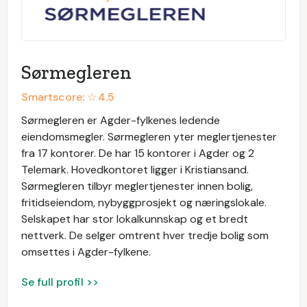
Sørmegleren
Smartscore: ☆
4.5
Sørmegleren er Agder-fylkenes ledende
eiendomsmegler. Sørmegleren yter meglertjenester
fra 17 kontorer. De har 15 kontorer i Agder og 2
Telemark. Hovedkontoret ligger i Kristiansand.
Sørmegleren tilbyr meglertjenester innen bolig,
fritidseiendom, nybyggprosjekt og næringslokale.
Selskapet har stor lokalkunnskap og et bredt
nettverk. De selger omtrent hver tredje bolig som
omsettes i Agder-fylkene.
Se full profil >>