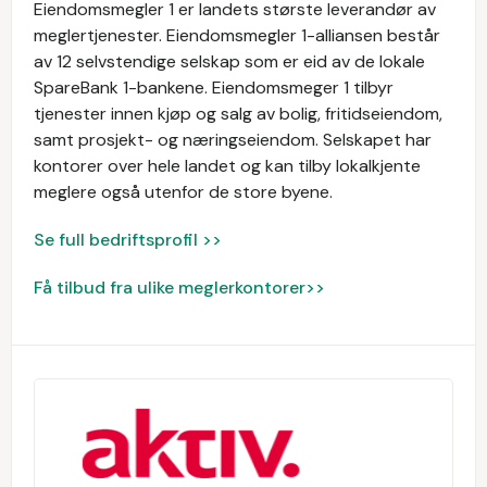
Eiendomsmegler 1 er landets største leverandør av
meglertjenester. Eiendomsmegler 1-alliansen består
av 12 selvstendige selskap som er eid av de lokale
SpareBank 1-bankene. Eiendomsmeger 1 tilbyr
tjenester innen kjøp og salg av bolig, fritidseiendom,
samt prosjekt- og næringseiendom. Selskapet har
kontorer over hele landet og kan tilby lokalkjente
meglere også utenfor de store byene.
Se full bedriftsprofil >>
Få tilbud fra ulike meglerkontorer>>