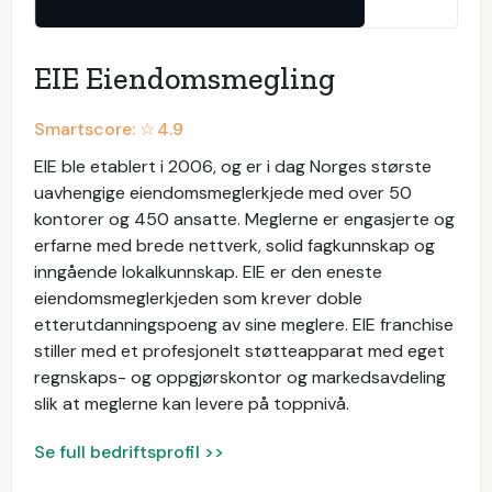
EIE Eiendomsmegling
Smartscore: ☆
4.9
EIE ble etablert i 2006, og er i dag Norges største
uavhengige eiendomsmeglerkjede med over 50
kontorer og 450 ansatte. Meglerne er engasjerte og
erfarne med brede nettverk, solid fagkunnskap og
inngående lokalkunnskap. EIE er den eneste
eiendomsmeglerkjeden som krever doble
etterutdanningspoeng av sine meglere. EIE franchise
stiller med et profesjonelt støtteapparat med eget
regnskaps- og oppgjørskontor og markedsavdeling
slik at meglerne kan levere på toppnivå.
Se full bedriftsprofil >>