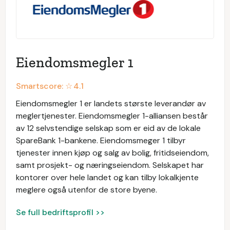
Eiendomsmegler 1
Smartscore: ☆
4.1
Eiendomsmegler 1 er landets største leverandør av
meglertjenester. Eiendomsmegler 1-alliansen består
av 12 selvstendige selskap som er eid av de lokale
SpareBank 1-bankene. Eiendomsmeger 1 tilbyr
tjenester innen kjøp og salg av bolig, fritidseiendom,
samt prosjekt- og næringseiendom. Selskapet har
kontorer over hele landet og kan tilby lokalkjente
meglere også utenfor de store byene.
Se full bedriftsprofil >>