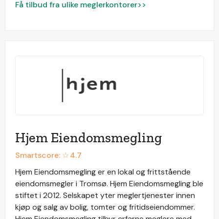
Få tilbud fra ulike meglerkontorer>>
Hjem Eiendomsmegling
Smartscore: ☆
4.7
Hjem Eiendomsmegling er en lokal og frittstående
eiendomsmegler i Tromsø. Hjem Eiendomsmegling ble
stiftet i 2012. Selskapet yter meglertjenester innen
kjøp og salg av bolig, tomter og fritidseiendommer.
Hjem Eiendomsmegling tilbyr erfarne meglere med