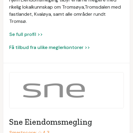
rikelig lokalkunnskap om Tromsøya,Tromsdalen med
fastlandet, Kvaløya, samt alle områder rundt
Tromsø.
Se full profil >>
Få tilbud fra ulike meglerkontorer >>
Sne Eiendomsmegling
Smartscore: ☆
4.3