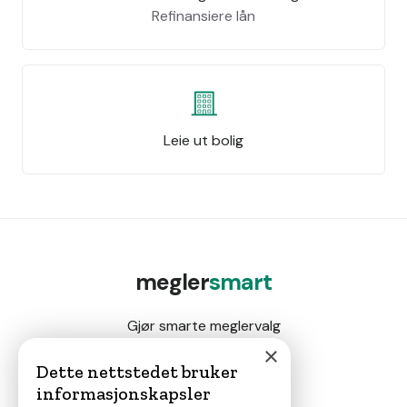
Refinansiere lån
Leie ut bolig
megler
smart
Gjør smarte meglervalg
×
Dette nettstedet bruker
informasjonskapsler
Magasin