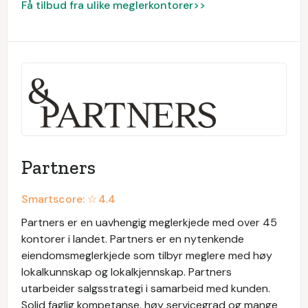
Få tilbud fra ulike meglerkontorer>>
Partners
Smartscore: ☆
4.4
Partners er en uavhengig meglerkjede med over 45
kontorer i landet. Partners er en nytenkende
eiendomsmeglerkjede som tilbyr meglere med høy
lokalkunnskap og lokalkjennskap. Partners
utarbeider salgsstrategi i samarbeid med kunden.
Solid faglig kompetanse, høy servicegrad og mange