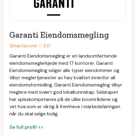
Garanti Eiendomsmegling
Smartscore: ☆
2.0
Garanti Eiendomsmegling er en landsomfattende
eiendomsmeglerkjede med 17 kontorer. Garanti
Eiendomsmegling selger alle typer eiendommer og
tilbyr meglertjenester av høy kvalitet innenfor all
eiendomsformidling. Garanti Eiendomsmegling tilbyr
meglere med svært god lokalkunnskap. Selskapet
har spisskompetanse på de ulike boområdene og
vet hva som er viktig å fremheve i markedsføringen
når du skal selge bolig.
Se full profil >>