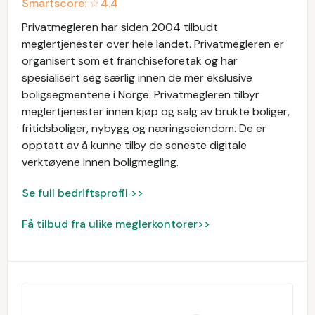
Smartscore: ☆
4.4
Privatmegleren har siden 2004 tilbudt
meglertjenester over hele landet. Privatmegleren er
organisert som et franchiseforetak og har
spesialisert seg særlig innen de mer ekslusive
boligsegmentene i Norge. Privatmegleren tilbyr
meglertjenester innen kjøp og salg av brukte boliger,
fritidsboliger, nybygg og næringseiendom. De er
opptatt av å kunne tilby de seneste digitale
verktøyene innen boligmegling.
Se full bedriftsprofil >>
Få tilbud fra ulike meglerkontorer>>