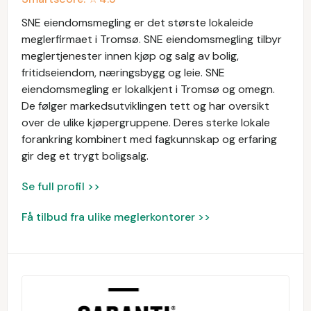
SNE eiendomsmegling er det største lokaleide
meglerfirmaet i Tromsø. SNE eiendomsmegling tilbyr
meglertjenester innen kjøp og salg av bolig,
fritidseiendom, næringsbygg og leie. SNE
eiendomsmegling er lokalkjent i Tromsø og omegn.
De følger markedsutviklingen tett og har oversikt
over de ulike kjøpergruppene. Deres sterke lokale
forankring kombinert med fagkunnskap og erfaring
gir deg et trygt boligsalg.
Se full profil >>
Få tilbud fra ulike meglerkontorer >>