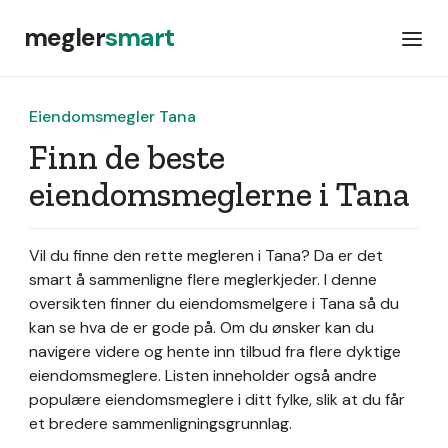
megler
smart
Eiendomsmegler Tana
Finn de beste
eiendomsmeglerne i Tana
Vil du finne den rette megleren i Tana? Da er det
smart å sammenligne flere meglerkjeder. I denne
oversikten finner du eiendomsmelgere i Tana så du
kan se hva de er gode på. Om du ønsker kan du
navigere videre og hente inn tilbud fra flere dyktige
eiendomsmeglere. Listen inneholder også andre
populære eiendomsmeglere i ditt fylke, slik at du får
et bredere sammenligningsgrunnlag.