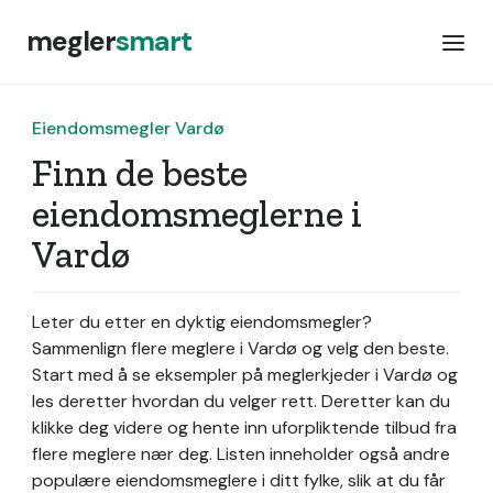
megler
smart
Eiendomsmegler Vardø
Finn de beste
eiendomsmeglerne i
Vardø
Leter du etter en dyktig eiendomsmegler?
Sammenlign flere meglere i Vardø og velg den beste.
Start med å se eksempler på meglerkjeder i Vardø og
les deretter hvordan du velger rett. Deretter kan du
klikke deg videre og hente inn uforpliktende tilbud fra
flere meglere nær deg. Listen inneholder også andre
populære eiendomsmeglere i ditt fylke, slik at du får