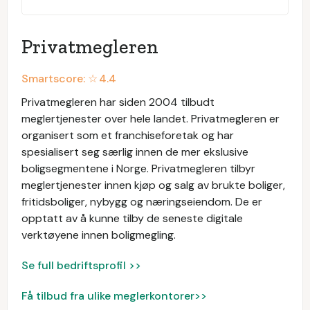
Privatmegleren
Smartscore: ☆
4.4
Privatmegleren har siden 2004 tilbudt
meglertjenester over hele landet. Privatmegleren er
organisert som et franchiseforetak og har
spesialisert seg særlig innen de mer ekslusive
boligsegmentene i Norge. Privatmegleren tilbyr
meglertjenester innen kjøp og salg av brukte boliger,
fritidsboliger, nybygg og næringseiendom. De er
opptatt av å kunne tilby de seneste digitale
verktøyene innen boligmegling.
Se full bedriftsprofil >>
Få tilbud fra ulike meglerkontorer>>