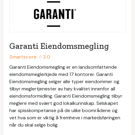
Garanti Eiendomsmegling
Smartscore: ☆
2.0
Garanti Eiendomsmegling er en landsomfattende
eiendomsmeglerkjede med 17 kontorer. Garanti
Eiendomsmegling selger alle typer eiendommer og
tilbyr meglertjenester av høy kvalitet innenfor all
eiendomsformidling. Garanti Eiendomsmegling tilbyr
meglere med svært god lokalkunnskap. Selskapet
har spisskompetanse på de ulike boområdene og
vet hva som er viktig å fremheve i markedsføringen
når du skal selge bolig.