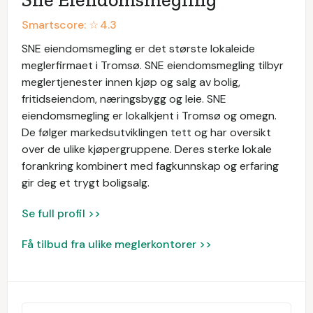
Smartscore: ☆
4.3
SNE eiendomsmegling er det største lokaleide
meglerfirmaet i Tromsø. SNE eiendomsmegling tilbyr
meglertjenester innen kjøp og salg av bolig,
fritidseiendom, næringsbygg og leie. SNE
eiendomsmegling er lokalkjent i Tromsø og omegn.
De følger markedsutviklingen tett og har oversikt
over de ulike kjøpergruppene. Deres sterke lokale
forankring kombinert med fagkunnskap og erfaring
gir deg et trygt boligsalg.
Se full profil >>
Få tilbud fra ulike meglerkontorer >>