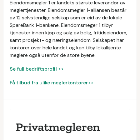
Eiendomsmegler 1 er landets største leverandør av
meglertjenester. Eiendomsmegler 1-alliansen består
av 12 selvstendige selskap som er eid av de lokale
SpareBank 1-bankene. Eiendomsmeger 1 tilbyr
tjenester innen kjøp og salg av bolig, fritidseiendom,
samt prosjekt- og næringseiendom. Selskapet har
kontorer over hele landet og kan tilby lokalkjente
meglere også utenfor de store byene.
Se full bedriftsprofil >>
Få tilbud fra ulike meglerkontorer>>