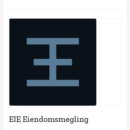
EIE Eiendomsmegling