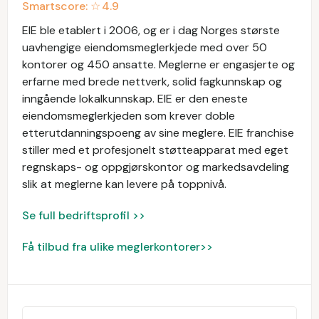
Smartscore: ☆
4.9
EIE ble etablert i 2006, og er i dag Norges største
uavhengige eiendomsmeglerkjede med over 50
kontorer og 450 ansatte. Meglerne er engasjerte og
erfarne med brede nettverk, solid fagkunnskap og
inngående lokalkunnskap. EIE er den eneste
eiendomsmeglerkjeden som krever doble
etterutdanningspoeng av sine meglere. EIE franchise
stiller med et profesjonelt støtteapparat med eget
regnskaps- og oppgjørskontor og markedsavdeling
slik at meglerne kan levere på toppnivå.
Se full bedriftsprofil >>
Få tilbud fra ulike meglerkontorer>>