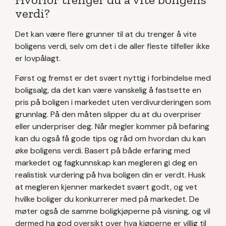
verdi?
Det kan være flere grunner til at du trenger å vite
boligens verdi, selv om det i de aller fleste tilfeller ikke
er lovpålagt.
Først og fremst er det svært nyttig i forbindelse med
boligsalg, da det kan være vanskelig å fastsette en
pris på boligen i markedet uten verdivurderingen som
grunnlag. På den måten slipper du at du overpriser
eller underpriser deg. Når megler kommer på befaring
kan du også få gode tips og råd om hvordan du kan
øke boligens verdi. Basert på både erfaring med
markedet og fagkunnskap kan megleren gi deg en
realistisk vurdering på hva boligen din er verdt. Husk
at megleren kjenner markedet svært godt, og vet
hvilke boliger du konkurrerer med på markedet. De
møter også de samme boligkjøperne på visning, og vil
dermed ha god oversikt over hva kjøperne er villig til