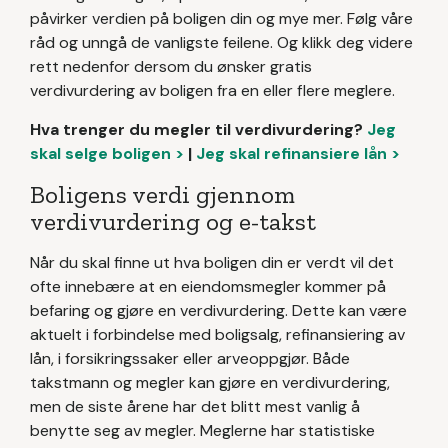
påvirker verdien på boligen din og mye mer. Følg våre
råd og unngå de vanligste feilene. Og klikk deg videre
rett nedenfor dersom du ønsker gratis
verdivurdering av boligen fra en eller flere meglere.
Hva trenger du megler til verdivurdering?
Jeg
skal selge boligen >
|
Jeg skal refinansiere lån >
Boligens verdi gjennom
verdivurdering og e-takst
Når du skal finne ut hva boligen din er verdt vil det
ofte innebære at en eiendomsmegler kommer på
befaring og gjøre en verdivurdering. Dette kan være
aktuelt i forbindelse med boligsalg, refinansiering av
lån, i forsikringssaker eller arveoppgjør. Både
takstmann og megler kan gjøre en verdivurdering,
men de siste årene har det blitt mest vanlig å
benytte seg av megler. Meglerne har statistiske