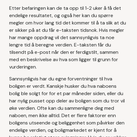
Etter befaringen kan de ta opp til 1-2 uker å få det
endelige resultatet, og også her kan du spørre
megler om hvor lang tid det kommer til å ta slik at du
er sikker på at du får e-taksten tidsnok. Hvis megler
har mange oppdrag vil det sannsynligvis ta noe
lengre tid å beregne verdien. E-taksten får du
tilsendt på e-post når den er ferdigstilt, sammen
med en beskrivelse av hva som ligger til grunn for
vurderingen.
Sannsynligvis har du egne forventninger til hva
boligen er verdt. Kanskje husker du hva naboens
bolig ble solgt for for et par måneder siden, eller du
har nylig pusset opp deler av boligen som du tror vil
øke verdien. Ofte kan du sammenligne deg med
naboen, men ikke alltid. Det er flere faktorer enn
boligens utseende og beliggenhet som påvirker den
endelige verdien, og boligmarkedet er kjent for å