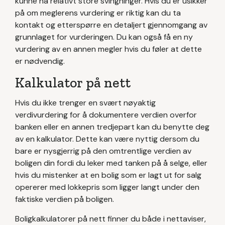
kunne ha relativt store svingninger. Hvis du er usikker
på om meglerens vurdering er riktig kan du ta
kontakt og etterspørre en detaljert gjennomgang av
grunnlaget for vurderingen. Du kan også få en ny
vurdering av en annen megler hvis du føler at dette
er nødvendig.
Kalkulator på nett
Hvis du ikke trenger en svært nøyaktig
verdivurdering for å dokumentere verdien overfor
banken eller en annen tredjepart kan du benytte deg
av en kalkulator. Dette kan være nyttig dersom du
bare er nysgjerrig på den omtrentlige verdien av
boligen din fordi du leker med tanken på å selge, eller
hvis du mistenker at en bolig som er lagt ut for salg
opererer med lokkepris som ligger langt under den
faktiske verdien på boligen.
Boligkalkulatorer på nett finner du både i nettaviser,