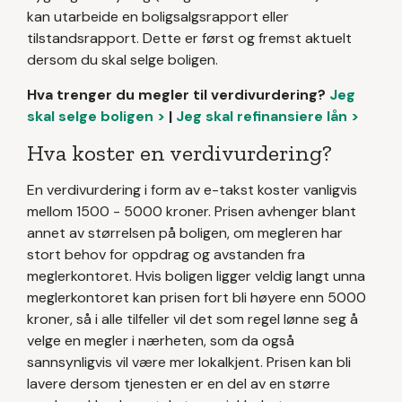
kan utarbeide en boligsalgsrapport eller
tilstandsrapport. Dette er først og fremst aktuelt
dersom du skal selge boligen.
Hva trenger du megler til verdivurdering?
Jeg
skal selge boligen >
|
Jeg skal refinansiere lån >
Hva koster en verdivurdering?
En verdivurdering i form av e-takst koster vanligvis
mellom 1500 - 5000 kroner. Prisen avhenger blant
annet av størrelsen på boligen, om megleren har
stort behov for oppdrag og avstanden fra
meglerkontoret. Hvis boligen ligger veldig langt unna
meglerkontoret kan prisen fort bli høyere enn 5000
kroner, så i alle tilfeller vil det som regel lønne seg å
velge en megler i nærheten, som da også
sannsynligvis vil være mer lokalkjent. Prisen kan bli
lavere dersom tjenesten er en del av en større