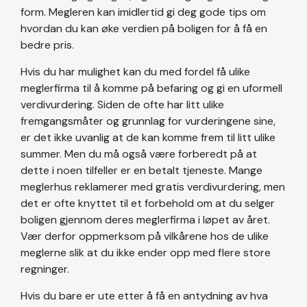
form. Megleren kan imidlertid gi deg gode tips om
hvordan du kan øke verdien på boligen for å få en
bedre pris.
Hvis du har mulighet kan du med fordel få ulike
meglerfirma til å komme på befaring og gi en uformell
verdivurdering. Siden de ofte har litt ulike
fremgangsmåter og grunnlag for vurderingene sine,
er det ikke uvanlig at de kan komme frem til litt ulike
summer. Men du må også være forberedt på at
dette i noen tilfeller er en betalt tjeneste. Mange
meglerhus reklamerer med gratis verdivurdering, men
det er ofte knyttet til et forbehold om at du selger
boligen gjennom deres meglerfirma i løpet av året.
Vær derfor oppmerksom på vilkårene hos de ulike
meglerne slik at du ikke ender opp med flere store
regninger.
Hvis du bare er ute etter å få en antydning av hva