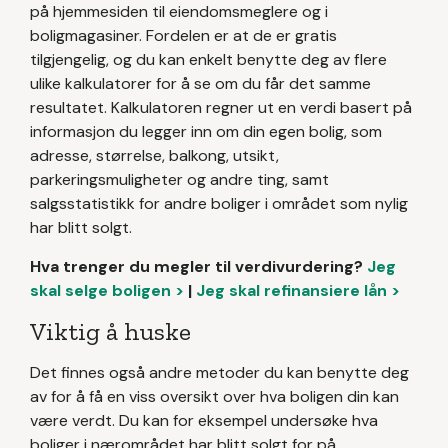
på hjemmesiden til eiendomsmeglere og i
boligmagasiner. Fordelen er at de er gratis
tilgjengelig, og du kan enkelt benytte deg av flere
ulike kalkulatorer for å se om du får det samme
resultatet. Kalkulatoren regner ut en verdi basert på
informasjon du legger inn om din egen bolig, som
adresse, størrelse, balkong, utsikt,
parkeringsmuligheter og andre ting, samt
salgsstatistikk for andre boliger i området som nylig
har blitt solgt.
Hva trenger du megler til verdivurdering?
Jeg
skal selge boligen >
|
Jeg skal refinansiere lån >
Viktig å huske
Det finnes også andre metoder du kan benytte deg
av for å få en viss oversikt over hva boligen din kan
være verdt. Du kan for eksempel undersøke hva
boliger i nærområdet har blitt solgt for på