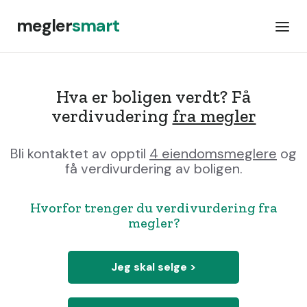
megler
smart
Hva er boligen verdt? Få
verdivudering
fra megler
Bli kontaktet av opptil
4 eiendomsmeglere
og
få verdivurdering av boligen.
Hvorfor trenger du verdivurdering fra
megler?
Jeg skal selge >