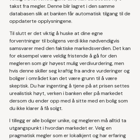
takst fra megler. Denne blir lagret i den samme
databasen slik at banken får automatisk tilgang til de
oppdaterte opplysningene.
Til slutt er det viktig å huske at dine egne
forventninger til boligens verdi ikke nødvendigvis
samsvarer med den faktiske markedsverdien. Det kan
for eksempel være veldig fristende å gå for den
megleren som gir høyest mulig verdivurdering, men
hvis denne skiller seg kraftig fra andre vurderinger og
boliger i området kan det være grunn til å være
skeptisk. Du har ingenting å tjene på at prisen settes
urealistisk høyt, verken i banken eller på markedet
dersom du ender opp med å sitte med en bolig som
du ikke klarer å få solgt.
I tillegg er alle boliger unike, og megleren må alltid ta
utgangspunkt i hvordan markedet er. Velg en
pragmatisk megler som er lokalkjent og har erfaring