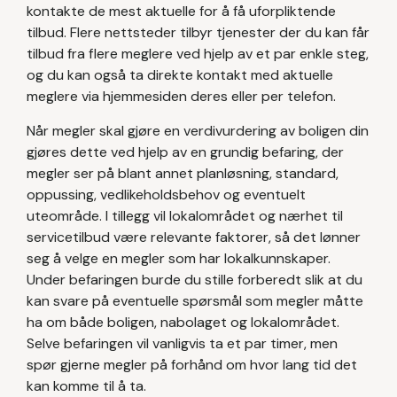
kontakte de mest aktuelle for å få uforpliktende
tilbud. Flere nettsteder tilbyr tjenester der du kan får
tilbud fra flere meglere ved hjelp av et par enkle steg,
og du kan også ta direkte kontakt med aktuelle
meglere via hjemmesiden deres eller per telefon.
Når megler skal gjøre en verdivurdering av boligen din
gjøres dette ved hjelp av en grundig befaring, der
megler ser på blant annet planløsning, standard,
oppussing, vedlikeholdsbehov og eventuelt
uteområde. I tillegg vil lokalområdet og nærhet til
servicetilbud være relevante faktorer, så det lønner
seg å velge en megler som har lokalkunnskaper.
Under befaringen burde du stille forberedt slik at du
kan svare på eventuelle spørsmål som megler måtte
ha om både boligen, nabolaget og lokalområdet.
Selve befaringen vil vanligvis ta et par timer, men
spør gjerne megler på forhånd om hvor lang tid det
kan komme til å ta.