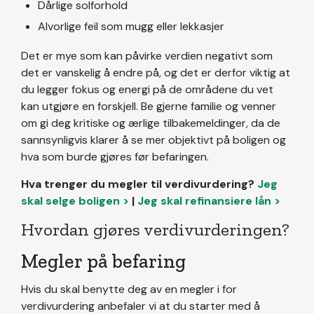
Dårlige solforhold
Alvorlige feil som mugg eller lekkasjer
Det er mye som kan påvirke verdien negativt som
det er vanskelig å endre på, og det er derfor viktig at
du legger fokus og energi på de områdene du vet
kan utgjøre en forskjell. Be gjerne familie og venner
om gi deg kritiske og ærlige tilbakemeldinger, da de
sannsynligvis klarer å se mer objektivt på boligen og
hva som burde gjøres før befaringen.
Hva trenger du megler til verdivurdering?
Jeg
skal selge boligen >
|
Jeg skal refinansiere lån >
Hvordan gjøres verdivurderingen?
Megler på befaring
Hvis du skal benytte deg av en megler i for
verdivurdering anbefaler vi at du starter med å