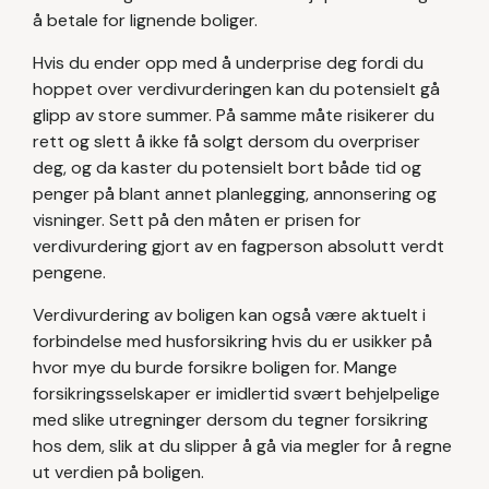
å betale for lignende boliger.
Hvis du ender opp med å underprise deg fordi du
hoppet over verdivurderingen kan du potensielt gå
glipp av store summer. På samme måte risikerer du
rett og slett å ikke få solgt dersom du overpriser
deg, og da kaster du potensielt bort både tid og
penger på blant annet planlegging, annonsering og
visninger. Sett på den måten er prisen for
verdivurdering gjort av en fagperson absolutt verdt
pengene.
Verdivurdering av boligen kan også være aktuelt i
forbindelse med husforsikring hvis du er usikker på
hvor mye du burde forsikre boligen for. Mange
forsikringsselskaper er imidlertid svært behjelpelige
med slike utregninger dersom du tegner forsikring
hos dem, slik at du slipper å gå via megler for å regne
ut verdien på boligen.