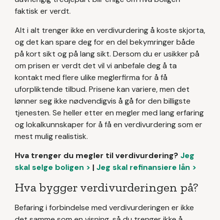
faktisk er verdt.
Alt i alt trenger ikke en verdivurdering å koste skjorta,
og det kan spare deg for en del bekymringer både
på kort sikt og på lang sikt. Dersom du er usikker på
om prisen er verdt det vil vi anbefale deg å ta
kontakt med flere ulike meglerfirma for å få
uforpliktende tilbud. Prisene kan variere, men det
lønner seg ikke nødvendigvis å gå for den billigste
tjenesten. Se heller etter en megler med lang erfaring
og lokalkunnskaper for å få en verdivurdering som er
mest mulig realistisk.
Hva trenger du megler til verdivurdering?
Jeg
skal selge boligen >
|
Jeg skal refinansiere lån >
Hva bygger verdivurderingen på?
Befaring i forbindelse med verdivurderingen er ikke
det samme som en visning, så du trenger ikke å