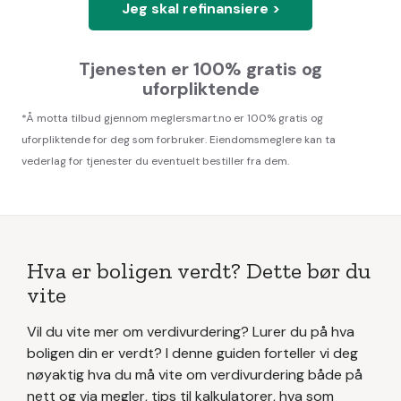
Jeg skal refinansiere >
Tjenesten er 100% gratis og
uforpliktende
*Å motta tilbud gjennom meglersmart.no er 100% gratis og
uforpliktende for deg som forbruker. Eiendomsmeglere kan ta
vederlag for tjenester du eventuelt bestiller fra dem.
Hva er boligen verdt? Dette bør du
vite
Vil du vite mer om verdivurdering? Lurer du på hva
boligen din er verdt? I denne guiden forteller vi deg
nøyaktig hva du må vite om verdivurdering både på
nett og via megler, tips til kalkulatorer, hva som