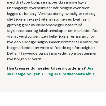
med din type bolig, så slipper du sannsynligvis
ubehagelige overraskelser når boligen eventuelt
legges ut for salg. Verdivurdering av bolig er rett og
slett ikke en eksakt vitenskap, men en kvalifisert
gjetning gjort av eiendomsmegler basert på
fagkunnskaper og lokalkunnskaper om markedet. Det
vi si at verdivurderingen heller ikke er en garanti for
hva den endelige salgssummen kommer til å være, da
boligmarkedet kan være skiftende og uforutsigbart.
Det er til syvende og sist markedet som bestemmer
hva boligen er verdt.
Hva trenger du megler til verdivurdering?
Jeg
skal selge boligen >
|
Jeg skal refinansiere lån >