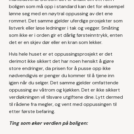
boligen som må opp i standard kan det for eksempel
lønne seg med en nøytral oppussing av det ene
rommet. Det samme gjelder uferdige prosjekter som
listverk eller løse ledninger i tak og vegger. Småting
som ikke er i orden gir et dårlig førsteinntrykk, enten
det er en skjev dør eller en kran som lekker.
Hvis hele huset er et oppussingsprosjekt er det
derimot ikke sikkert det har noen hensikt å gjøre
store endringer, da prisen for å pusse opp ikke
nødvendigvis er penger du kommer til å tjene inn
igjen når du selger. Det samme gjelder omfattende
oppussing av våtrom og kjøkken. Det er ikke sikkert
verdiøkningen vil tilsvare utgiftene dine. Lytt dermed
til rådene fra megler, og vent med oppussingen til
etter første befaring.
Ting som øker verdien på boligen: