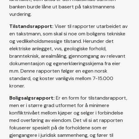
banken burde låne ut basert på takstmannens
vurdering.
Tilstandsrapport:
Viser til rapporter utarbeidet av
en takstmann, som skal si noe om boligens tekniske
og vedlikeholdsmessige tilstand. Herunder det
elektriske anlegget, vvs, geologiske forhold,
brannteknisk, arealmåling, gjennomgang av relevant
dokumentasjon og egenerklæringsskjema fra eier
m.m. Denne rapporten følger en egen norsk
standard, og koster vanligvis mellom 7-15.000
kroner.
Boligsalgsrapport:
Er en form for tilstandsrapport,
men er i større grad utformet for å minimere
konfliktnivået mellom kjøper og selger i forbindelse
med overføring av eiendom. Det vil si at rapporten
fokuserer spesielt på de forholdene som er
gjengangere i juridisk sammenheng, og fører til