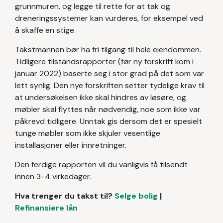
grunnmuren, og legge til rette for at tak og
dreneringssystemer kan vurderes, for eksempel ved
å skaffe en stige.
Takstmannen bør ha fri tilgang til hele eiendommen.
Tidligere tilstandsrapporter (før ny forskrift kom i
januar 2022) baserte seg i stor grad på det som var
lett synlig. Den nye forskriften setter tydelige krav til
at undersøkelsen ikke skal hindres av løsøre, og
møbler skal flyttes når nødvendig, noe som ikke var
påkrevd tidligere. Unntak gis dersom det er spesielt
tunge møbler som ikke skjuler vesentlige
installasjoner eller innretninger.
Den ferdige rapporten vil du vanligvis få tilsendt
innen 3-4 virkedager.
Hva trenger du takst til?
Selge bolig
|
Refinansiere lån