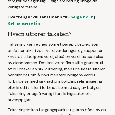
foregår det egentlig? Følg våre råd og unngå de
vanligste feilene.
Hva trenger du takstmann til?
Selge bolig
|
Refinansiere lån
Hvem utfører taksten?
Taksering kan regnes som et paraplybegrep som
omfatter ulike typer verdivurderinger og rapporter
knyttet til boligens verdi, altså en verdifastsettelse
av eiendommen. Det kan være flere ulike grunner til
at du ønsker en slik vurdering, men i de fleste tilfeller
handler det om å dokumentere boligens verdi i
forbindelse med søknad om boliglån, refinansiering
eller kreditt, eller i forbindelse med salg av boligen.
Taksering er også vanlig i forsikringssaker eller
arveoppgjør.
Takseringen kan i utgangspunktet gjøres både av en