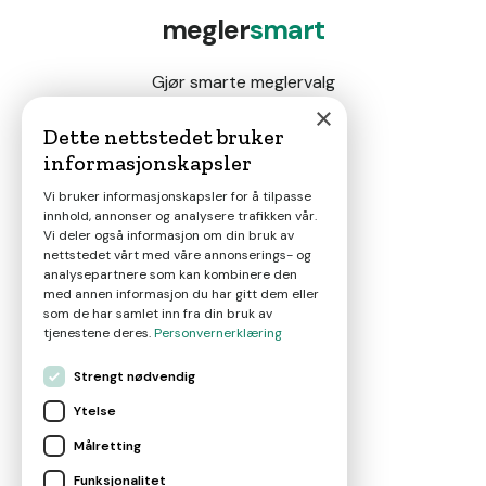
megler
smart
Gjør smarte meglervalg
×
Dette nettstedet bruker
informasjonskapsler
Magasin
Vi bruker informasjonskapsler for å tilpasse
innhold, annonser og analysere trafikken vår.
Nyheter
Vi deler også informasjon om din bruk av
nettstedet vårt med våre annonserings- og
analysepartnere som kan kombinere den
Om oss
med annen informasjon du har gitt dem eller
som de har samlet inn fra din bruk av
tjenestene deres.
Personvernerklæring
Kontakt
Strengt nødvendig
Ytelse
Brukervilkår
Målretting
Funksjonalitet