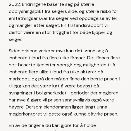
2022. Endringene baserte seg på større
opplysningsplikt fra selgers side, og større risiko for
erstatningsansvar fra selger ved oppdagelse av feil
og mangler etter salget. En tilstandsrapport vil
derfor være en stor trygghet for både kjøper og
selger.
Siden prisene varierer mye kan det lønne seg å
innhente tilbud fra flere ulike firmaer. Det finnes flere
nettbaserte tjenester som gir deg muligheten til å
innhente flere ulike tilbud fra ulike aktører på
markedet, og på den måten finne den beste prisen. I
tillegg kan det være lurt å være bevisst på
svingninger i boligmarkedet. I perioder der megleren
har mye å gjøre vil prisen sannsynligvis også være
høyere. Dersom eiendommen ligger langt unna
meglerkontoret vil dette også kunne påvirke prisen.
En av de tingene du kan gjøre for å holde