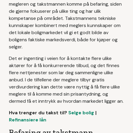
megleren og takstmannen komme på befaring, siden
de gjerne fokuserer på ulike ting og har ulik
kompetanse på området. Takstmannens tekniske
kunnskaper kombinert med meglers kunnskaper om
det lokale boligmarkedet vil gi et godt bilde av
boligens faktiske markedsverdi, både for kjøper og
selger.
Det er ingenting i veien for å kontakte flere ulike
aktører for å få konkurrerende tilbud, og det finnes
flere nettjenester som lar deg sammenligne ulike
anbud. I de tilfellene der meglere tilbyr gratis
verdivurdering kan dette være nyttig å få flere ulike
meglere til å komme med sin prisantydning, og
dermed få et inntrykk av hvordan markedet ligger an.
Hva trenger du takst til?
Selge bolig
|
Refinansiere lån
Befaring av takstmann