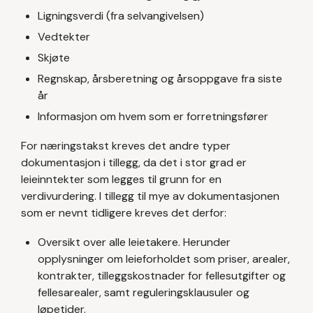
Ligningsverdi (fra selvangivelsen)
Vedtekter
Skjøte
Regnskap, årsberetning og årsoppgave fra siste
år
Informasjon om hvem som er forretningsfører
For næringstakst kreves det andre typer
dokumentasjon i tillegg, da det i stor grad er
leieinntekter som legges til grunn for en
verdivurdering. I tillegg til mye av dokumentasjonen
som er nevnt tidligere kreves det derfor:
Oversikt over alle leietakere. Herunder
opplysninger om leieforholdet som priser, arealer,
kontrakter, tilleggskostnader for fellesutgifter og
fellesarealer, samt reguleringsklausuler og
løpetider.