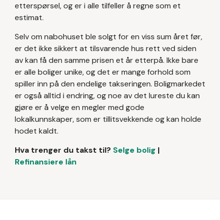
etterspørsel, og er i alle tilfeller å regne som et
estimat.
Selv om nabohuset ble solgt for en viss sum året før,
er det ikke sikkert at tilsvarende hus rett ved siden
av kan få den samme prisen et år etterpå. Ikke bare
er alle boliger unike, og det er mange forhold som
spiller inn på den endelige takseringen. Boligmarkedet
er også alltid i endring, og noe av det lureste du kan
gjøre er å velge en megler med gode
lokalkunnskaper, som er tillitsvekkende og kan holde
hodet kaldt.
Hva trenger du takst til?
Selge bolig
|
Refinansiere lån