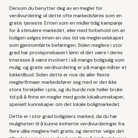
Dersom du benytter deg av en megler for
verdivurdering vil dette ofte markedsføres som en
gratis tjeneste. Enten som en midlertidig kampanje
for å stimulere markedet, eller med forbehold om at
boligen selges innen en viss tid via meglerselskapet
som gjennomførte befaringen. Siden meglere i stor
grad har provisjonsbasert lønn vil det være i deres
interesse å være involvert i så mange boligsalg som
mulig, og gratis verdivurdering er på mange måter et
lokketilbud. Siden dette er noe de aller fleste
meglerfirmaer markedsfører seg med er det ikke
store forskjeller i pris, og du burde nok heller bruke
tid på å finne en megler med gode lokalkunnskaper,
spesielt kunnskaper om det lokale boligmarkedet.
Dette er i stor grad boligeiers marked, da du har
muligheten til å kunne innhente verdivurderinger fra
flere ulike meglere helt gratis, og deretter velge det