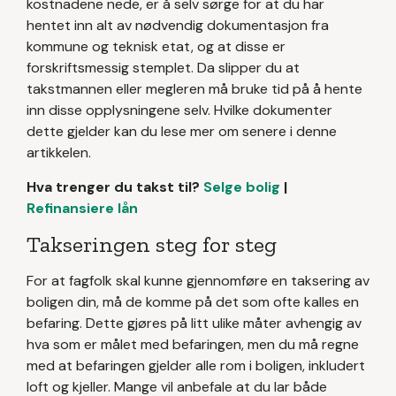
kostnadene nede, er å selv sørge for at du har
hentet inn alt av nødvendig dokumentasjon fra
kommune og teknisk etat, og at disse er
forskriftsmessig stemplet. Da slipper du at
takstmannen eller megleren må bruke tid på å hente
inn disse opplysningene selv. Hvilke dokumenter
dette gjelder kan du lese mer om senere i denne
artikkelen.
Hva trenger du takst til?
Selge bolig
|
Refinansiere lån
Takseringen steg for steg
For at fagfolk skal kunne gjennomføre en taksering av
boligen din, må de komme på det som ofte kalles en
befaring. Dette gjøres på litt ulike måter avhengig av
hva som er målet med befaringen, men du må regne
med at befaringen gjelder alle rom i boligen, inkludert
loft og kjeller. Mange vil anbefale at du lar både