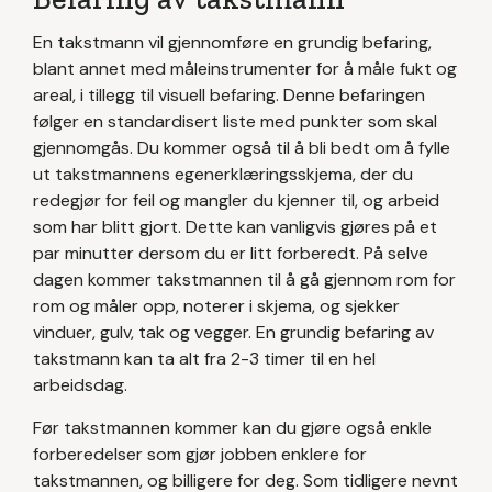
En takstmann vil gjennomføre en grundig befaring,
blant annet med måleinstrumenter for å måle fukt og
areal, i tillegg til visuell befaring. Denne befaringen
følger en standardisert liste med punkter som skal
gjennomgås. Du kommer også til å bli bedt om å fylle
ut takstmannens egenerklæringsskjema, der du
redegjør for feil og mangler du kjenner til, og arbeid
som har blitt gjort. Dette kan vanligvis gjøres på et
par minutter dersom du er litt forberedt. På selve
dagen kommer takstmannen til å gå gjennom rom for
rom og måler opp, noterer i skjema, og sjekker
vinduer, gulv, tak og vegger. En grundig befaring av
takstmann kan ta alt fra 2-3 timer til en hel
arbeidsdag.
Før takstmannen kommer kan du gjøre også enkle
forberedelser som gjør jobben enklere for
takstmannen, og billigere for deg. Som tidligere nevnt