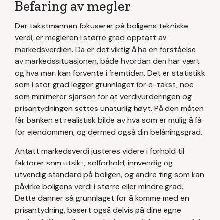
Befaring av megler
Der takstmannen fokuserer på boligens tekniske
verdi, er megleren i større grad opptatt av
markedsverdien. Da er det viktig å ha en forståelse
av markedssituasjonen, både hvordan den har vært
og hva man kan forvente i fremtiden. Det er statistikk
som i stor grad legger grunnlaget for e-takst, noe
som minimerer sjansen for at verdivurderingen og
prisantydningen settes unaturlig høyt. På den måten
får banken et realistisk bilde av hva som er mulig å få
for eiendommen, og dermed også din belåningsgrad.
Antatt markedsverdi justeres videre i forhold til
faktorer som utsikt, solforhold, innvendig og
utvendig standard på boligen, og andre ting som kan
påvirke boligens verdi i større eller mindre grad.
Dette danner så grunnlaget for å komme med en
prisantydning, basert også delvis på dine egne