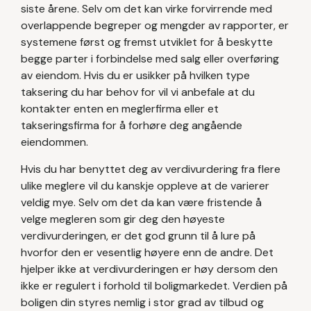
siste årene. Selv om det kan virke forvirrende med
overlappende begreper og mengder av rapporter, er
systemene først og fremst utviklet for å beskytte
begge parter i forbindelse med salg eller overføring
av eiendom. Hvis du er usikker på hvilken type
taksering du har behov for vil vi anbefale at du
kontakter enten en meglerfirma eller et
takseringsfirma for å forhøre deg angående
eiendommen.
Hvis du har benyttet deg av verdivurdering fra flere
ulike meglere vil du kanskje oppleve at de varierer
veldig mye. Selv om det da kan være fristende å
velge megleren som gir deg den høyeste
verdivurderingen, er det god grunn til å lure på
hvorfor den er vesentlig høyere enn de andre. Det
hjelper ikke at verdivurderingen er høy dersom den
ikke er regulert i forhold til boligmarkedet. Verdien på
boligen din styres nemlig i stor grad av tilbud og