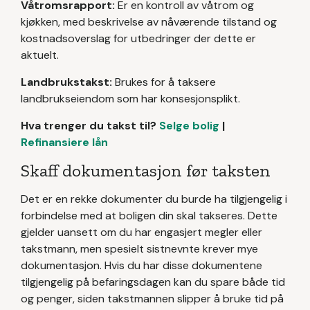
Våtromsrapport:
Er en kontroll av våtrom og
kjøkken, med beskrivelse av nåværende tilstand og
kostnadsoverslag for utbedringer der dette er
aktuelt.
Landbrukstakst:
Brukes for å taksere
landbrukseiendom som har konsesjonsplikt.
Hva trenger du takst til?
Selge bolig
|
Refinansiere lån
Skaff dokumentasjon før taksten
Det er en rekke dokumenter du burde ha tilgjengelig i
forbindelse med at boligen din skal takseres. Dette
gjelder uansett om du har engasjert megler eller
takstmann, men spesielt sistnevnte krever mye
dokumentasjon. Hvis du har disse dokumentene
tilgjengelig på befaringsdagen kan du spare både tid
og penger, siden takstmannen slipper å bruke tid på