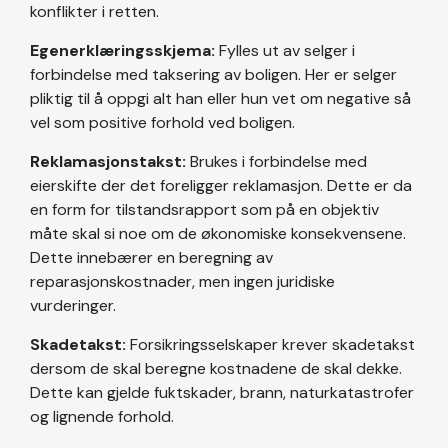
konflikter i retten.
Egenerklæringsskjema:
Fylles ut av selger i
forbindelse med taksering av boligen. Her er selger
pliktig til å oppgi alt han eller hun vet om negative så
vel som positive forhold ved boligen.
Reklamasjonstakst:
Brukes i forbindelse med
eierskifte der det foreligger reklamasjon. Dette er da
en form for tilstandsrapport som på en objektiv
måte skal si noe om de økonomiske konsekvensene.
Dette innebærer en beregning av
reparasjonskostnader, men ingen juridiske
vurderinger.
Skadetakst:
Forsikringsselskaper krever skadetakst
dersom de skal beregne kostnadene de skal dekke.
Dette kan gjelde fuktskader, brann, naturkatastrofer
og lignende forhold.