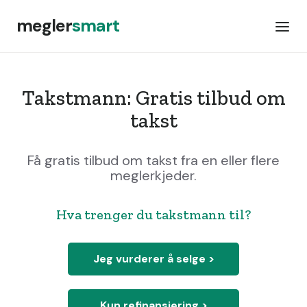
megler
smart
Takstmann: Gratis tilbud om
takst
Få gratis tilbud om takst fra en eller flere
meglerkjeder.
Hva trenger du takstmann til?
Jeg vurderer å selge >
Kun refinansiering >