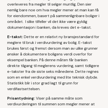
overleveres fra megler til selger muntlig. Den sier
nemlig bare noe om hva megler mener at man kan få
for eiendommen, basert på sammenlignbare boliger i
området. I slike tilfeller vil det ikke være gyldig
dokumentasjon i banken, da kreves det e-takst.
E-takst:
Dette er en relativt ny bransjestandard for
meglere til bruk i verdivurdering av bolig. E-takst
brukes først og fremst dersom man av ulike grunner
ønsker å dokumentere boligens verdi overfor for
eksempel banken. På denne måten får banken
direkte tilgang til meglerens vurdering, samt tidligere
e-takster fra de siste seks månedene. Dette regnes
som en enkel verdivurdering med lite teknisk dybde.
Statistikk blir i stor grad lagt til grunn for
verdifastsettelsen.
Prisantydning:
Viser på samme måte som
verdivurderingen til summen som megler mener at