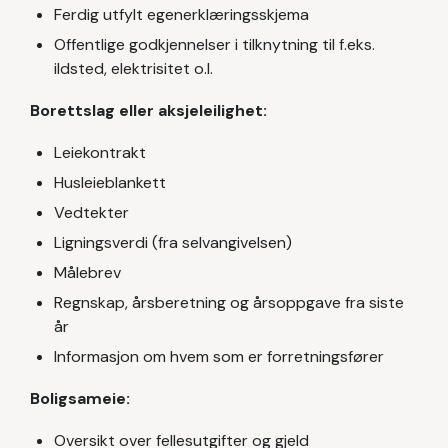
Ferdig utfylt egenerklæringsskjema
Offentlige godkjennelser i tilknytning til f.eks.
ildsted, elektrisitet o.l.
Borettslag eller aksjeleilighet:
Leiekontrakt
Husleieblankett
Vedtekter
Ligningsverdi (fra selvangivelsen)
Målebrev
Regnskap, årsberetning og årsoppgave fra siste
år
Informasjon om hvem som er forretningsfører
Boligsameie:
Oversikt over fellesutgifter og gjeld