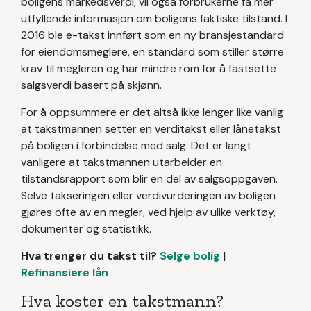
boligens markedsverdi, vil også forbrukerne få mer
utfyllende informasjon om boligens faktiske tilstand. I
2016 ble e-takst innført som en ny bransjestandard
for eiendomsmeglere, en standard som stiller større
krav til megleren og har mindre rom for å fastsette
salgsverdi basert på skjønn.
For å oppsummere er det altså ikke lenger like vanlig
at takstmannen setter en verditakst eller lånetakst
på boligen i forbindelse med salg. Det er langt
vanligere at takstmannen utarbeider en
tilstandsrapport som blir en del av salgsoppgaven.
Selve takseringen eller verdivurderingen av boligen
gjøres ofte av en megler, ved hjelp av ulike verktøy,
dokumenter og statistikk.
Hva trenger du takst til?
Selge bolig
|
Refinansiere lån
Hva koster en takstmann?