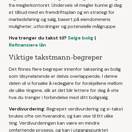
fra meglerkontoret. Underveis vil megler kunne gi deg
et tilbud med en fremdriftsplan og en strategi for
markedsføring og salg, basert på eiendommens
muligheter, utfordringer og potensielle målgruppe.
Hva trenger du takst til?
Selge bolig
|
Refinansiere lån
Viktige takstmann-begreper
Det finnes flere begreper innenfor taksering av bolig
som tilsynelatende er delvis overlappende. I denne
delen vil vi forsøke å redegjøre for forskjellene mellom
de ulike tingene, slik at det blir lettere for deg å vite
hva du trenger i forbindelse med ditt boligsalg.
Verdivurdering:
Begrepet verdivurdering og e-takst
brukes ofte om hverandre, og kan vise til litt ulike
ting. Verdivurderingen kan være en mindre
omfattende prosess, og kan i utgangspunktet