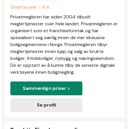
Smartscore: ☆
4.4
Privatmegleren har siden 2004 tilbudt
meglertjenester over hele landet. Privatmegleren er
organisert som et franchiseforetak og har
spesialisert seg særlig innen de mer ekslusive
boligsegmentene i Norge. Privatmegleren tilbyr
meglertjenester innen kjøp og salg av brukte
boliger, fritidsboliger, nybygg og næringseiendom.
De er opptatt av å kunne tilby de seneste digitale
verktøyene innen boligmegling.
Sammenlign priser >
Se profil