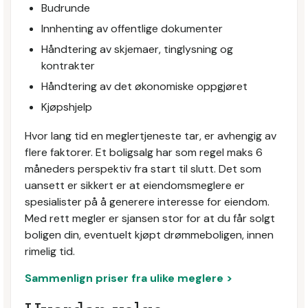
Budrunde
Innhenting av offentlige dokumenter
Håndtering av skjemaer, tinglysning og
kontrakter
Håndtering av det økonomiske oppgjøret
Kjøpshjelp
Hvor lang tid en meglertjeneste tar, er avhengig av
flere faktorer. Et boligsalg har som regel maks 6
måneders perspektiv fra start til slutt. Det som
uansett er sikkert er at eiendomsmeglere er
spesialister på å generere interesse for eiendom.
Med rett megler er sjansen stor for at du får solgt
boligen din, eventuelt kjøpt drømmeboligen, innen
rimelig tid.
Sammenlign priser fra ulike meglere >