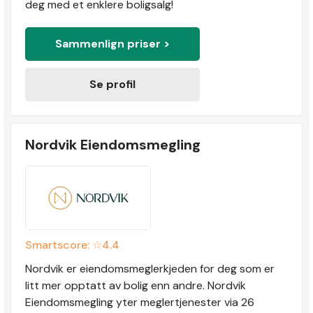
deg med et enklere boligsalg!
Sammenlign priser >
Se profil
Nordvik Eiendomsmegling
Smartscore: ☆
4.4
Nordvik er eiendomsmeglerkjeden for deg som er
litt mer opptatt av bolig enn andre. Nordvik
Eiendomsmegling yter meglertjenester via 26