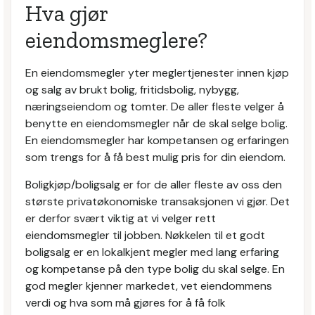
Hva gjør
eiendomsmeglere?
En eiendomsmegler yter meglertjenester innen kjøp
og salg av brukt bolig, fritidsbolig, nybygg,
næringseiendom og tomter. De aller fleste velger å
benytte en eiendomsmegler når de skal selge bolig.
En eiendomsmegler har kompetansen og erfaringen
som trengs for å få best mulig pris for din eiendom.
Boligkjøp/boligsalg er for de aller fleste av oss den
største privatøkonomiske transaksjonen vi gjør. Det
er derfor svært viktig at vi velger rett
eiendomsmegler til jobben. Nøkkelen til et godt
boligsalg er en lokalkjent megler med lang erfaring
og kompetanse på den type bolig du skal selge. En
god megler kjenner markedet, vet eiendommens
verdi og hva som må gjøres for å få folk