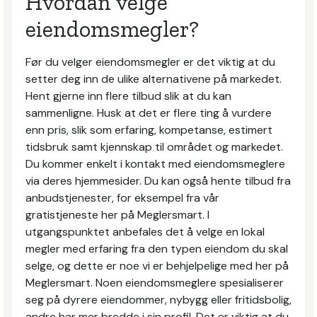
Hvordan velge
eiendomsmegler?
Før du velger eiendomsmegler er det viktig at du
setter deg inn de ulike alternativene på markedet.
Hent gjerne inn flere tilbud slik at du kan
sammenligne. Husk at det er flere ting å vurdere
enn pris, slik som erfaring, kompetanse, estimert
tidsbruk samt kjennskap til området og markedet.
Du kommer enkelt i kontakt med eiendomsmeglere
via deres hjemmesider. Du kan også hente tilbud fra
anbudstjenester, for eksempel fra vår
gratistjeneste her på Meglersmart. I
utgangspunktet anbefales det å velge en lokal
megler med erfaring fra den typen eiendom du skal
selge, og dette er noe vi er behjelpelige med her på
Meglersmart. Noen eiendomsmeglere spesialiserer
seg på dyrere eiendommer, nybygg eller fritidsbolig,
andre har mer bredde i sin profil. Det er viktig at du