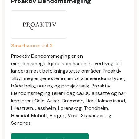
Proaktiv Eiendomsmegling
Smartscore: ☆
4.2
Proaktiv Eiendomsmegling er en
eiendomsmeglerkjede som har sin hovedtyngde i
landets mest befolkningstette områder. Proaktiv
tilbyr meglertjenester innenfor alle eiendomstyper,
både bolig, næring og prosjektsalg. Proaktiv
Eiendomsmegling teller i dag ca.130 ansatte og har
kontorer i Oslo, Asker, Drammen, Lier, Holmestrand,
Lillestrøm, Jessheim, Lørenskog, Trondheim,
Heimdal, Moholt, Bergen, Voss, Stavanger og
Sandnes.