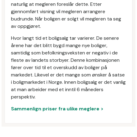
naturlig at megleren foreslår dette. Etter
gjennomført visning vil megleren arrangere
budrunde. Når boligen er solgt vil megleren ta seg
av oppgjøret.
Hvor langt tid et boligsalg tar varierer. De senere
årene har det blitt bygd mange nye boliger,
samtidig som befolkningsveksten er negativ i de
fleste av landets storbyer. Denne kombinasjonen
fører over tid til et overskudd av boliger på
markedet. Likevel er det mange som ønsker å satse
i boligmarkedet i Norge. Innen boligsalg er det vanlig
at man arbeider med et inntil 6 måneders
perspektiv.
Sammenlign priser fra ulike meglere >