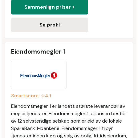
Sammenlign priser >
Se profil
Eiendomsmegler 1
Smartscore: ☆
4.1
Eiendomsmegler 1 er landets største leverandør av
meglertjenester. Eiendomsmegler 1-alliansen består
av 12 selvstendige selskap som er eid av de lokale
SpareBank 1-bankene. Eiendomsmeger 1 tilbyr
tjenester innen kjøp og salg av bolig, fritidseiendom,