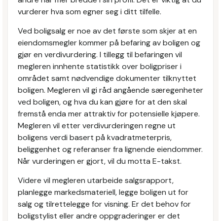
vurderer hva som egner seg i ditt tilfelle.
Ved boligsalg er noe av det første som skjer at en
eiendomsmegler kommer på befaring av boligen og
gjør en verdivurdering. I tillegg til befaringen vil
megleren innhente statistikk over boligpriser i
området samt nødvendige dokumenter tilknyttet
boligen. Megleren vil gi råd angående særegenheter
ved boligen, og hva du kan gjøre for at den skal
fremstå enda mer attraktiv for potensielle kjøpere.
Megleren vil etter verdivurderingen regne ut
boligens verdi basert på kvadratmeterpris,
beliggenhet og referanser fra lignende eiendommer.
Når vurderingen er gjort, vil du motta E-takst.
Videre vil megleren utarbeide salgsrapport,
planlegge markedsmateriell, legge boligen ut for
salg og tilrettelegge for visning. Er det behov for
boligstylist eller andre oppgraderinger er det