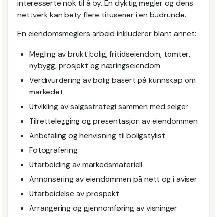
interesserte nok til å by. En dyktig megler og dens
nettverk kan bety flere titusener i en budrunde.
En eiendomsmeglers arbeid inkluderer blant annet:
Megling av brukt bolig, fritidseiendom, tomter,
nybygg, prosjekt og næringseiendom
Verdivurdering av bolig basert på kunnskap om
markedet
Utvikling av salgsstrategi sammen med selger
Tilrettelegging og presentasjon av eiendommen
Anbefaling og henvisning til boligstylist
Fotografering
Utarbeiding av markedsmateriell
Annonsering av eiendommen på nett og i aviser
Utarbeidelse av prospekt
Arrangering og gjennomføring av visninger