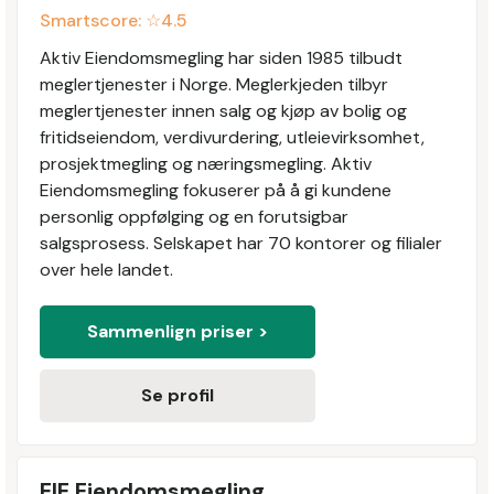
Smartscore: ☆
4.5
Aktiv Eiendomsmegling har siden 1985 tilbudt
meglertjenester i Norge. Meglerkjeden tilbyr
meglertjenester innen salg og kjøp av bolig og
fritidseiendom, verdivurdering, utleievirksomhet,
prosjektmegling og næringsmegling. Aktiv
Eiendomsmegling fokuserer på å gi kundene
personlig oppfølging og en forutsigbar
salgsprosess. Selskapet har 70 kontorer og filialer
over hele landet.
Sammenlign priser >
Se profil
EIE Eiendomsmegling