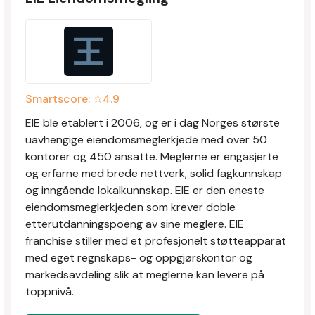
Smartscore: ☆
4.9
EIE ble etablert i 2006, og er i dag Norges største
uavhengige eiendomsmeglerkjede med over 50
kontorer og 450 ansatte. Meglerne er engasjerte
og erfarne med brede nettverk, solid fagkunnskap
og inngående lokalkunnskap. EIE er den eneste
eiendomsmeglerkjeden som krever doble
etterutdanningspoeng av sine meglere. EIE
franchise stiller med et profesjonelt støtteapparat
med eget regnskaps- og oppgjørskontor og
markedsavdeling slik at meglerne kan levere på
toppnivå.