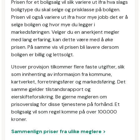
Prisen for et boligsalg vil slik variere ut ifra hva slags
boligtype du skal selge og prisklasse på boligen.
Prisen vil også variere ut ifra hvor mye jobb det er å
selge boligen og hvor mye du legger i
markedsføringen. Velger du en anerkjent megler
med lang erfaring, kan dette være med å øke
prisen. På samme vis vil prisen bli lavere dersom
boligen er billig og lettsolgt.
Utover provisjon tilkommer flere faste utgifter, slik
som innhenting av informasjon fra kommune,
kartverket, forretningsfører og markedsføring. Det
samme gjelder tilstandsrapport og
eierskifteforsikring. Be gjerne megleren om
prisoverslag for disse tjenestene på forhånd. Et
boligsalg vil som regel komme på over 100.000
kroner.
Sammenlign priser fra ulike meglere >