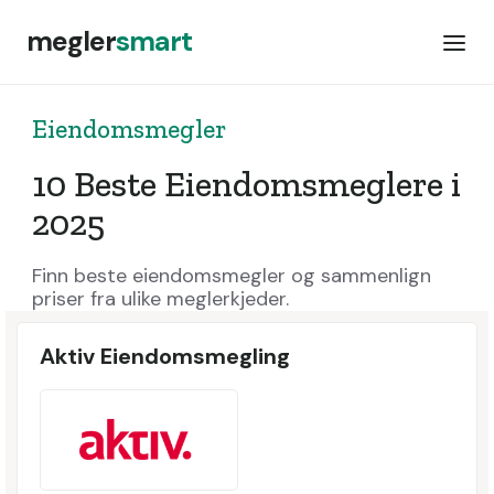
megler
smart
Eiendomsmegler
10 Beste Eiendomsmeglere i
2025
Finn beste eiendomsmegler og sammenlign
priser fra ulike meglerkjeder.
Aktiv Eiendomsmegling