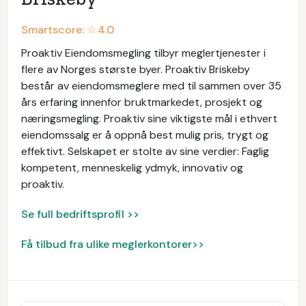
Smartscore: ☆
4.0
Proaktiv Eiendomsmegling tilbyr meglertjenester i
flere av Norges største byer. Proaktiv Briskeby
består av eiendomsmeglere med til sammen over 35
års erfaring innenfor bruktmarkedet, prosjekt og
næringsmegling. Proaktiv sine viktigste mål i ethvert
eiendomssalg er å oppnå best mulig pris, trygt og
effektivt. Selskapet er stolte av sine verdier: Faglig
kompetent, menneskelig ydmyk, innovativ og
proaktiv.
Se full bedriftsprofil >>
Få tilbud fra ulike meglerkontorer>>