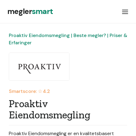
megler
smart
Proaktiv Eiendomsmegling | Beste megler? | Priser &
Erfaringer
Smartscore: ☆
4.2
Proaktiv
Eiendomsmegling
Proaktiv Eiendomsmegling er en kvalitetsbasert