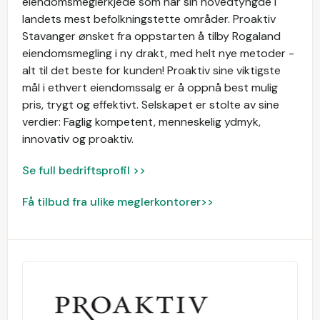
eiendomsmeglerkjede som har sin hovedtyngde i
landets mest befolkningstette områder. Proaktiv
Stavanger ønsket fra oppstarten å tilby Rogaland
eiendomsmegling i ny drakt, med helt nye metoder -
alt til det beste for kunden! Proaktiv sine viktigste
mål i ethvert eiendomssalg er å oppnå best mulig
pris, trygt og effektivt. Selskapet er stolte av sine
verdier: Faglig kompetent, menneskelig ydmyk,
innovativ og proaktiv.
Se full bedriftsprofil >>
Få tilbud fra ulike meglerkontorer>>