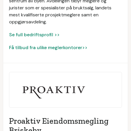
sentrum av byen. Avdelingen tilbyr meglere og
jurister som er spesialister på bruktsalg, landets
mest kvalifiserte prosjektmeglere samt en
oppgjørsavdeling.
Se full bedriftsprofil >>
Få tilbud fra ulike meglerkontorer>>
Proaktiv Eiendomsmegling
Briskeby