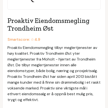
Proaktiv Eiendomsmegling
Trondheim Øst
Smartscore: ☆
4.9
Proaktiv Eiendomsmegling tilbyr meglertjenester av
høy kvalitet. Proaktiv Trondheim Øst yter
meglertjenester fra Moholt - hjertet av Trondheim
Øst. De tilbyr meglertjenester innen alle
eiendomstyper, både bolig, næring og prosjektsalg.
Proaktiv Trondheim Øst har siden april 2013 bistått
mange kunder med å finne sin drømmebolig i et raskt
voksende marked. Proaktiv sine viktigste mål i
ethvert eiendomssalg er å oppnå best mulig pris,
trygt og effektivt.