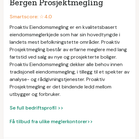
Bergen Prosjektmegling
Smartscore: ☆
4.0
Proaktiv Eiendomsmegling er en kvalitetsbasert
eiendomsmeglerkjede som har sin hovedtyngde i
landets mest befolkningstette områder. Proaktiv
Prosjektmegling består av erfarne meglere med lang
fartstid ved salg av nye og prosjekterte boliger.
Proaktiv Eiendomsmegling dekker alle behov innen
tradisjonell eiendomsmegling, i tillegg til et spekter av
analyse- og rådgivningstjenester. Proaktiv
Prosjektmegling er det bindende ledd mellom
utbygger og forbruker.
Se full bedriftsprofil >>
Få tilbud fra ulike meglerkontorer>>