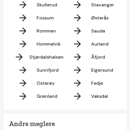
Skullerud
Stavanger
Fossum
Østerås
Rommen
Sauda
Hommelvik
Aurland
Stjørdalshalsen
Åfjord
Sunnfjord
Eigersund
Osterøy
Fedje
Grønland
Vaksdal
Andre meglere