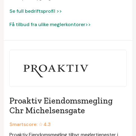
Se full bedriftsprofil >>
Få tilbud fra ulike meglerkontorer>>
Proaktiv Eiendomsmegling
Chr Michelsensgate
Smartscore: ☆
4.3
Proaktiv Eiendomsmegling tilbyr meglertjenester i