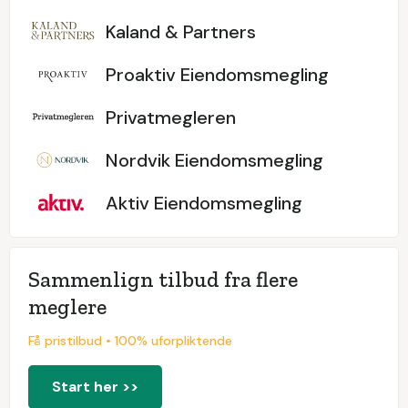
Kaland & Partners
Proaktiv Eiendomsmegling
Privatmegleren
Nordvik Eiendomsmegling
Aktiv Eiendomsmegling
Sammenlign tilbud fra flere
meglere
Få pristilbud • 100% uforpliktende
Start her >>