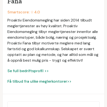
Fana
Smartscore: ☆
4.0
Proaktiv Eiendomsmegling har siden 2014 tilbudt
meglertjenester av høy kvalitet. Proaktiv
Eiendomsmegling tilbyr meglertjenester innenfor alle
eiendomstyper, både bolig, næring og prosjektsalg.
Proaktiv Fana tilbyr motiverte meglere med lang
fartstid og god lokalkunnskap. Selskapet er svært
opptatt av plan og metode, og har alltid som mål og
å oppnå best mulig pris - trygt og effektivt!
Se full bedriftsprofil >>
Få tilbud fra ulike meglerkontorer>>