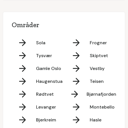
Områder
Sola
Frogner
Tysvær
Skiptvet
Gamle Oslo
Vestby
Haugenstua
Teisen
Rødtvet
Bjørnafjorden
Levanger
Montebello
Bjerkreim
Hasle