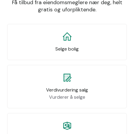
Få tilbud fra eiendomsmeglere nær deg, helt
gratis og uforpliktende.
Selge bolig
Verdivurdering salg
Vurderer å selge