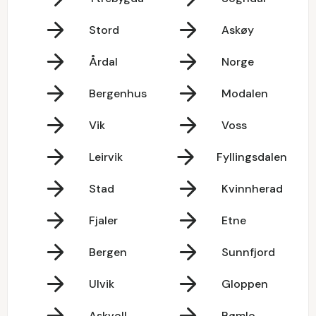
Stord
Askøy
Årdal
Norge
Bergenhus
Modalen
Vik
Voss
Leirvik
Fyllingsdalen
Stad
Kvinnherad
Fjaler
Etne
Bergen
Sunnfjord
Ulvik
Gloppen
Askvoll
Bømlo