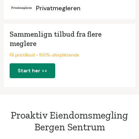
Privatmegleren
Sammenlign tilbud fra flere
meglere
Få pristilbud • 100% uforpliktende
Start her >>
Proaktiv Eiendomsmegling
Bergen Sentrum