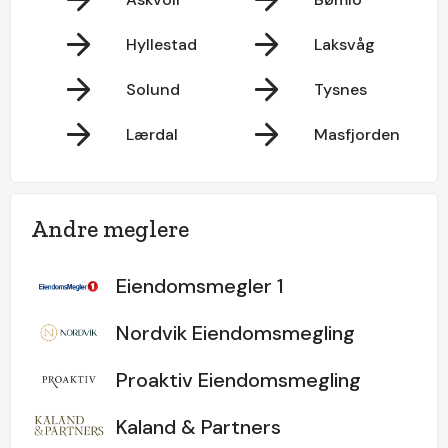
Hyllestad
Laksvåg
Solund
Tysnes
Lærdal
Masfjorden
Andre meglere
Eiendomsmegler 1
Nordvik Eiendomsmegling
Proaktiv Eiendomsmegling
Kaland & Partners