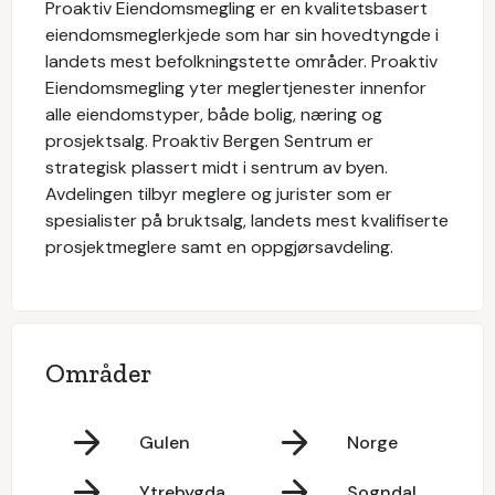
Proaktiv Eiendomsmegling er en kvalitetsbasert
eiendomsmeglerkjede som har sin hovedtyngde i
landets mest befolkningstette områder. Proaktiv
Eiendomsmegling yter meglertjenester innenfor
alle eiendomstyper, både bolig, næring og
prosjektsalg. Proaktiv Bergen Sentrum er
strategisk plassert midt i sentrum av byen.
Avdelingen tilbyr meglere og jurister som er
spesialister på bruktsalg, landets mest kvalifiserte
prosjektmeglere samt en oppgjørsavdeling.
Områder
Gulen
Norge
Ytrebygda
Sogndal