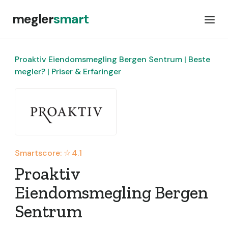
megler
smart
Proaktiv Eiendomsmegling Bergen Sentrum | Beste
megler? | Priser & Erfaringer
Smartscore: ☆
4.1
Proaktiv
Eiendomsmegling Bergen
Sentrum