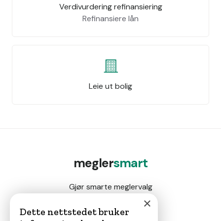
Verdivurdering refinansiering
Refinansiere lån
Leie ut bolig
megler
smart
Gjør smarte meglervalg
×
Dette nettstedet bruker