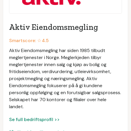
Aktiv Eiendomsmegling
Smartscore: ☆
4.5
Aktiv Eiendomsmegling har siden 1985 tilbudt
meglertjenester i Norge. Meglerkjeden tilbyr
meglertjenester innen salg og kjøp av bolig og
fritidseiendom, verdivurdering, utleievirksomhet,
prosjektmegling og næringsmegling. Aktiv
Eiendomsmegling fokuserer på å gi kundene
personlig oppfølging og en forutsigbar salgsprosess.
Selskapet har 70 kontorer og filialer over hele
landet.
Se full bedriftsprofil >>