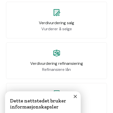
Verdivurdering salg
Vurderer å selge
Verdivurdering refinansiering
Refinansiere lån
×
Dette nettstedet bruker
Leie ut bolig
informasjonskapsler