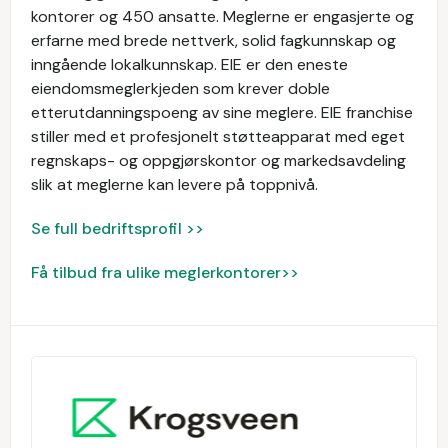
kontorer og 450 ansatte. Meglerne er engasjerte og
erfarne med brede nettverk, solid fagkunnskap og
inngående lokalkunnskap. EIE er den eneste
eiendomsmeglerkjeden som krever doble
etterutdanningspoeng av sine meglere. EIE franchise
stiller med et profesjonelt støtteapparat med eget
regnskaps- og oppgjørskontor og markedsavdeling
slik at meglerne kan levere på toppnivå.
Se full bedriftsprofil >>
Få tilbud fra ulike meglerkontorer>>