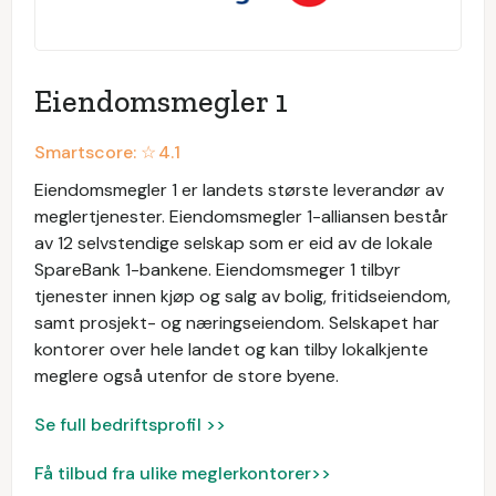
Eiendomsmegler 1
Smartscore: ☆
4.1
Eiendomsmegler 1 er landets største leverandør av
meglertjenester. Eiendomsmegler 1-alliansen består
av 12 selvstendige selskap som er eid av de lokale
SpareBank 1-bankene. Eiendomsmeger 1 tilbyr
tjenester innen kjøp og salg av bolig, fritidseiendom,
samt prosjekt- og næringseiendom. Selskapet har
kontorer over hele landet og kan tilby lokalkjente
meglere også utenfor de store byene.
Se full bedriftsprofil >>
Få tilbud fra ulike meglerkontorer>>