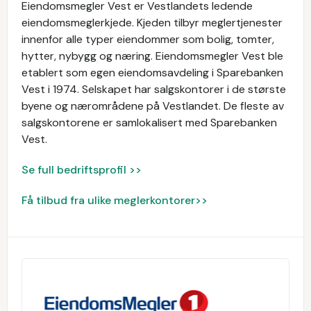
Eiendomsmegler Vest er Vestlandets ledende
eiendomsmeglerkjede. Kjeden tilbyr meglertjenester
innenfor alle typer eiendommer som bolig, tomter,
hytter, nybygg og næring. Eiendomsmegler Vest ble
etablert som egen eiendomsavdeling i Sparebanken
Vest i 1974. Selskapet har salgskontorer i de største
byene og nærområdene på Vestlandet. De fleste av
salgskontorene er samlokalisert med Sparebanken
Vest.
Se full bedriftsprofil >>
Få tilbud fra ulike meglerkontorer>>