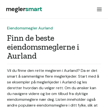
megler
smart
Eiendomsmegler Aurland
Finn de beste
eiendomsmeglerne i
Aurland
Vil du finne den rette megleren i Aurland? Da er det
smart å sammenligne flere meglerkjeder. Start med å
se eksempler på meglerkjeder i Aurland og les
deretter hvordan du velger rett. Om du ønsker kan
du navigere videre og be om tilbud fra dyktige
eiendomsmeglere nær deg. Listen inneholder også
andre populære eiendomsmeglere i ditt fylke, slik at