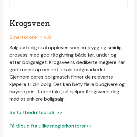
Krogsveen
Smartscore: ☆
4.8
Salg av bolig skal oppleves som en trygg og smidig
prosess, med god rådgivning både før, under og
etter boligsalget. Krogsveens dedikerte meglere har
god kunnskap om det lokale boligmarkedet.
Gjennom deres boligmatch finner de relevante
kjøpere til din bolig. Det kan bety flere budgivere og
høyere pris. Ta kontakt, så hjelper Krogsveen deg
med et enklere boligsalg!
Se full bedriftsprofil >>
Få tilbud fra ulike meglerkontorer>>