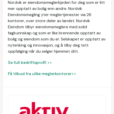
Nordvik er eiendomsmeglerkjeden for deg som er litt
mer opptatt av bolig enn andre. Nordvik
Eiendomsmegling yter meglertjenester via 26
kontorer, over store deler av landet. Nordvik
Eiendom tilbyr eiendomsmeglere med solid
fagkunnskap og som er like brennende opptatt av
bolig og eiendom som du er. Selskapet er opptatt av
nytenking og innovasjon, og å tilby deg tett
oppfølging når du selger hjemmet ditt.
Se full bedriftsprofil >>
Få tilbud fra ulike meglerkontorer>>