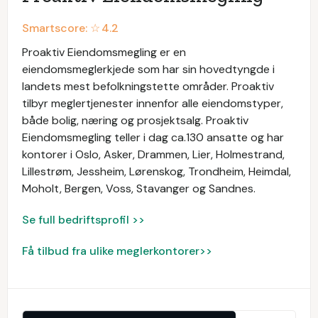
Smartscore: ☆
4.2
Proaktiv Eiendomsmegling er en
eiendomsmeglerkjede som har sin hovedtyngde i
landets mest befolkningstette områder. Proaktiv
tilbyr meglertjenester innenfor alle eiendomstyper,
både bolig, næring og prosjektsalg. Proaktiv
Eiendomsmegling teller i dag ca.130 ansatte og har
kontorer i Oslo, Asker, Drammen, Lier, Holmestrand,
Lillestrøm, Jessheim, Lørenskog, Trondheim, Heimdal,
Moholt, Bergen, Voss, Stavanger og Sandnes.
Se full bedriftsprofil >>
Få tilbud fra ulike meglerkontorer>>