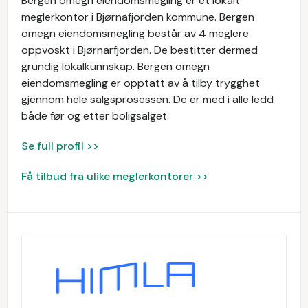
Bergen omegn eiendomsmegling er et lokalt
meglerkontor i Bjørnafjorden kommune. Bergen
omegn eiendomsmegling består av 4 meglere
oppvoskt i Bjørnarfjorden. De bestitter dermed
grundig lokalkunnskap. Bergen omegn
eiendomsmegling er opptatt av å tilby trygghet
gjennom hele salgsprosessen. De er med i alle ledd
både før og etter boligsalget.
Se full profil >>
Få tilbud fra ulike meglerkontorer >>