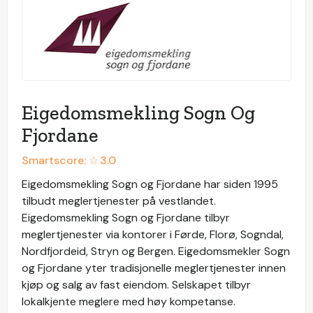
Eigedomsmekling Sogn Og
Fjordane
Smartscore: ☆
3.0
Eigedomsmekling Sogn og Fjordane har siden 1995
tilbudt meglertjenester på vestlandet.
Eigedomsmekling Sogn og Fjordane tilbyr
meglertjenester via kontorer i Førde, Florø, Sogndal,
Nordfjordeid, Stryn og Bergen. Eigedomsmekler Sogn
og Fjordane yter tradisjonelle meglertjenester innen
kjøp og salg av fast eiendom. Selskapet tilbyr
lokalkjente meglere med høy kompetanse.