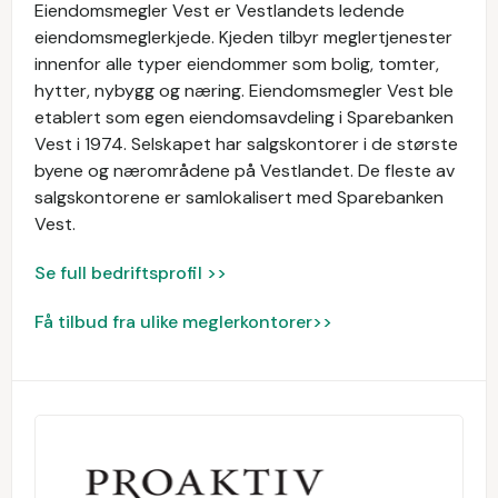
Eiendomsmegler Vest er Vestlandets ledende
eiendomsmeglerkjede. Kjeden tilbyr meglertjenester
innenfor alle typer eiendommer som bolig, tomter,
hytter, nybygg og næring. Eiendomsmegler Vest ble
etablert som egen eiendomsavdeling i Sparebanken
Vest i 1974. Selskapet har salgskontorer i de største
byene og nærområdene på Vestlandet. De fleste av
salgskontorene er samlokalisert med Sparebanken
Vest.
Se full bedriftsprofil >>
Få tilbud fra ulike meglerkontorer>>