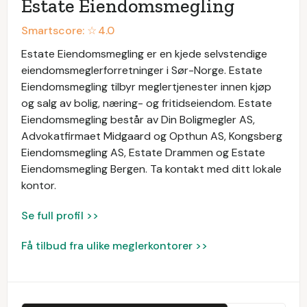
Estate Eiendomsmegling
Smartscore: ☆
4.0
Estate Eiendomsmegling er en kjede selvstendige
eiendomsmeglerforretninger i Sør-Norge. Estate
Eiendomsmegling tilbyr meglertjenester innen kjøp
og salg av bolig, næring- og fritidseiendom. Estate
Eiendomsmegling består av Din Boligmegler AS,
Advokatfirmaet Midgaard og Opthun AS, Kongsberg
Eiendomsmegling AS, Estate Drammen og Estate
Eiendomsmegling Bergen. Ta kontakt med ditt lokale
kontor.
Se full profil >>
Få tilbud fra ulike meglerkontorer >>