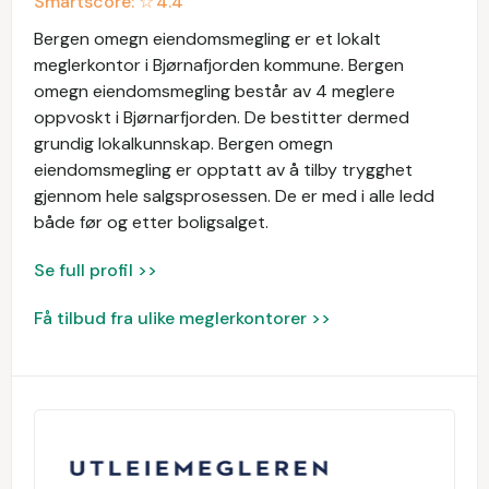
Smartscore: ☆
4.4
Bergen omegn eiendomsmegling er et lokalt
meglerkontor i Bjørnafjorden kommune. Bergen
omegn eiendomsmegling består av 4 meglere
oppvoskt i Bjørnarfjorden. De bestitter dermed
grundig lokalkunnskap. Bergen omegn
eiendomsmegling er opptatt av å tilby trygghet
gjennom hele salgsprosessen. De er med i alle ledd
både før og etter boligsalget.
Se full profil >>
Få tilbud fra ulike meglerkontorer >>