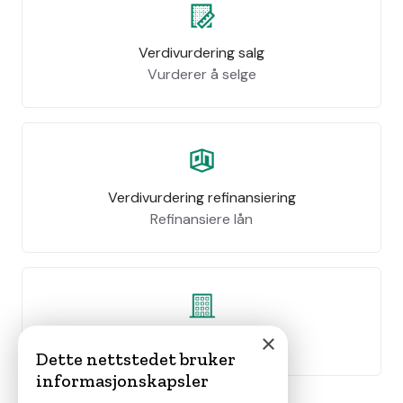
Verdivurdering salg
Vurderer å selge
Verdivurdering refinansiering
Refinansiere lån
×
Leie ut bolig
Dette nettstedet bruker
informasjonskapsler