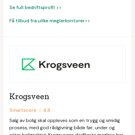
Se full bedriftsprofil >>
Få tilbud fra ulike meglerkontorer>>
Krogsveen
Smartscore: ☆
4.8
Salg av bolig skal oppleves som en trygg og smidig
prosess, med god rådgivning både før, under og
etter boligsalget. Krogsveens dedikerte meglere har