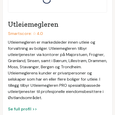
Utleiemegleren
Smartscore: ☆
4.0
Utleiemegleren er markedsleder innen utleie og
forvaltning av boliger. Utleiemegleren tilbyr
utleietjenester via kontorer på Majorstuen, Frogner,
Grønland, Sinsen, samt i Bærum, Lillestrøm, Drammen,
Moss, Stavanger, Bergen og Trondheim.
Utleiemeglerens kunder er privatpersoner og
selskaper som har en eller flere boliger for utleie. I
tillegg tilbyr Utleiemegleren PRO spesialtilpassede
utleietjenester til profesjonelle eiendomsbesittere i
Østlandsområdet.
Se full profil >>