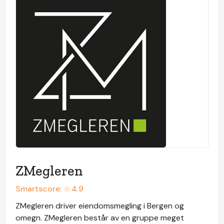
ZMegleren
Smartscore: ☆
4.9
ZMegleren driver eiendomsmegling i Bergen og
omegn. ZMegleren består av en gruppe meget