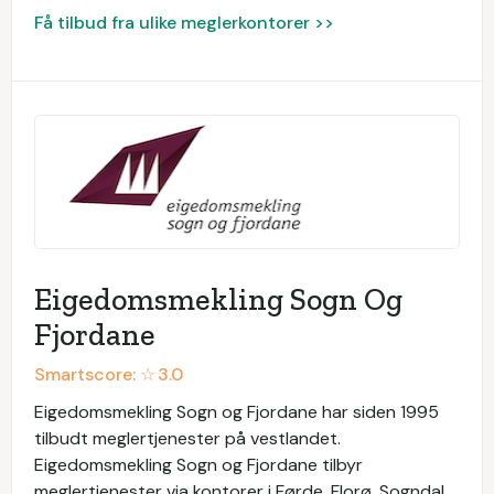
Få tilbud fra ulike meglerkontorer >>
Eigedomsmekling Sogn Og
Fjordane
Smartscore: ☆
3.0
Eigedomsmekling Sogn og Fjordane har siden 1995
tilbudt meglertjenester på vestlandet.
Eigedomsmekling Sogn og Fjordane tilbyr
meglertjenester via kontorer i Førde, Florø, Sogndal,