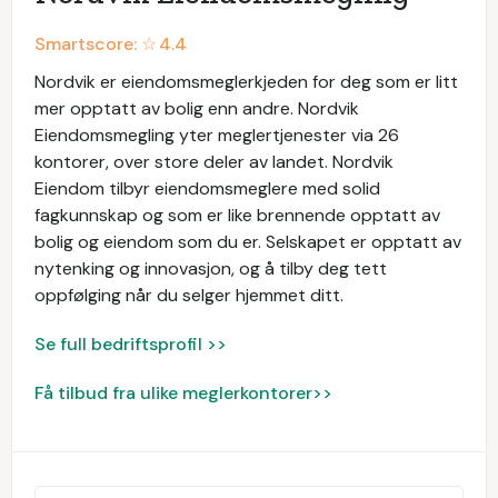
Smartscore: ☆
4.4
Nordvik er eiendomsmeglerkjeden for deg som er litt
mer opptatt av bolig enn andre. Nordvik
Eiendomsmegling yter meglertjenester via 26
kontorer, over store deler av landet. Nordvik
Eiendom tilbyr eiendomsmeglere med solid
fagkunnskap og som er like brennende opptatt av
bolig og eiendom som du er. Selskapet er opptatt av
nytenking og innovasjon, og å tilby deg tett
oppfølging når du selger hjemmet ditt.
Se full bedriftsprofil >>
Få tilbud fra ulike meglerkontorer>>