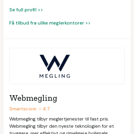
Se full profil >>
Få tilbud fra ulike meglerkontorer >>
Webmegling
Smartscore: ☆
4.7
Webmegling tilbyr meglertjenester til fast pris.
Webmegling tilbyr den nyeste teknologien for et
tryggere, mer effektivt og rimeligere boligsalg.