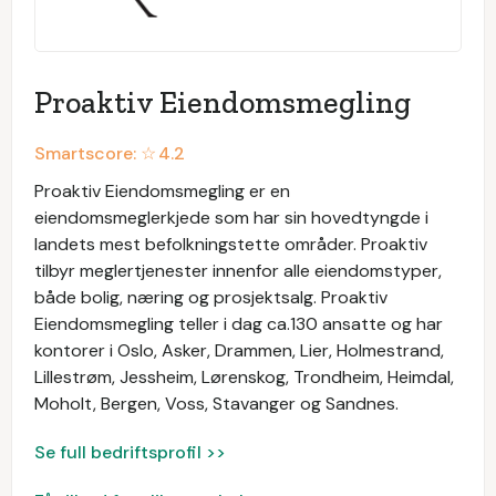
Proaktiv Eiendomsmegling
Smartscore: ☆
4.2
Proaktiv Eiendomsmegling er en
eiendomsmeglerkjede som har sin hovedtyngde i
landets mest befolkningstette områder. Proaktiv
tilbyr meglertjenester innenfor alle eiendomstyper,
både bolig, næring og prosjektsalg. Proaktiv
Eiendomsmegling teller i dag ca.130 ansatte og har
kontorer i Oslo, Asker, Drammen, Lier, Holmestrand,
Lillestrøm, Jessheim, Lørenskog, Trondheim, Heimdal,
Moholt, Bergen, Voss, Stavanger og Sandnes.
Se full bedriftsprofil >>