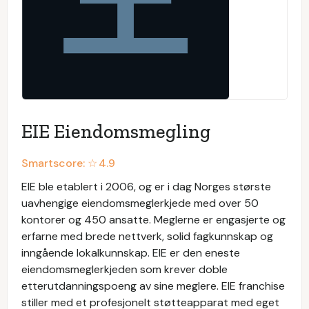
EIE Eiendomsmegling
Smartscore: ☆
4.9
EIE ble etablert i 2006, og er i dag Norges største
uavhengige eiendomsmeglerkjede med over 50
kontorer og 450 ansatte. Meglerne er engasjerte og
erfarne med brede nettverk, solid fagkunnskap og
inngående lokalkunnskap. EIE er den eneste
eiendomsmeglerkjeden som krever doble
etterutdanningspoeng av sine meglere. EIE franchise
stiller med et profesjonelt støtteapparat med eget