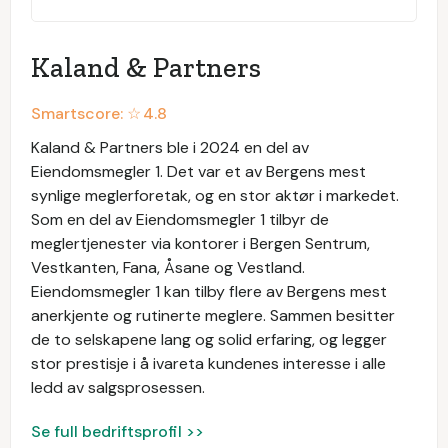
Kaland & Partners
Smartscore: ☆
4.8
Kaland & Partners ble i 2024 en del av
Eiendomsmegler 1. Det var et av Bergens mest
synlige meglerforetak, og en stor aktør i markedet.
Som en del av Eiendomsmegler 1 tilbyr de
meglertjenester via kontorer i Bergen Sentrum,
Vestkanten, Fana, Åsane og Vestland.
Eiendomsmegler 1 kan tilby flere av Bergens mest
anerkjente og rutinerte meglere. Sammen besitter
de to selskapene lang og solid erfaring, og legger
stor prestisje i å ivareta kundenes interesse i alle
ledd av salgsprosessen.
Se full bedriftsprofil >>