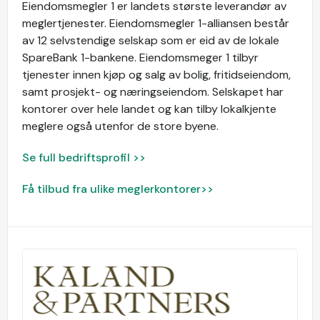
Eiendomsmegler 1 er landets største leverandør av
meglertjenester. Eiendomsmegler 1-alliansen består
av 12 selvstendige selskap som er eid av de lokale
SpareBank 1-bankene. Eiendomsmeger 1 tilbyr
tjenester innen kjøp og salg av bolig, fritidseiendom,
samt prosjekt- og næringseiendom. Selskapet har
kontorer over hele landet og kan tilby lokalkjente
meglere også utenfor de store byene.
Se full bedriftsprofil >>
Få tilbud fra ulike meglerkontorer>>