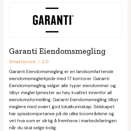
Garanti Eiendomsmegling
Smartscore: ☆
2.0
Garanti Eiendomsmegling er en landsomfattende
eiendomsmeglerkjede med 17 kontorer. Garanti
Eiendomsmegling selger alle typer eiendommer og
tilbyr meglertjenester av høy kvalitet innenfor all
eiendomsformidling. Garanti Eiendomsmegling tilbyr
meglere med svært god lokalkunnskap. Selskapet
har spisskompetanse på de ulike boområdene og
vet hva som er viktig å fremheve i markedsføringen
når du skal selge bolig.