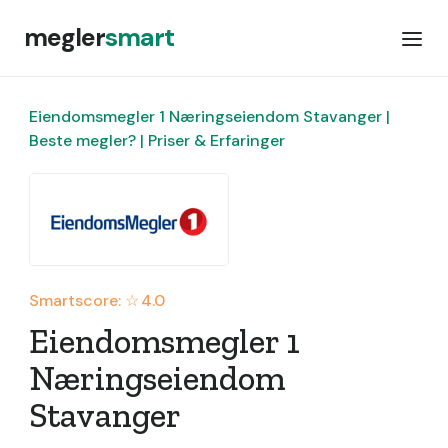
megler
smart
Eiendomsmegler 1 Næringseiendom Stavanger |
Beste megler? | Priser & Erfaringer
Smartscore: ☆
4.0
Eiendomsmegler 1
Næringseiendom
Stavanger