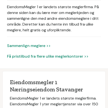
EiendomsMegler 1 er landets største meglerfirma.
På
denne siden kan du lære mer om meglerkjeden og
sammenligne den med andre eiendomsmeglere i ditt
område. Deretter kan du hente inn tilbud fra ulike
meglere, helt gratis og uforpliktende.
Sammenlign meglere >>
Få pristilbud fra flere ulike meglerkontorer >>
Eiendomsmegler 1
Næringseiendom Stavanger
EiendomsMegler 1 er landets største meglerfirma.
EiendomsMegler 1 yter meglertjenster via over 150