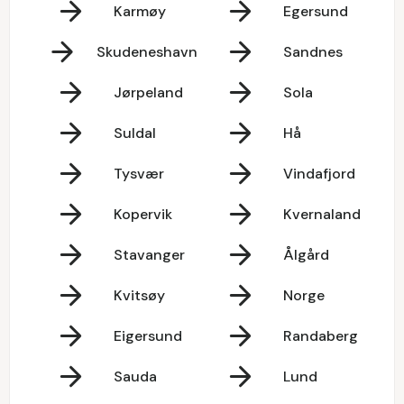
Karmøy
Egersund
Skudeneshavn
Sandnes
Jørpeland
Sola
Suldal
Hå
Tysvær
Vindafjord
Kopervik
Kvernaland
Stavanger
Ålgård
Kvitsøy
Norge
Eigersund
Randaberg
Sauda
Lund