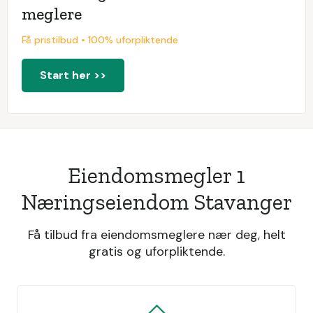
meglere
Få pristilbud • 100% uforpliktende
Start her >>
Eiendomsmegler 1
Næringseiendom Stavanger
Få tilbud fra eiendomsmeglere nær deg, helt
gratis og uforpliktende.