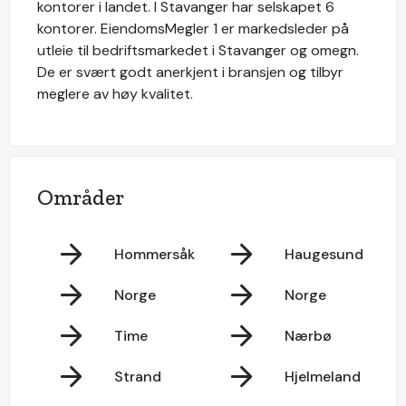
kontorer i landet. I Stavanger har selskapet 6
kontorer. EiendomsMegler 1 er markedsleder på
utleie til bedriftsmarkedet i Stavanger og omegn.
De er svært godt anerkjent i bransjen og tilbyr
meglere av høy kvalitet.
Områder
Hommersåk
Haugesund
Norge
Norge
Time
Nærbø
Strand
Hjelmeland