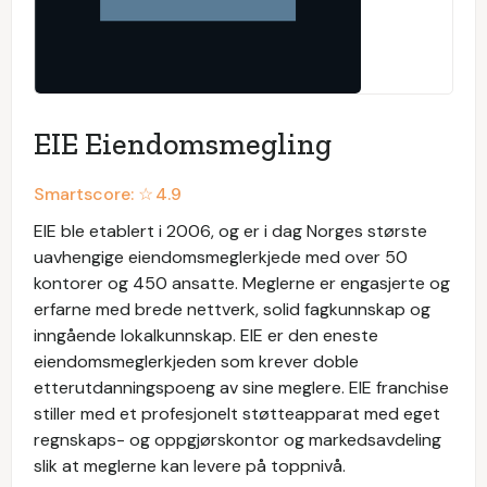
EIE Eiendomsmegling
Smartscore: ☆
4.9
EIE ble etablert i 2006, og er i dag Norges største
uavhengige eiendomsmeglerkjede med over 50
kontorer og 450 ansatte. Meglerne er engasjerte og
erfarne med brede nettverk, solid fagkunnskap og
inngående lokalkunnskap. EIE er den eneste
eiendomsmeglerkjeden som krever doble
etterutdanningspoeng av sine meglere. EIE franchise
stiller med et profesjonelt støtteapparat med eget
regnskaps- og oppgjørskontor og markedsavdeling
slik at meglerne kan levere på toppnivå.