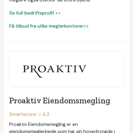
Se full bedriftsprofil >>
Få tilbud fra ulike meglerkontorer>>
Proaktiv Eiendomsmegling
Smartscore: ☆
4.2
Proaktiv Eiendomsmegling er en
eiendomsmeglerkjede som har sin hovedtyngde i