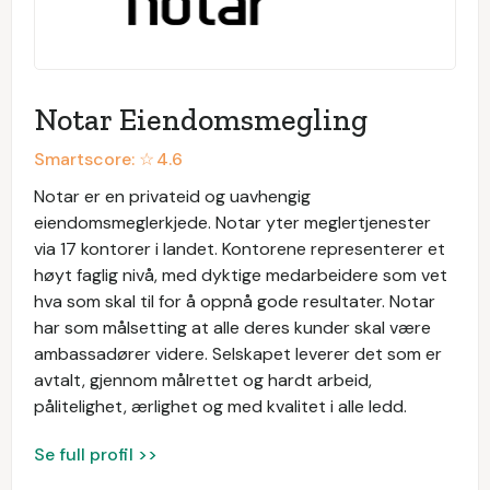
Notar Eiendomsmegling
Smartscore: ☆
4.6
Notar er en privateid og uavhengig
eiendomsmeglerkjede. Notar yter meglertjenester
via 17 kontorer i landet. Kontorene representerer et
høyt faglig nivå, med dyktige medarbeidere som vet
hva som skal til for å oppnå gode resultater. Notar
har som målsetting at alle deres kunder skal være
ambassadører videre. Selskapet leverer det som er
avtalt, gjennom målrettet og hardt arbeid,
pålitelighet, ærlighet og med kvalitet i alle ledd.
Se full profil >>