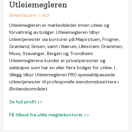
Utleiemegleren
Smartscore: ☆
4.0
Utleiemegleren er markedsleder innen utleie og
forvaltning av boliger. Utleiemegleren tilbyr
utleietjenester via kontorer på Majorstuen, Frogner,
Grønland, Sinsen, samt i Bærum, Lillestrøm, Drammen,
Moss, Stavanger, Bergen og Trondheim.
Utleiemeglerens kunder er privatpersoner og
selskaper som har en eller flere boliger for utleie. I
tillegg tilbyr Utleiemegleren PRO spesialtilpassede
utleietjenester til profesjonelle eiendomsbesittere i
Østlandsområdet.
Se full profil >>
Få tilbud fra ulike meglerkontorer >>