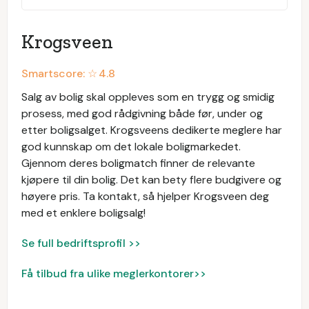
Krogsveen
Smartscore: ☆
4.8
Salg av bolig skal oppleves som en trygg og smidig
prosess, med god rådgivning både før, under og
etter boligsalget. Krogsveens dedikerte meglere har
god kunnskap om det lokale boligmarkedet.
Gjennom deres boligmatch finner de relevante
kjøpere til din bolig. Det kan bety flere budgivere og
høyere pris. Ta kontakt, så hjelper Krogsveen deg
med et enklere boligsalg!
Se full bedriftsprofil >>
Få tilbud fra ulike meglerkontorer>>