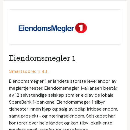
Eiendomsmegler 1
Smartscore: ☆
4.1
Eiendomsmegler 1 er landets største leverandør av
meglertjenester. Eiendomsmegler 1-alliansen består
av 12 selvstendige selskap som er eid av de lokale
SpareBank 1-bankene. Eiendomsmeger 1 tilbyr
tjenester innen kjøp og salg av bolig, fritidseiendom,
samt prosjekt- og næringseiendom. Selskapet har
kontorer over hele landet og kan tilby lokalkjente
meglere også utenfor de store byene.