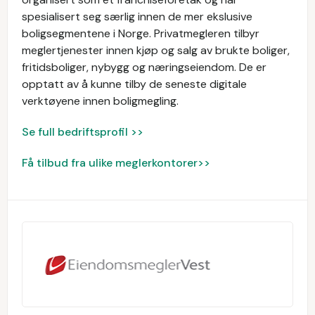
spesialisert seg særlig innen de mer ekslusive
boligsegmentene i Norge. Privatmegleren tilbyr
meglertjenester innen kjøp og salg av brukte boliger,
fritidsboliger, nybygg og næringseiendom. De er
opptatt av å kunne tilby de seneste digitale
verktøyene innen boligmegling.
Se full bedriftsprofil >>
Få tilbud fra ulike meglerkontorer>>