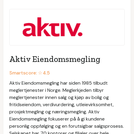
Aktiv Eiendomsmegling
Smartscore: ☆
4.5
Aktiv Eiendomsmegling har siden 1985 tilbudt
meglertjenester i Norge. Meglerkjeden tilbyr
meglertjenester innen salg og kjøp av bolig og
fritidseiendom, verdivurdering, utleievirksomhet,
prosjektmegling og næringsmegling. Aktiv
Eiendomsmegling fokuserer på å gi kundene
personlig oppfølging og en forutsigbar salgsprosess.
Selskapet har 70 kontorer og filialer over hele