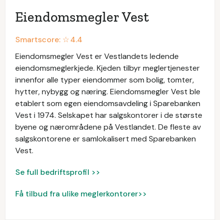
Eiendomsmegler Vest
Smartscore: ☆
4.4
Eiendomsmegler Vest er Vestlandets ledende
eiendomsmeglerkjede. Kjeden tilbyr meglertjenester
innenfor alle typer eiendommer som bolig, tomter,
hytter, nybygg og næring. Eiendomsmegler Vest ble
etablert som egen eiendomsavdeling i Sparebanken
Vest i 1974. Selskapet har salgskontorer i de største
byene og nærområdene på Vestlandet. De fleste av
salgskontorene er samlokalisert med Sparebanken
Vest.
Se full bedriftsprofil >>
Få tilbud fra ulike meglerkontorer>>