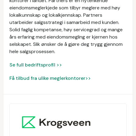
kontorer i landet. Partners er en nytenkende
eiendomsmeglerkjede som tilbyr meglere med høy
lokalkunnskap og lokalkjennskap. Partners
utarbeider salgsstrategi i samarbeid med kunden.
Solid faglig kompetanse, høy servicegrad og mange
års erfaring med eiendomsmegling er kjernen hos
selskapet. Slik ønsker de å gjøre deg trygg gjennom
hele salgsprosessen.
Se full bedriftsprofil >>
Få tilbud fra ulike meglerkontorer>>