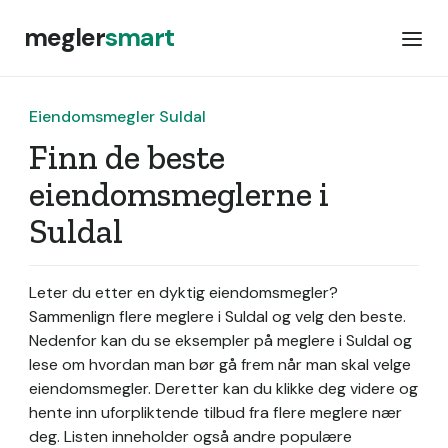
megler
smart
Eiendomsmegler Suldal
Finn de beste
eiendomsmeglerne i
Suldal
Leter du etter en dyktig eiendomsmegler?
Sammenlign flere meglere i Suldal og velg den beste.
Nedenfor kan du se eksempler på meglere i Suldal og
lese om hvordan man bør gå frem når man skal velge
eiendomsmegler. Deretter kan du klikke deg videre og
hente inn uforpliktende tilbud fra flere meglere nær
deg. Listen inneholder også andre populære