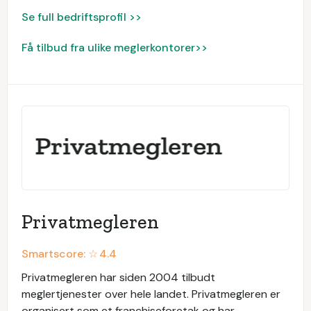
Se full bedriftsprofil >>
Få tilbud fra ulike meglerkontorer>>
Privatmegleren
Smartscore: ☆
4.4
Privatmegleren har siden 2004 tilbudt
meglertjenester over hele landet. Privatmegleren er
organisert som et franchiseforetak og har