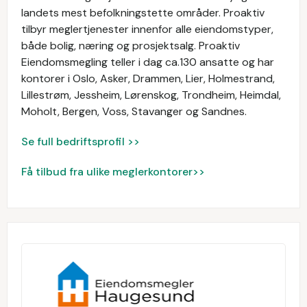
landets mest befolkningstette områder. Proaktiv
tilbyr meglertjenester innenfor alle eiendomstyper,
både bolig, næring og prosjektsalg. Proaktiv
Eiendomsmegling teller i dag ca.130 ansatte og har
kontorer i Oslo, Asker, Drammen, Lier, Holmestrand,
Lillestrøm, Jessheim, Lørenskog, Trondheim, Heimdal,
Moholt, Bergen, Voss, Stavanger og Sandnes.
Se full bedriftsprofil >>
Få tilbud fra ulike meglerkontorer>>