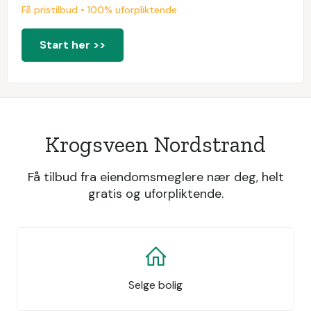
Få pristilbud • 100% uforpliktende
Start her >>
Krogsveen Nordstrand
Få tilbud fra eiendomsmeglere nær deg, helt
gratis og uforpliktende.
Selge bolig