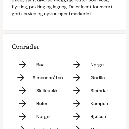
flytting, pakking og lagring. De er kjent for svært
god service og nyvinninger i markedet.
Områder
Røa
Norge
Simensbråten
Godlia
Skillebekk
Slemdal
Bøler
Kampen
Norge
Bjølsen