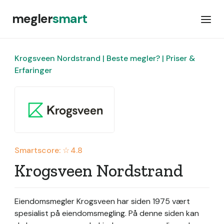
megler
smart
Krogsveen Nordstrand | Beste megler? | Priser &
Erfaringer
Smartscore: ☆
4.8
Krogsveen Nordstrand
Eiendomsmegler Krogsveen har siden 1975 vært
spesialist på eiendomsmegling.
På denne siden kan