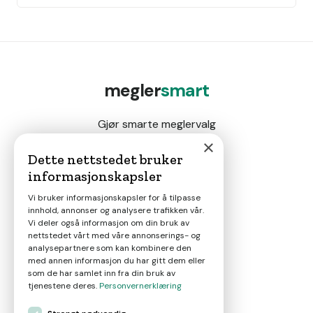
megler
smart
Gjør smarte meglervalg
×
Dette nettstedet bruker
informasjonskapsler
Magasin
Vi bruker informasjonskapsler for å tilpasse
innhold, annonser og analysere trafikken vår.
Nyheter
Vi deler også informasjon om din bruk av
nettstedet vårt med våre annonserings- og
analysepartnere som kan kombinere den
Om oss
med annen informasjon du har gitt dem eller
som de har samlet inn fra din bruk av
tjenestene deres.
Personvernerklæring
Kontakt