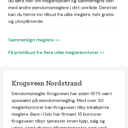
du lære mer om meglerkjeden og sammenligne den
med andre eiendomsmeglere i ditt område. Deretter
kan du hente inn tilbud fra ulike meglere, helt gratis
og uforpliktende.
Sammenlign meglere >>
Få pristilbud fra flere ulike meglerkontorer >>
Krogsveen Nordstrand
Eiendomsmegler Krogsveen har siden 1975 vært
spesialist på eiendomsmegling. Med over 50
meglerkontorer kan Krogsveen tilby lokalkjente
meglere. Bare i Oslo har firmaet 15 kontorer.
Krogsveen tilbyr tjenester innen kjøp, salg og
utleie, samt diverse tilleggstjenester som vask,