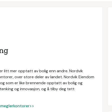
ing
 litt mer opptatt av bolig enn andre. Nordvik
ntorer, over store deler av landet. Nordvik Eiendom
og som er like brennende opptatt av bolig og
enking og innovasjon, og å tilby deg tett
ke meglerkontorer>>