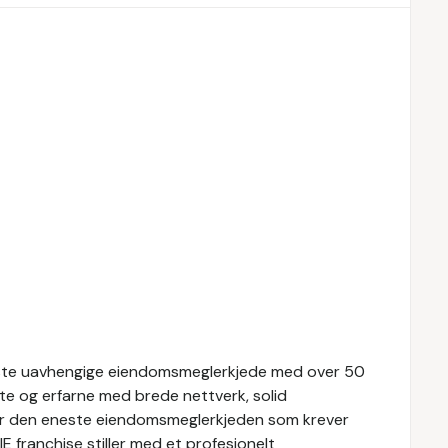
tørste uavhengige eiendomsmeglerkjede med over 50
te og erfarne med brede nettverk, solid
er den eneste eiendomsmeglerkjeden som krever
 franchise stiller med et profesjonelt