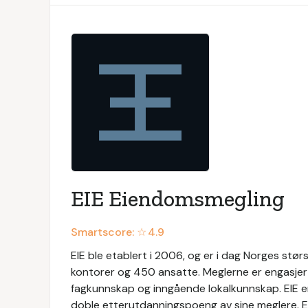
EIE Eiendomsmegling
Smartscore: ☆
4.9
EIE ble etablert i 2006, og er i dag Norges s
kontorer og 450 ansatte. Meglerne er engasjer
fagkunnskap og inngående lokalkunnskap. EIE 
doble etterutdanningspoeng av sine meglere. EIE