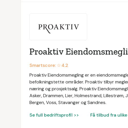
Proaktiv Eiendomsmegl
Smartscore: ☆
4.2
Proaktiv Eiendomsmegling er en eiendomsmegle
befolkningstette områder. Proaktiv tilbyr megle
næring og prosjektsalg. Proaktiv Eiendomsmeglin
Asker, Drammen, Lier, Holmestrand, Lillestrøm,
Bergen, Voss, Stavanger og Sandnes.
Se full bedriftsprofil >>
Få tilbud fra uli