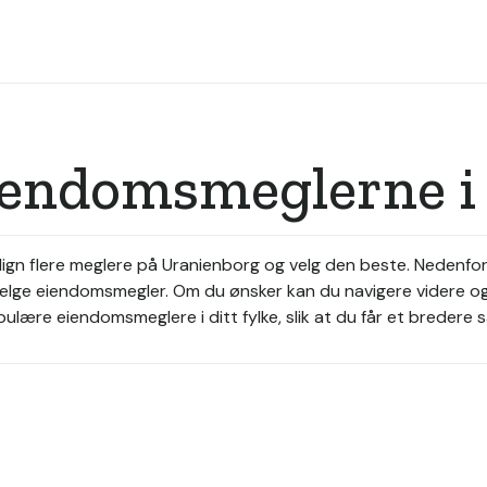
eiendomsmeglerne i
gn flere meglere på Uranienborg og velg den beste. Nedenfo
lge eiendomsmegler. Om du ønsker kan du navigere videre og h
lære eiendomsmeglere i ditt fylke, slik at du får et bredere