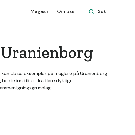
Magasin
Om oss
Søk
 Uranienborg
r kan du se eksempler på meglere på Uranienborg
ente inn tilbud fra flere dyktige
 sammenligningsgrunnlag.