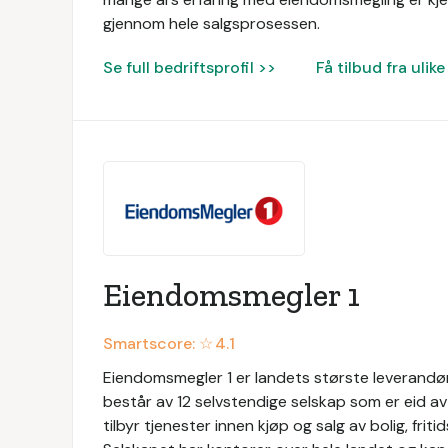
gjennom hele salgsprosessen.
Se full bedriftsprofil >>
Få tilbud fra uli
Eiendomsmegler 1
Smartscore: ☆
4.1
Eiendomsmegler 1 er landets største leverandør
består av 12 selvstendige selskap som er eid 
tilbyr tjenester innen kjøp og salg av bolig, f