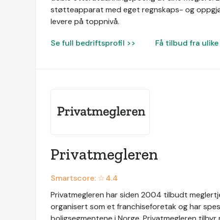
støtteapparat med eget regnskaps- og oppgjør
levere på toppnivå.
Se full bedriftsprofil >>
Få tilbud fra uli
Privatmegleren
Smartscore: ☆
4.4
Privatmegleren har siden 2004 tilbudt meglertj
organisert som et franchiseforetak og har spesi
boligsegmentene i Norge. Privatmegleren tilbyr 