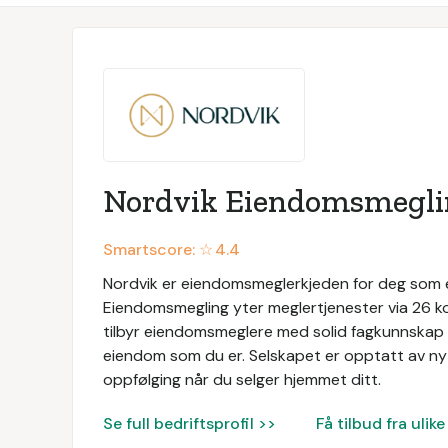
Nordvik Eiendomsmegl
Smartscore: ☆
4.4
Nordvik er eiendomsmeglerkjeden for deg som er
Eiendomsmegling yter meglertjenester via 26 ko
tilbyr eiendomsmeglere med solid fagkunnskap 
eiendom som du er. Selskapet er opptatt av nyt
oppfølging når du selger hjemmet ditt.
Se full bedriftsprofil >>
Få tilbud fra uli