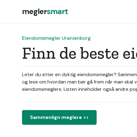
megler
smart
Eiendomsmegler Uranienborg
Finn de beste 
Leter du etter en dyktig eiendomsmegler? Sammenli
og lese om hvordan man bør gå frem når man skal ve
eiendomsmeglere. Listen inneholder også andre popu
Sammenlign meglere >>