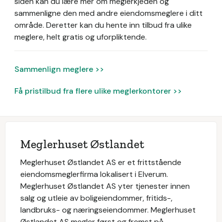
siden kan du lære mer om meglerkjeden og
sammenligne den med andre eiendomsmeglere i ditt
område. Deretter kan du hente inn tilbud fra ulike
meglere, helt gratis og uforpliktende.
Sammenlign meglere >>
Få pristilbud fra flere ulike meglerkontorer >>
Meglerhuset Østlandet
Meglerhuset Østlandet AS er et frittstående
eiendomsmeglerfirma lokalisert i Elverum.
Meglerhuset Østlandet AS yter tjenester innen
salg og utleie av boligeiendommer, fritids-,
landbruks- og næringseiendommer. Meglerhuset
Østlandet AS megler først og fremst på