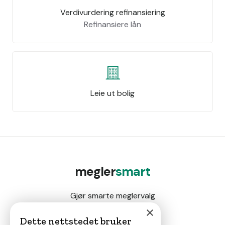
Verdivurdering refinansiering
Refinansiere lån
Leie ut bolig
megler
smart
Gjør smarte meglervalg
×
Dette nettstedet bruker