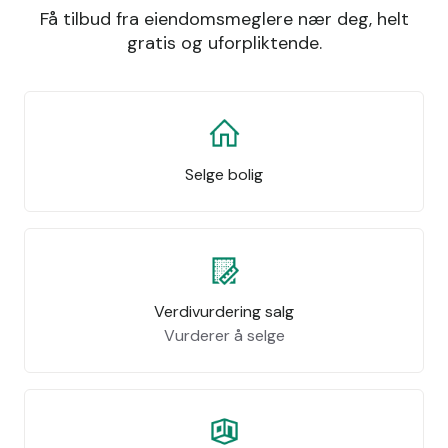
Få tilbud fra eiendomsmeglere nær deg, helt
gratis og uforpliktende.
Selge bolig
Verdivurdering salg
Vurderer å selge