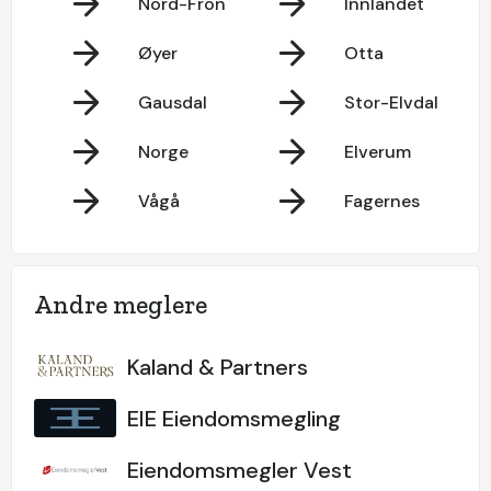
Nord-Fron
Innlandet
Øyer
Otta
Gausdal
Stor-Elvdal
Norge
Elverum
Vågå
Fagernes
Andre meglere
Kaland & Partners
EIE Eiendomsmegling
Eiendomsmegler Vest