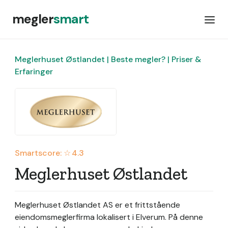
megler
smart
Meglerhuset Østlandet | Beste megler? | Priser &
Erfaringer
Smartscore: ☆
4.3
Meglerhuset Østlandet
Meglerhuset Østlandet AS er et frittstående
eiendomsmeglerfirma lokalisert i Elverum.
På denne