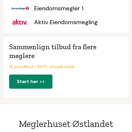
Eiendomsmegler 1
Aktiv Eiendomsmegling
Sammenlign tilbud fra flere
meglere
Få pristilbud • 100% uforpliktende
Start her >>
Meglerhuset Østlandet