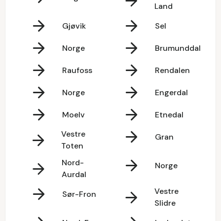
Land
Gjøvik
Sel
Norge
Brumunddal
Raufoss
Rendalen
Norge
Engerdal
Moelv
Etnedal
Vestre
Gran
Toten
Nord-
Norge
Aurdal
Vestre
Sør-Fron
Slidre