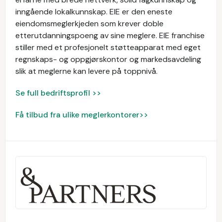
inngående lokalkunnskap. EIE er den eneste
eiendomsmeglerkjeden som krever doble
etterutdanningspoeng av sine meglere. EIE franchise
stiller med et profesjonelt støtteapparat med eget
regnskaps- og oppgjørskontor og markedsavdeling
slik at meglerne kan levere på toppnivå.
Se full bedriftsprofil >>
Få tilbud fra ulike meglerkontorer>>