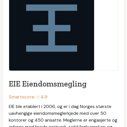
EIE Eiendomsmegling
Smartscore: ☆
4.9
EIE ble etablert i 2006, og er i dag Norges største
uavhengige eiendomsmeglerkjede med over 50
kontorer og 450 ansatte. Meglerne er engasjerte og
erfarne med brede nettverk, solid fagkunnskap og