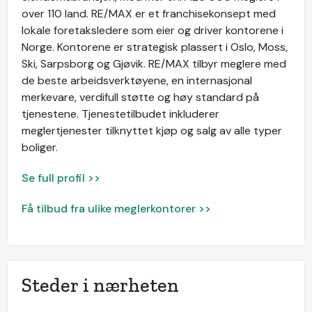
over 110 land. RE/MAX er et franchisekonsept med
lokale foretaksledere som eier og driver kontorene i
Norge. Kontorene er strategisk plassert i Oslo, Moss,
Ski, Sarpsborg og Gjøvik. RE/MAX tilbyr meglere med
de beste arbeidsverktøyene, en internasjonal
merkevare, verdifull støtte og høy standard på
tjenestene. Tjenestetilbudet inkluderer
meglertjenester tilknyttet kjøp og salg av alle typer
boliger.
Se full profil >>
Få tilbud fra ulike meglerkontorer >>
Steder i nærheten