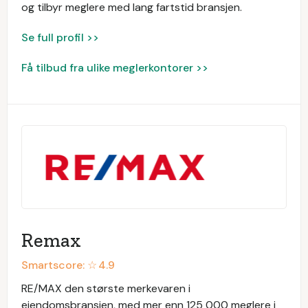
og tilbyr meglere med lang fartstid bransjen.
Se full profil >>
Få tilbud fra ulike meglerkontorer >>
Remax
Smartscore: ☆
4.9
RE/MAX den største merkevaren i
eiendomsbransjen, med mer enn 125 000 meglere i