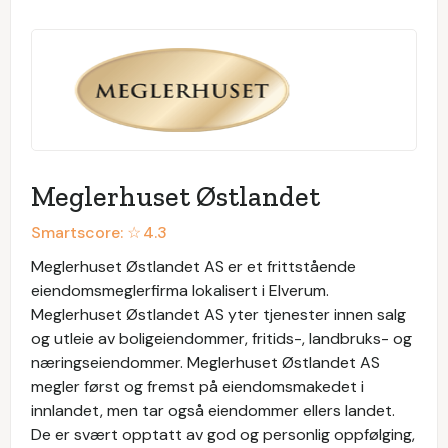
Meglerhuset Østlandet
Smartscore: ☆
4.3
Meglerhuset Østlandet AS er et frittstående
eiendomsmeglerfirma lokalisert i Elverum.
Meglerhuset Østlandet AS yter tjenester innen salg
og utleie av boligeiendommer, fritids-, landbruks- og
næringseiendommer. Meglerhuset Østlandet AS
megler først og fremst på eiendomsmakedet i
innlandet, men tar også eiendommer ellers landet.
De er svært opptatt av god og personlig oppfølging,