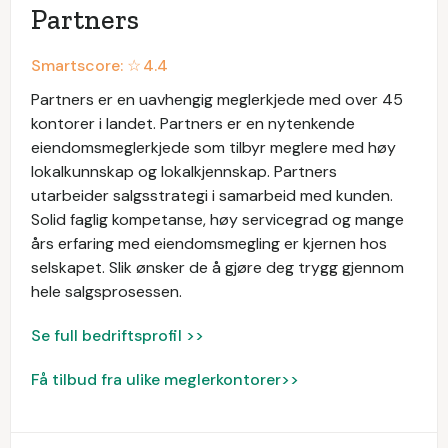
Partners
Smartscore: ☆
4.4
Partners er en uavhengig meglerkjede med over 45
kontorer i landet. Partners er en nytenkende
eiendomsmeglerkjede som tilbyr meglere med høy
lokalkunnskap og lokalkjennskap. Partners
utarbeider salgsstrategi i samarbeid med kunden.
Solid faglig kompetanse, høy servicegrad og mange
års erfaring med eiendomsmegling er kjernen hos
selskapet. Slik ønsker de å gjøre deg trygg gjennom
hele salgsprosessen.
Se full bedriftsprofil >>
Få tilbud fra ulike meglerkontorer>>