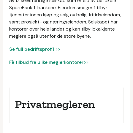
av 12 selvstendige selskap som er eid av de lokale
SpareBank 1-bankene. Eiendomsmeger 1 tilbyr
tjenester innen kjøp og salg av bolig, fritidseiendom,
samt prosjekt- og næringseiendom. Selskapet har
kontorer over hele landet og kan tilby lokalkjente
meglere også utenfor de store byene.
Se full bedriftsprofil >>
Få tilbud fra ulike meglerkontorer>>