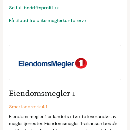
Se full bedriftsprofil >>
Få tilbud fra ulike meglerkontorer>>
Eiendomsmegler 1
Smartscore: ☆
4.1
Eiendomsmegler 1 er landets største leverandør av
meglertjenester. Eiendomsmegler 1-alliansen består