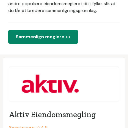
andre populære eiendomsmeglere i ditt fylke, slik at
du får et bredere sammenligningsgrunnlag.
Sammenlign meglere >>
Aktiv Eiendomsmegling
Smartscore: ☆
4.5