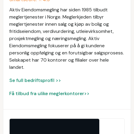
Aktiv Eiendomsmegling har siden 1985 tilbudt
meglertjenester i Norge. Meglerkjeden tilbyr
meglertjenester innen salg og kjøp av bolig og
fritidseiendom, verdivurdering, utleievirksomhet,
prosjektmegling og næringsmegling. Aktiv
Eiendomsmegling fokuserer på å gi kundene
personlig oppfølging og en forutsigbar salgsprosess.
Selskapet har 70 kontorer og filialer over hele
landet.
Se full bedriftsprofil >>
Få tilbud fra ulike meglerkontorer>>