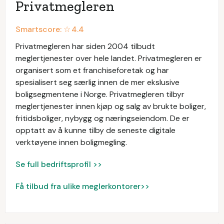
Privatmegleren
Smartscore: ☆
4.4
Privatmegleren har siden 2004 tilbudt
meglertjenester over hele landet. Privatmegleren er
organisert som et franchiseforetak og har
spesialisert seg særlig innen de mer ekslusive
boligsegmentene i Norge. Privatmegleren tilbyr
meglertjenester innen kjøp og salg av brukte boliger,
fritidsboliger, nybygg og næringseiendom. De er
opptatt av å kunne tilby de seneste digitale
verktøyene innen boligmegling.
Se full bedriftsprofil >>
Få tilbud fra ulike meglerkontorer>>