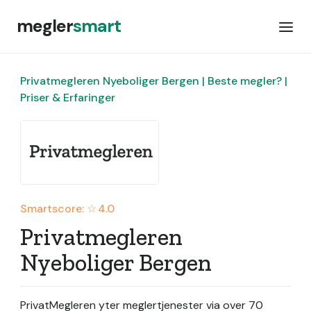
megler
smart
Privatmegleren Nyeboliger Bergen | Beste megler? |
Priser & Erfaringer
Smartscore: ☆
4.0
Privatmegleren
Nyeboliger Bergen
PrivatMegleren yter meglertjenester via over 70