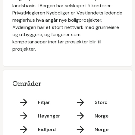
landsbasis. I Bergen har selskapet 5 kontorer.
PrivatMegleren Nyeboliger er Vestlandets ledende
meglerhus hva angår nye boligprosjekter.
Avdelingen har et stort nettverk med grunneiere
og utbyggere, og fungerer som
kompetansepartner før prosjekter blir til
prosjekter.
Områder
Fitjar
Stord
Høyanger
Norge
Eidfjord
Norge