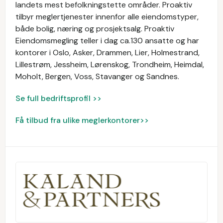
landets mest befolkningstette områder. Proaktiv
tilbyr meglertjenester innenfor alle eiendomstyper,
både bolig, næring og prosjektsalg. Proaktiv
Eiendomsmegling teller i dag ca.130 ansatte og har
kontorer i Oslo, Asker, Drammen, Lier, Holmestrand,
Lillestrøm, Jessheim, Lørenskog, Trondheim, Heimdal,
Moholt, Bergen, Voss, Stavanger og Sandnes.
Se full bedriftsprofil >>
Få tilbud fra ulike meglerkontorer>>