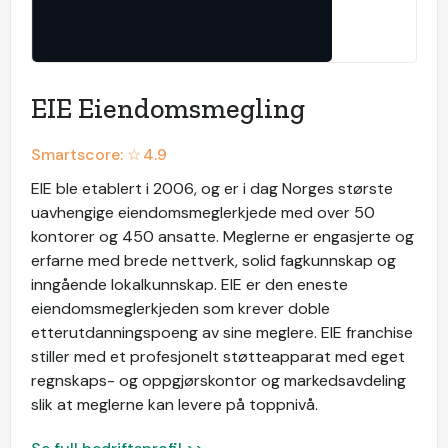
EIE Eiendomsmegling
Smartscore: ☆
4.9
EIE ble etablert i 2006, og er i dag Norges største
uavhengige eiendomsmeglerkjede med over 50
kontorer og 450 ansatte. Meglerne er engasjerte og
erfarne med brede nettverk, solid fagkunnskap og
inngående lokalkunnskap. EIE er den eneste
eiendomsmeglerkjeden som krever doble
etterutdanningspoeng av sine meglere. EIE franchise
stiller med et profesjonelt støtteapparat med eget
regnskaps- og oppgjørskontor og markedsavdeling
slik at meglerne kan levere på toppnivå.