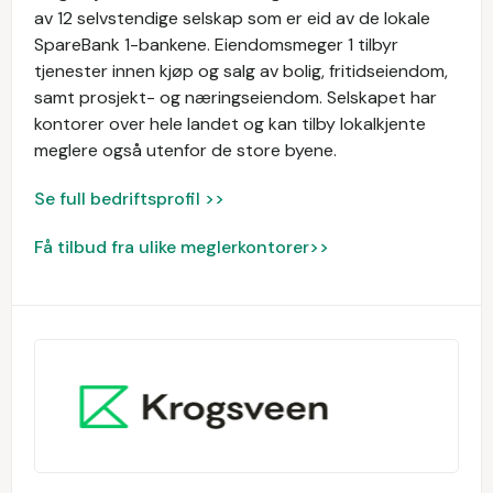
av 12 selvstendige selskap som er eid av de lokale
SpareBank 1-bankene. Eiendomsmeger 1 tilbyr
tjenester innen kjøp og salg av bolig, fritidseiendom,
samt prosjekt- og næringseiendom. Selskapet har
kontorer over hele landet og kan tilby lokalkjente
meglere også utenfor de store byene.
Se full bedriftsprofil >>
Få tilbud fra ulike meglerkontorer>>