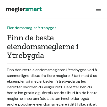
megler
smart
Eiendomsmegler Ytrebygda
Finn de beste
eiendomsmeglerne i
Ytrebygda
Finn den rette eiendomsmegleren i Ytrebygda ved å
sammenligne tilbud fra flere meglere. Start med å se
eksempler på meglerkjeder i Ytrebygda og les
deretter hvordan du velger rett. Deretter kan du
hente inn gratis og uforpliktende tilbud fra de beste
meglerne i nærområdet. Listen inneholder også
andre populære eiendomsmeglere i ditt fylke, slik at