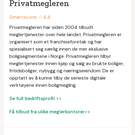
Privatmegleren
Smartscore: ☆
4.4
Privatmegleren har siden 2004 tilbudt
meglertjenester over hele landet. Privatmegleren er
organisert som et franchiseforetak og har
spesialisert seg særlig innen de mer ekslusive
boligsegmentene i Norge. Privatmegleren tilbyr
meglertjenester innen kjøp og salg av brukte boliger,
fritidsboliger, nybygg og næringseiendom. De er
opptatt av å kunne tilby de seneste digitale
verktøyene innen boligmegling.
Se full bedriftsprofil >>
Få tilbud fra ulike meglerkontorer>>