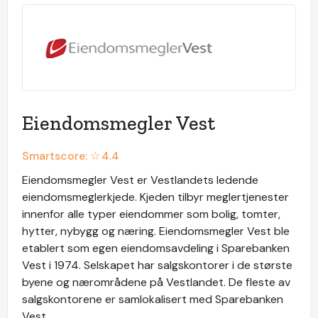
Eiendomsmegler Vest
Smartscore: ☆
4.4
Eiendomsmegler Vest er Vestlandets ledende
eiendomsmeglerkjede. Kjeden tilbyr meglertjenester
innenfor alle typer eiendommer som bolig, tomter,
hytter, nybygg og næring. Eiendomsmegler Vest ble
etablert som egen eiendomsavdeling i Sparebanken
Vest i 1974. Selskapet har salgskontorer i de største
byene og nærområdene på Vestlandet. De fleste av
salgskontorene er samlokalisert med Sparebanken
Vest.