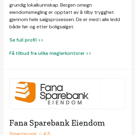
grundig lokalkunnskap. Bergen omegn
eiendomsmegling er opptatt av å tilby trygghet
gjennom hele salgsprosessen. De er med i alle ledd
både før og etter boligsalget.
Se full profil >>
Få tilbud fra ulike meglerkontorer >>
Fana Sparebank Eiendom
Smartscore: ☆
4.5