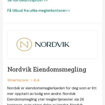
Se full bedriftsprofil >>
Få tilbud fra ulike meglerkontorer>>
Nordvik Eiendomsmegling
Smartscore: ☆
4.4
Nordvik er eiendomsmeglerkjeden for deg som er litt
mer opptatt av bolig enn andre. Nordvik
Eiendomsmegling yter meglertjenester via 26
kontorer, over store deler av landet. Nordvik