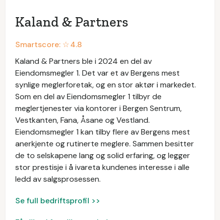
Kaland & Partners
Smartscore: ☆
4.8
Kaland & Partners ble i 2024 en del av
Eiendomsmegler 1. Det var et av Bergens mest
synlige meglerforetak, og en stor aktør i markedet.
Som en del av Eiendomsmegler 1 tilbyr de
meglertjenester via kontorer i Bergen Sentrum,
Vestkanten, Fana, Åsane og Vestland.
Eiendomsmegler 1 kan tilby flere av Bergens mest
anerkjente og rutinerte meglere. Sammen besitter
de to selskapene lang og solid erfaring, og legger
stor prestisje i å ivareta kundenes interesse i alle
ledd av salgsprosessen.
Se full bedriftsprofil >>