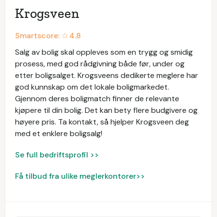
Krogsveen
Smartscore: ☆
4.8
Salg av bolig skal oppleves som en trygg og smidig
prosess, med god rådgivning både før, under og
etter boligsalget. Krogsveens dedikerte meglere har
god kunnskap om det lokale boligmarkedet.
Gjennom deres boligmatch finner de relevante
kjøpere til din bolig. Det kan bety flere budgivere og
høyere pris. Ta kontakt, så hjelper Krogsveen deg
med et enklere boligsalg!
Se full bedriftsprofil >>
Få tilbud fra ulike meglerkontorer>>