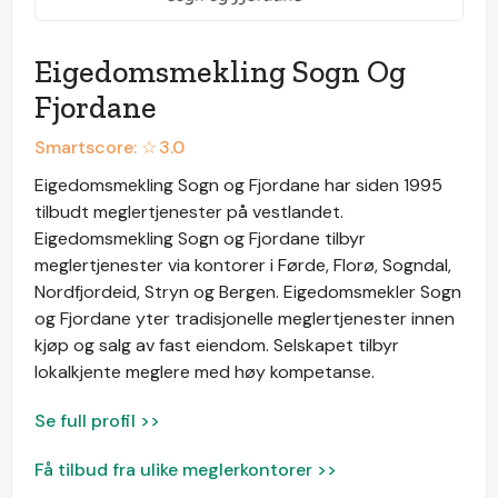
Eigedomsmekling Sogn Og
Fjordane
Smartscore: ☆
3.0
Eigedomsmekling Sogn og Fjordane har siden 1995
tilbudt meglertjenester på vestlandet.
Eigedomsmekling Sogn og Fjordane tilbyr
meglertjenester via kontorer i Førde, Florø, Sogndal,
Nordfjordeid, Stryn og Bergen. Eigedomsmekler Sogn
og Fjordane yter tradisjonelle meglertjenester innen
kjøp og salg av fast eiendom. Selskapet tilbyr
lokalkjente meglere med høy kompetanse.
Se full profil >>
Få tilbud fra ulike meglerkontorer >>