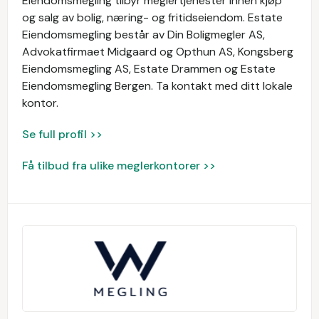
Eiendomsmegling tilbyr meglertjenester innen kjøp
og salg av bolig, næring- og fritidseiendom. Estate
Eiendomsmegling består av Din Boligmegler AS,
Advokatfirmaet Midgaard og Opthun AS, Kongsberg
Eiendomsmegling AS, Estate Drammen og Estate
Eiendomsmegling Bergen. Ta kontakt med ditt lokale
kontor.
Se full profil >>
Få tilbud fra ulike meglerkontorer >>