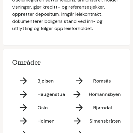
visninger, gjør kreditt– og referansesjekker,
oppretter depositum, inngår leiekontrakt,
dokumenterer boligens stand ved inn- og
utflytting og følger opp leieforholdet.
Områder
Bjølsen
Romsås
Haugenstua
Homannsbyen
Oslo
Bjørndal
Holmen
Simensbråten