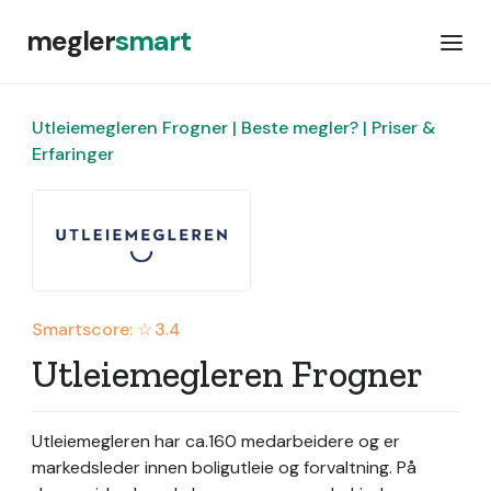
megler
smart
Utleiemegleren Frogner | Beste megler? | Priser &
Erfaringer
Smartscore: ☆
3.4
Utleiemegleren Frogner
Utleiemegleren har ca.160 medarbeidere og er
markedsleder innen boligutleie og forvaltning.
På