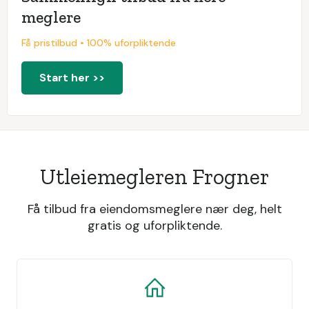
meglere
Få pristilbud • 100% uforpliktende
Start her >>
Utleiemegleren Frogner
Få tilbud fra eiendomsmeglere nær deg, helt
gratis og uforpliktende.