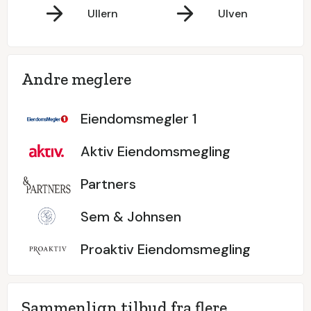
Ullern
Ulven
Andre meglere
Eiendomsmegler 1
Aktiv Eiendomsmegling
Partners
Sem & Johnsen
Proaktiv Eiendomsmegling
Sammenlign tilbud fra flere