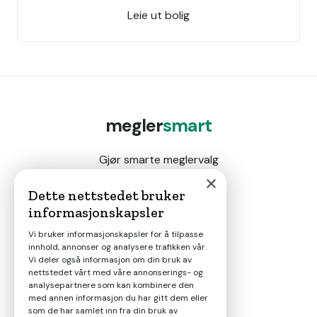
Leie ut bolig
megler
smart
Gjør smarte meglervalg
×
Dette nettstedet bruker
informasjonskapsler
Magasin
Vi bruker informasjonskapsler for å tilpasse
innhold, annonser og analysere trafikken vår.
Nyheter
Vi deler også informasjon om din bruk av
nettstedet vårt med våre annonserings- og
analysepartnere som kan kombinere den
Om oss
med annen informasjon du har gitt dem eller
som de har samlet inn fra din bruk av