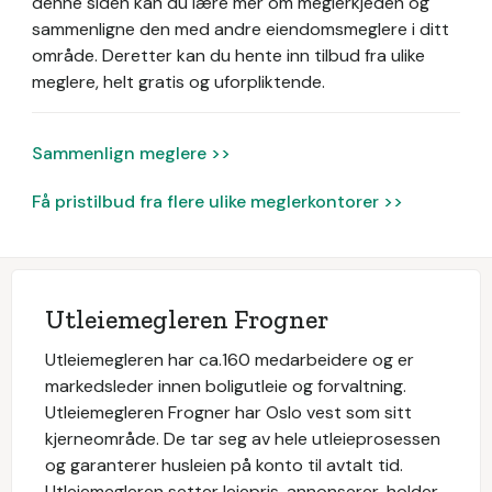
denne siden kan du lære mer om meglerkjeden og
sammenligne den med andre eiendomsmeglere i ditt
område. Deretter kan du hente inn tilbud fra ulike
meglere, helt gratis og uforpliktende.
Sammenlign meglere >>
Få pristilbud fra flere ulike meglerkontorer >>
Utleiemegleren Frogner
Utleiemegleren har ca.160 medarbeidere og er
markedsleder innen boligutleie og forvaltning.
Utleiemegleren Frogner har Oslo vest som sitt
kjerneområde. De tar seg av hele utleieprosessen
og garanterer husleien på konto til avtalt tid.
Utleiemegleren setter leiepris, annonserer, holder