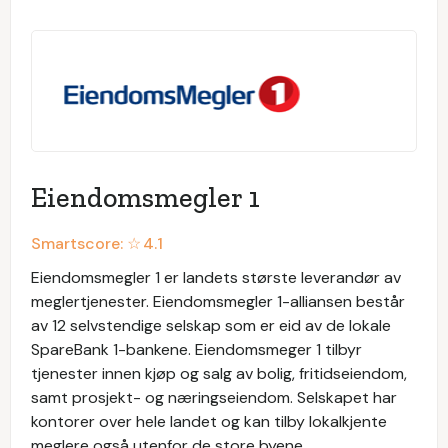
Eiendomsmegler 1
Smartscore: ☆
4.1
Eiendomsmegler 1 er landets største leverandør av
meglertjenester. Eiendomsmegler 1-alliansen består
av 12 selvstendige selskap som er eid av de lokale
SpareBank 1-bankene. Eiendomsmeger 1 tilbyr
tjenester innen kjøp og salg av bolig, fritidseiendom,
samt prosjekt- og næringseiendom. Selskapet har
kontorer over hele landet og kan tilby lokalkjente
meglere også utenfor de store byene.