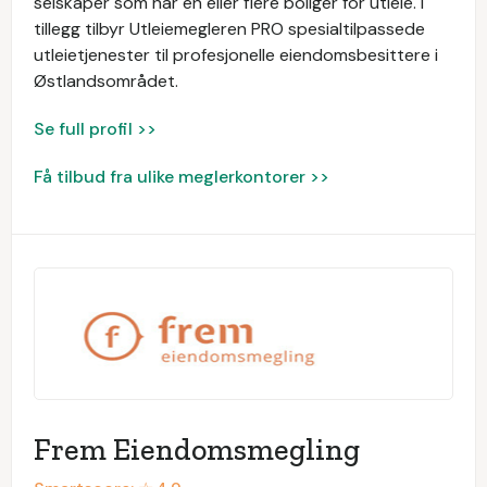
selskaper som har en eller flere boliger for utleie. I
tillegg tilbyr Utleiemegleren PRO spesialtilpassede
utleietjenester til profesjonelle eiendomsbesittere i
Østlandsområdet.
Se full profil >>
Få tilbud fra ulike meglerkontorer >>
Frem Eiendomsmegling