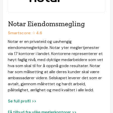
Notar Eiendomsmegling
Smartscore: ☆
4.6
Notar er en privateid og uavhengig
eiendomsmeglerkjede. Notar yter meglertjenester
via 17 kontorer i landet. Kontorene representerer et
høyt faglig nivå, med dyktige medarbeidere som vet
hva som skal til for å oppnå gode resultater. Notar
har som målsetting at alle deres kunder skal være
ambassadører videre. Selskapet leverer det som er
avtalt, gjennom målrettet og hardt arbeid,
pålitelighet, ærlighet og med kvalitet i alle ledd.
Se full profil >>
Få tilbud fra ulike meglerkontorer >>