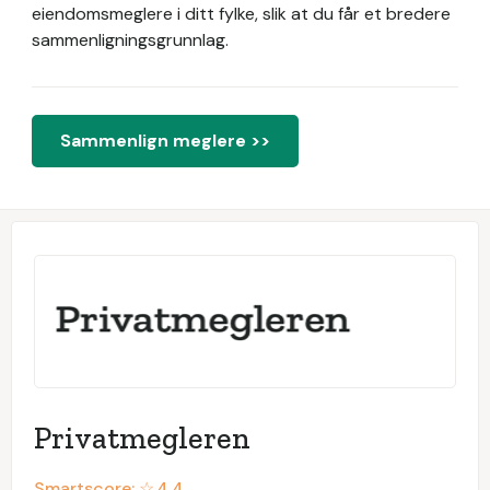
eiendomsmeglere i ditt fylke, slik at du får et bredere
sammenligningsgrunnlag.
Sammenlign meglere >>
Privatmegleren
Smartscore: ☆
4.4