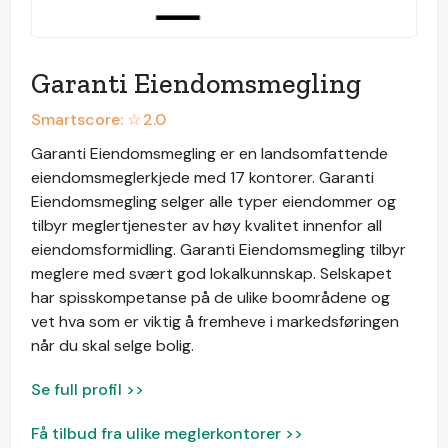
Garanti Eiendomsmegling
Smartscore: ☆
2.0
Garanti Eiendomsmegling er en landsomfattende
eiendomsmeglerkjede med 17 kontorer. Garanti
Eiendomsmegling selger alle typer eiendommer og
tilbyr meglertjenester av høy kvalitet innenfor all
eiendomsformidling. Garanti Eiendomsmegling tilbyr
meglere med svært god lokalkunnskap. Selskapet
har spisskompetanse på de ulike boområdene og
vet hva som er viktig å fremheve i markedsføringen
når du skal selge bolig.
Se full profil >>
Få tilbud fra ulike meglerkontorer >>