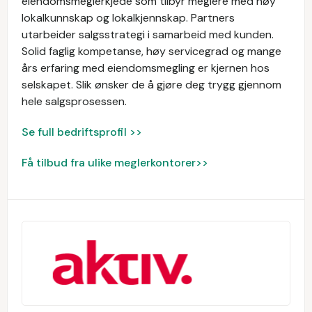
eiendomsmeglerkjede som tilbyr meglere med høy
lokalkunnskap og lokalkjennskap. Partners
utarbeider salgsstrategi i samarbeid med kunden.
Solid faglig kompetanse, høy servicegrad og mange
års erfaring med eiendomsmegling er kjernen hos
selskapet. Slik ønsker de å gjøre deg trygg gjennom
hele salgsprosessen.
Se full bedriftsprofil >>
Få tilbud fra ulike meglerkontorer>>