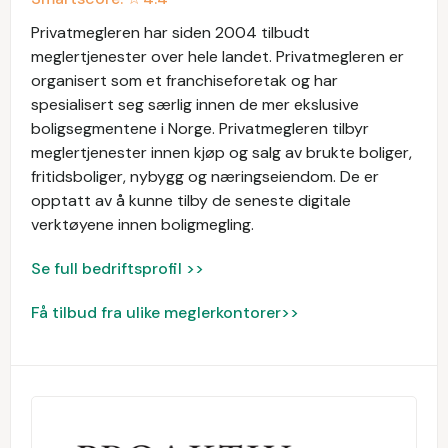
Privatmegleren har siden 2004 tilbudt
meglertjenester over hele landet. Privatmegleren er
organisert som et franchiseforetak og har
spesialisert seg særlig innen de mer ekslusive
boligsegmentene i Norge. Privatmegleren tilbyr
meglertjenester innen kjøp og salg av brukte boliger,
fritidsboliger, nybygg og næringseiendom. De er
opptatt av å kunne tilby de seneste digitale
verktøyene innen boligmegling.
Se full bedriftsprofil >>
Få tilbud fra ulike meglerkontorer>>