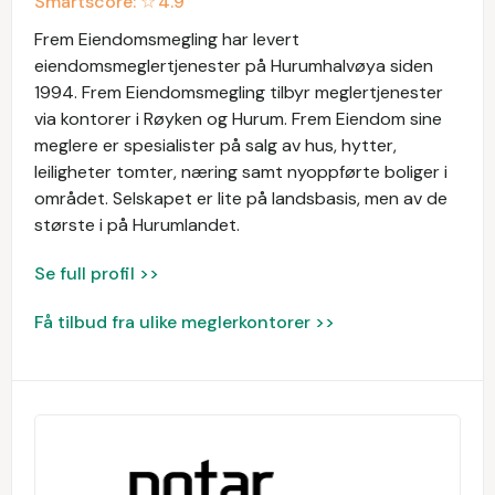
Smartscore: ☆
4.9
Frem Eiendomsmegling har levert
eiendomsmeglertjenester på Hurumhalvøya siden
1994. Frem Eiendomsmegling tilbyr meglertjenester
via kontorer i Røyken og Hurum. Frem Eiendom sine
meglere er spesialister på salg av hus, hytter,
leiligheter tomter, næring samt nyoppførte boliger i
området. Selskapet er lite på landsbasis, men av de
største i på Hurumlandet.
Se full profil >>
Få tilbud fra ulike meglerkontorer >>