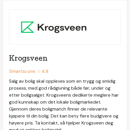
Krogsveen
Smartscore: ☆
4.8
Salg av bolig skal oppleves som en trygg og smidig
prosess, med god rådgivning både før, under og
etter boligsalget. Krogsveens dedikerte meglere har
god kunnskap om det lokale boligmarkedet.
Gjennom deres boligmatch finner de relevante
kjøpere til din bolig. Det kan bety flere budgivere og
høyere pris. Ta kontakt, så hjelper Krogsveen deg
med et enklere boligsalg!