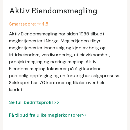
Aktiv Eiendomsmegling
Smartscore: ☆
4.5
Aktiv Eiendomsmegling har siden 1985 tilbudt
meglertjenester i Norge. Meglerkjeden tilbyr
meglertjenester innen salg og kjøp av bolig og
fritidseiendom, verdivurdering, utleievirksomhet,
prosjektmegling og næringsmegling. Aktiv
Eiendomsmegling fokuserer på å gi kundene
personlig oppfølging og en forutsigbar salgsprosess.
Selskapet har 70 kontorer og filialer over hele
landet.
Se full bedriftsprofil >>
Få tilbud fra ulike meglerkontorer>>