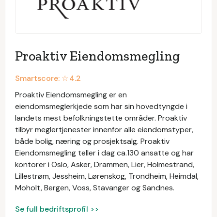
Proaktiv Eiendomsmegling
Smartscore: ☆
4.2
Proaktiv Eiendomsmegling er en
eiendomsmeglerkjede som har sin hovedtyngde i
landets mest befolkningstette områder. Proaktiv
tilbyr meglertjenester innenfor alle eiendomstyper,
både bolig, næring og prosjektsalg. Proaktiv
Eiendomsmegling teller i dag ca.130 ansatte og har
kontorer i Oslo, Asker, Drammen, Lier, Holmestrand,
Lillestrøm, Jessheim, Lørenskog, Trondheim, Heimdal,
Moholt, Bergen, Voss, Stavanger og Sandnes.
Se full bedriftsprofil >>