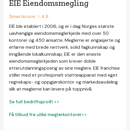
EIE Eiendomsmegling
Smartscore: ☆
4.9
EIE ble etablert i 2006, og er i dag Norges største
uavhengige eiendomsmeglerkjede med over 50
kontorer og 450 ansatte. Meglerne er engasjerte og
erfarne med brede nettverk, solid fagkunnskap og
inngående lokalkunnskap. EIE er den eneste
eiendomsmeglerkjeden som krever doble
etterutdanningspoeng av sine meglere. EIE franchise
stiller med et profesjonelt støtteapparat med eget
regnskaps- og oppgjørskontor og markedsavdeling
slik at meglerne kan levere på toppnivå.
Se full bedriftsprofil >>
Få tilbud fra ulike meglerkontorer>>