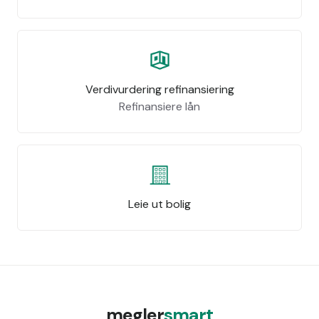
Verdivurdering refinansiering
Refinansiere lån
Leie ut bolig
megler
smart