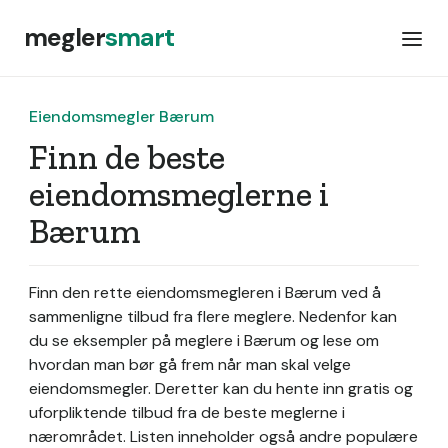
megler
smart
Eiendomsmegler Bærum
Finn de beste
eiendomsmeglerne i
Bærum
Finn den rette eiendomsmegleren i Bærum ved å
sammenligne tilbud fra flere meglere. Nedenfor kan
du se eksempler på meglere i Bærum og lese om
hvordan man bør gå frem når man skal velge
eiendomsmegler. Deretter kan du hente inn gratis og
uforpliktende tilbud fra de beste meglerne i
nærområdet. Listen inneholder også andre populære