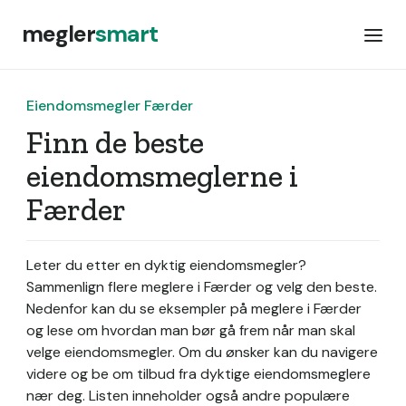
megler
smart
Eiendomsmegler Færder
Finn de beste
eiendomsmeglerne i
Færder
Leter du etter en dyktig eiendomsmegler?
Sammenlign flere meglere i Færder og velg den beste.
Nedenfor kan du se eksempler på meglere i Færder
og lese om hvordan man bør gå frem når man skal
velge eiendomsmegler. Om du ønsker kan du navigere
videre og be om tilbud fra dyktige eiendomsmeglere
nær deg. Listen inneholder også andre populære