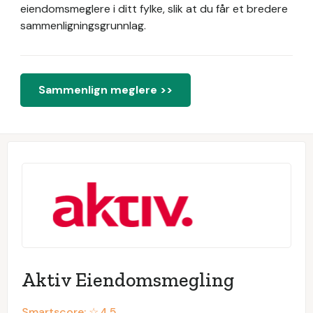
eiendomsmeglere i ditt fylke, slik at du får et bredere
sammenligningsgrunnlag.
Sammenlign meglere >>
Aktiv Eiendomsmegling
Smartscore: ☆
4.5