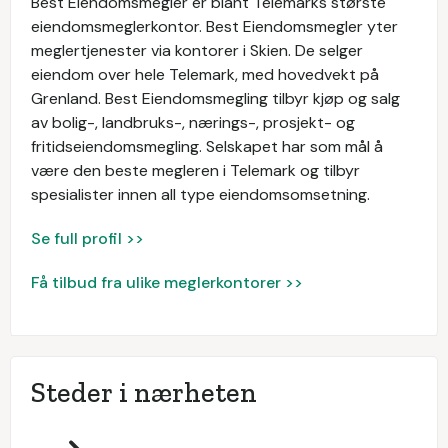
Best Eiendomsmegler er blant Telemarks største
eiendomsmeglerkontor. Best Eiendomsmegler yter
meglertjenester via kontorer i Skien. De selger
eiendom over hele Telemark, med hovedvekt på
Grenland. Best Eiendomsmegling tilbyr kjøp og salg
av bolig-, landbruks-, nærings-, prosjekt- og
fritidseiendomsmegling. Selskapet har som mål å
være den beste megleren i Telemark og tilbyr
spesialister innen all type eiendomsomsetning.
Se full profil >>
Få tilbud fra ulike meglerkontorer >>
Steder i nærheten