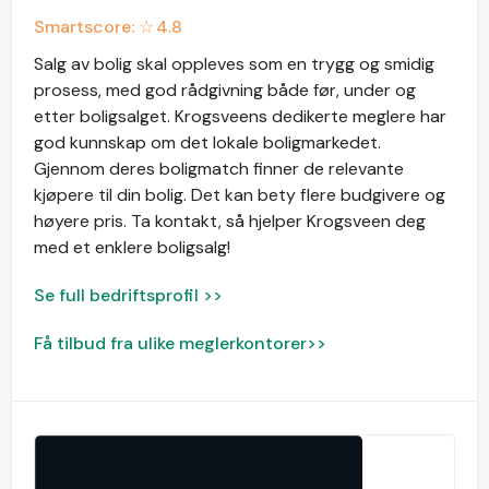
Smartscore: ☆
4.8
Salg av bolig skal oppleves som en trygg og smidig
prosess, med god rådgivning både før, under og
etter boligsalget. Krogsveens dedikerte meglere har
god kunnskap om det lokale boligmarkedet.
Gjennom deres boligmatch finner de relevante
kjøpere til din bolig. Det kan bety flere budgivere og
høyere pris. Ta kontakt, så hjelper Krogsveen deg
med et enklere boligsalg!
Se full bedriftsprofil >>
Få tilbud fra ulike meglerkontorer>>