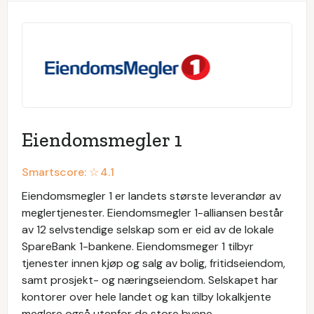
Eiendomsmegler 1
Smartscore: ☆
4.1
Eiendomsmegler 1 er landets største leverandør av
meglertjenester. Eiendomsmegler 1-alliansen består
av 12 selvstendige selskap som er eid av de lokale
SpareBank 1-bankene. Eiendomsmeger 1 tilbyr
tjenester innen kjøp og salg av bolig, fritidseiendom,
samt prosjekt- og næringseiendom. Selskapet har
kontorer over hele landet og kan tilby lokalkjente
meglere også utenfor de store byene.