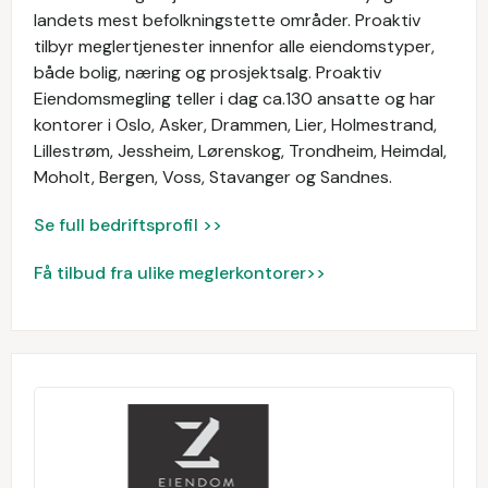
landets mest befolkningstette områder. Proaktiv
tilbyr meglertjenester innenfor alle eiendomstyper,
både bolig, næring og prosjektsalg. Proaktiv
Eiendomsmegling teller i dag ca.130 ansatte og har
kontorer i Oslo, Asker, Drammen, Lier, Holmestrand,
Lillestrøm, Jessheim, Lørenskog, Trondheim, Heimdal,
Moholt, Bergen, Voss, Stavanger og Sandnes.
Se full bedriftsprofil >>
Få tilbud fra ulike meglerkontorer>>