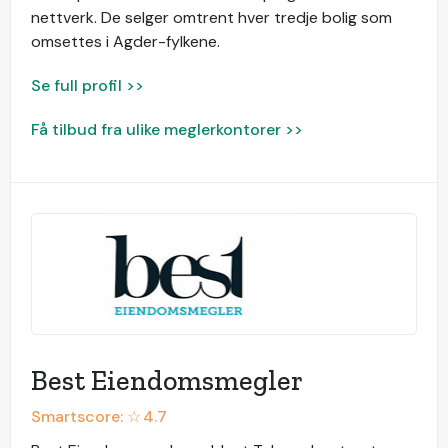
nettverk. De selger omtrent hver tredje bolig som
omsettes i Agder-fylkene.
Se full profil >>
Få tilbud fra ulike meglerkontorer >>
Best Eiendomsmegler
Smartscore: ☆
4.7