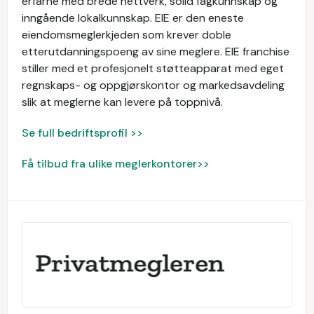
erfarne med brede nettverk, solid fagkunnskap og
inngående lokalkunnskap. EIE er den eneste
eiendomsmeglerkjeden som krever doble
etterutdanningspoeng av sine meglere. EIE franchise
stiller med et profesjonelt støtteapparat med eget
regnskaps- og oppgjørskontor og markedsavdeling
slik at meglerne kan levere på toppnivå.
Se full bedriftsprofil >>
Få tilbud fra ulike meglerkontorer>>