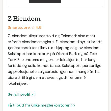
Z Eiendom
Smartscore: ☆
4.6
Z-eiendom tilbyr Vestfold og Telemark sine mest
erfarne eiendomsmeglere. Z-eiendom tilbyr et bredt
tjenestespekter tilknyttet kjøp og salg av eiendom.
Selskapet har kontorer på Olsrød Park og på Teie
Torv. Z-eiendoms meglere er lokalkjente, har lang
fartstid og solid kompetanse. Selskapets personlige
og profesjonelle salgsarbeid, gjennom mange år, har
bidratt til å gi dem et svært godt renommé i
lokalmiljøet.
Se full profil >>
Få tilbud fra ulike meglerkontorer >>