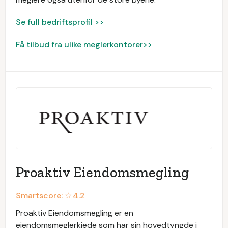
Se full bedriftsprofil >>
Få tilbud fra ulike meglerkontorer>>
Proaktiv Eiendomsmegling
Smartscore: ☆
4.2
Proaktiv Eiendomsmegling er en
eiendomsmeglerkjede som har sin hovedtyngde i