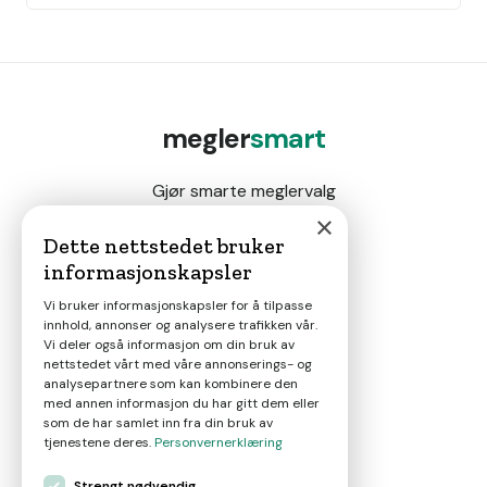
megler
smart
Gjør smarte meglervalg
×
Dette nettstedet bruker
informasjonskapsler
Magasin
Vi bruker informasjonskapsler for å tilpasse
innhold, annonser og analysere trafikken vår.
Nyheter
Vi deler også informasjon om din bruk av
nettstedet vårt med våre annonserings- og
analysepartnere som kan kombinere den
Om oss
med annen informasjon du har gitt dem eller
som de har samlet inn fra din bruk av
tjenestene deres.
Personvernerklæring
Kontakt
Strengt nødvendig