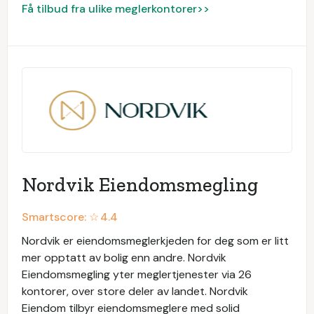
Få tilbud fra ulike meglerkontorer>>
Nordvik Eiendomsmegling
Smartscore: ☆
4.4
Nordvik er eiendomsmeglerkjeden for deg som er litt
mer opptatt av bolig enn andre. Nordvik
Eiendomsmegling yter meglertjenester via 26
kontorer, over store deler av landet. Nordvik
Eiendom tilbyr eiendomsmeglere med solid