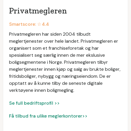
Privatmegleren
Smartscore: ☆
4.4
Privatmegleren har siden 2004 tilbudt
meglertjenester over hele landet. Privatmegleren er
organisert som et franchiseforetak og har
spesialisert seg særlig innen de mer ekslusive
boligsegmentene i Norge. Privatmegleren tilbyr
meglertjenester innen kjøp og salg av brukte boliger,
fritidsboliger, nybygg og næringseiendom. De er
opptatt av å kunne tilby de seneste digitale
verktøyene innen boligmegling.
Se full bedriftsprofil >>
Få tilbud fra ulike meglerkontorer>>