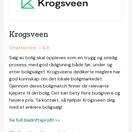
Krogsveen
Smartscore: ☆
4.8
Salg av bolig skal oppleves som en trygg og smidig
prosess, med god rådgivning både før, under og
etter boligsalget. Krogsveens dedikerte meglere har
god kunnskap om det lokale boligmarkedet.
Gjennom deres boligmatch finner de relevante
kjøpere til din bolig. Det kan bety flere budgivere og
høyere pris. Ta kontakt, så hjelper Krogsveen deg
med et enklere boligsalg!
Se full bedriftsprofil >>