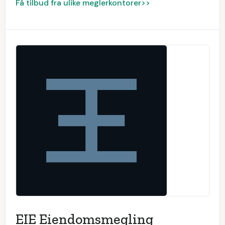
Få tilbud fra ulike meglerkontorer>>
EIE Eiendomsmegling