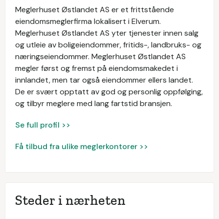
Meglerhuset Østlandet AS er et frittstående
eiendomsmeglerfirma lokalisert i Elverum.
Meglerhuset Østlandet AS yter tjenester innen salg
og utleie av boligeiendommer, fritids-, landbruks- og
næringseiendommer. Meglerhuset Østlandet AS
megler først og fremst på eiendomsmakedet i
innlandet, men tar også eiendommer ellers landet.
De er svært opptatt av god og personlig oppfølging,
og tilbyr meglere med lang fartstid bransjen.
Se full profil >>
Få tilbud fra ulike meglerkontorer >>
Steder i nærheten