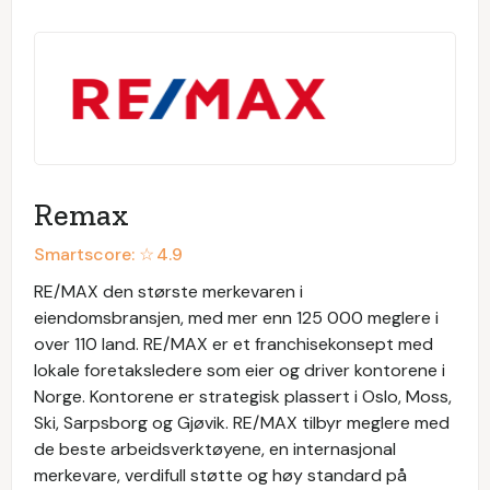
Remax
Smartscore: ☆
4.9
RE/MAX den største merkevaren i
eiendomsbransjen, med mer enn 125 000 meglere i
over 110 land. RE/MAX er et franchisekonsept med
lokale foretaksledere som eier og driver kontorene i
Norge. Kontorene er strategisk plassert i Oslo, Moss,
Ski, Sarpsborg og Gjøvik. RE/MAX tilbyr meglere med
de beste arbeidsverktøyene, en internasjonal
merkevare, verdifull støtte og høy standard på