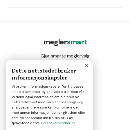
megler
smart
Gjør smarte meglervalg
×
Dette nettstedet bruker
informasjonskapsler
Magasin
Vi bruker informasjonskapsler for å tilpasse
innhold, annonser og analysere trafikken vår.
Nyheter
Vi deler også informasjon om din bruk av
nettstedet vårt med våre annonserings- og
analysepartnere som kan kombinere den
Om oss
med annen informasjon du har gitt dem eller
som de har samlet inn fra din bruk av
tjenestene deres.
Personvernerklæring
Kontakt