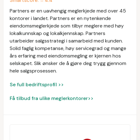
Smartscore: ☆
4.4
Partners er en uavhengig meglerkjede med over 45
kontorer i landet. Partners er en nytenkende
eiendomsmeglerkjede som tilbyr meglere med høy
lokalkunnskap og lokalkjennskap. Partners
utarbeider salgsstrategi i samarbeid med kunden.
Solid faglig kompetanse, høy servicegrad og mange
års erfaring med eiendomsmegling er kjernen hos
selskapet. Slik ønsker de å gjøre deg trygg gjennom
hele salgsprosessen.
Se full bedriftsprofil >>
Få tilbud fra ulike meglerkontorer>>