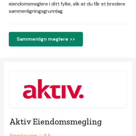
eiendomsmeglere i ditt fylke, slik at du får et bredere
sammenligningsgrunnlag.
Sammenlign meglere >>
Aktiv Eiendomsmegling
Smartscore: ☆
4.5