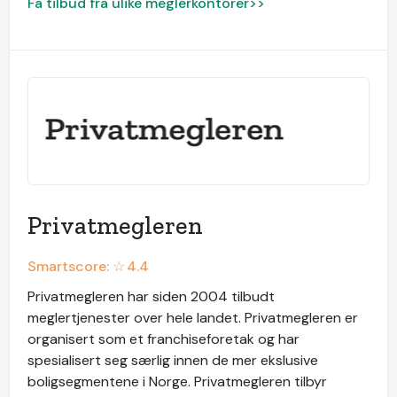
Få tilbud fra ulike meglerkontorer>>
Privatmegleren
Smartscore: ☆
4.4
Privatmegleren har siden 2004 tilbudt
meglertjenester over hele landet. Privatmegleren er
organisert som et franchiseforetak og har
spesialisert seg særlig innen de mer ekslusive
boligsegmentene i Norge. Privatmegleren tilbyr