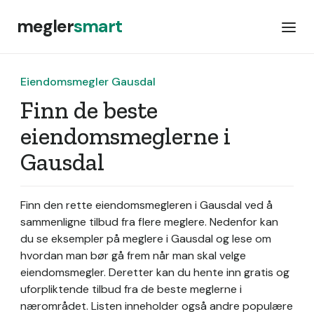
megler
smart
Eiendomsmegler Gausdal
Finn de beste
eiendomsmeglerne i
Gausdal
Finn den rette eiendomsmegleren i Gausdal ved å
sammenligne tilbud fra flere meglere. Nedenfor kan
du se eksempler på meglere i Gausdal og lese om
hvordan man bør gå frem når man skal velge
eiendomsmegler. Deretter kan du hente inn gratis og
uforpliktende tilbud fra de beste meglerne i
nærområdet. Listen inneholder også andre populære