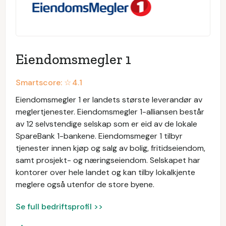
Eiendomsmegler 1
Smartscore: ☆
4.1
Eiendomsmegler 1 er landets største leverandør av
meglertjenester. Eiendomsmegler 1-alliansen består
av 12 selvstendige selskap som er eid av de lokale
SpareBank 1-bankene. Eiendomsmeger 1 tilbyr
tjenester innen kjøp og salg av bolig, fritidseiendom,
samt prosjekt- og næringseiendom. Selskapet har
kontorer over hele landet og kan tilby lokalkjente
meglere også utenfor de store byene.
Se full bedriftsprofil >>