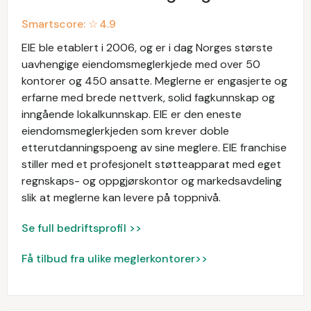
Smartscore: ☆
4.9
EIE ble etablert i 2006, og er i dag Norges største
uavhengige eiendomsmeglerkjede med over 50
kontorer og 450 ansatte. Meglerne er engasjerte og
erfarne med brede nettverk, solid fagkunnskap og
inngående lokalkunnskap. EIE er den eneste
eiendomsmeglerkjeden som krever doble
etterutdanningspoeng av sine meglere. EIE franchise
stiller med et profesjonelt støtteapparat med eget
regnskaps- og oppgjørskontor og markedsavdeling
slik at meglerne kan levere på toppnivå.
Se full bedriftsprofil >>
Få tilbud fra ulike meglerkontorer>>