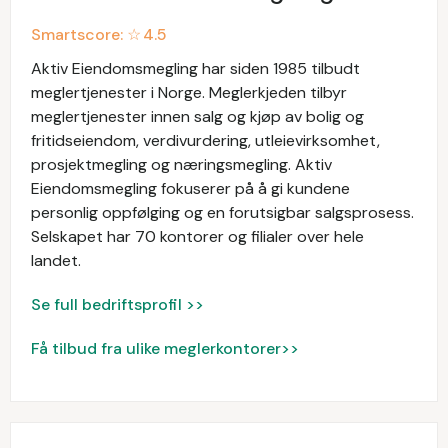
Smartscore: ☆
4.5
Aktiv Eiendomsmegling har siden 1985 tilbudt
meglertjenester i Norge. Meglerkjeden tilbyr
meglertjenester innen salg og kjøp av bolig og
fritidseiendom, verdivurdering, utleievirksomhet,
prosjektmegling og næringsmegling. Aktiv
Eiendomsmegling fokuserer på å gi kundene
personlig oppfølging og en forutsigbar salgsprosess.
Selskapet har 70 kontorer og filialer over hele
landet.
Se full bedriftsprofil >>
Få tilbud fra ulike meglerkontorer>>