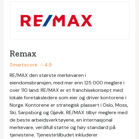
Remax
Smartscore: ☆
4.9
RE/MAX den største merkevaren i
eiendomsbransjen, med mer enn 125 000 meglere i
over 110 land. RE/MAX er et franchisekonsept med
lokale foretaksledere som eier og driver kontorene i
Norge. Kontorene er strategisk plassert i Oslo, Moss,
Ski, Sarpsborg og Gjøvik. RE/MAX tilbyr meglere med
de beste arbeidsverktøyene, en internasjonal
merkevare, verdifull støtte og høy standard på
tjenestene. Tjenestetilbudet inkluderer