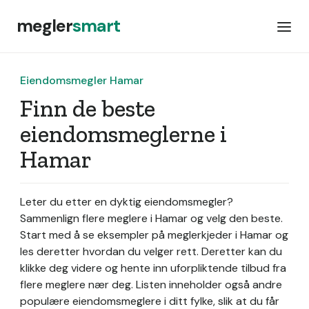
megler
smart
Eiendomsmegler Hamar
Finn de beste
eiendomsmeglerne i
Hamar
Leter du etter en dyktig eiendomsmegler?
Sammenlign flere meglere i Hamar og velg den beste.
Start med å se eksempler på meglerkjeder i Hamar og
les deretter hvordan du velger rett. Deretter kan du
klikke deg videre og hente inn uforpliktende tilbud fra
flere meglere nær deg. Listen inneholder også andre
populære eiendomsmeglere i ditt fylke, slik at du får