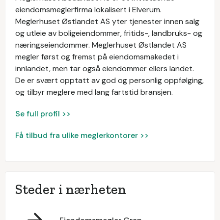
eiendomsmeglerfirma lokalisert i Elverum.
Meglerhuset Østlandet AS yter tjenester innen salg
og utleie av boligeiendommer, fritids-, landbruks- og
næringseiendommer. Meglerhuset Østlandet AS
megler først og fremst på eiendomsmakedet i
innlandet, men tar også eiendommer ellers landet.
De er svært opptatt av god og personlig oppfølging,
og tilbyr meglere med lang fartstid bransjen.
Se full profil >>
Få tilbud fra ulike meglerkontorer >>
Steder i nærheten