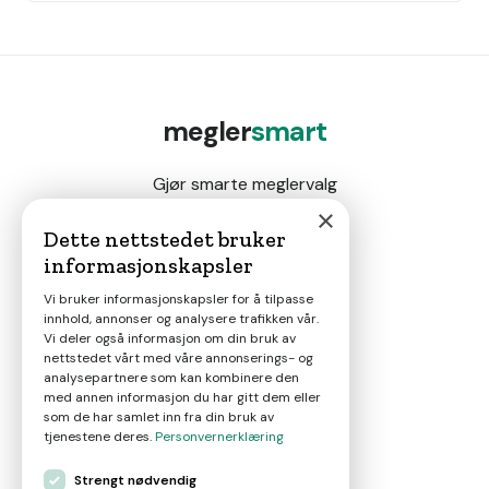
megler
smart
Gjør smarte meglervalg
×
Dette nettstedet bruker
informasjonskapsler
Magasin
Vi bruker informasjonskapsler for å tilpasse
innhold, annonser og analysere trafikken vår.
Nyheter
Vi deler også informasjon om din bruk av
nettstedet vårt med våre annonserings- og
analysepartnere som kan kombinere den
Om oss
med annen informasjon du har gitt dem eller
som de har samlet inn fra din bruk av
tjenestene deres.
Personvernerklæring
Kontakt
Strengt nødvendig