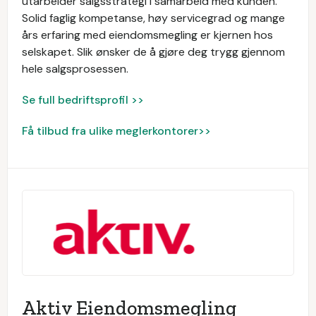
utarbeider salgsstrategi i samarbeid med kunden.
Solid faglig kompetanse, høy servicegrad og mange
års erfaring med eiendomsmegling er kjernen hos
selskapet. Slik ønsker de å gjøre deg trygg gjennom
hele salgsprosessen.
Se full bedriftsprofil >>
Få tilbud fra ulike meglerkontorer>>
Aktiv Eiendomsmegling