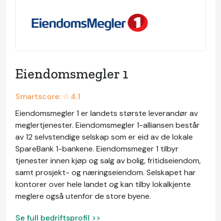
Eiendomsmegler 1
Smartscore: ☆
4.1
Eiendomsmegler 1 er landets største leverandør av
meglertjenester. Eiendomsmegler 1-alliansen består
av 12 selvstendige selskap som er eid av de lokale
SpareBank 1-bankene. Eiendomsmeger 1 tilbyr
tjenester innen kjøp og salg av bolig, fritidseiendom,
samt prosjekt- og næringseiendom. Selskapet har
kontorer over hele landet og kan tilby lokalkjente
meglere også utenfor de store byene.
Se full bedriftsprofil >>