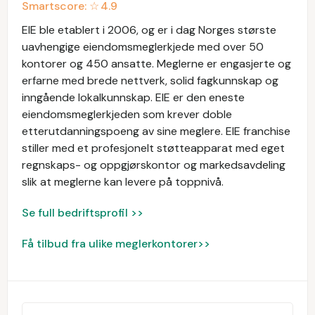
Smartscore: ☆
4.9
EIE ble etablert i 2006, og er i dag Norges største
uavhengige eiendomsmeglerkjede med over 50
kontorer og 450 ansatte. Meglerne er engasjerte og
erfarne med brede nettverk, solid fagkunnskap og
inngående lokalkunnskap. EIE er den eneste
eiendomsmeglerkjeden som krever doble
etterutdanningspoeng av sine meglere. EIE franchise
stiller med et profesjonelt støtteapparat med eget
regnskaps- og oppgjørskontor og markedsavdeling
slik at meglerne kan levere på toppnivå.
Se full bedriftsprofil >>
Få tilbud fra ulike meglerkontorer>>