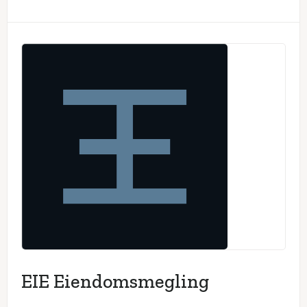
EIE Eiendomsmegling