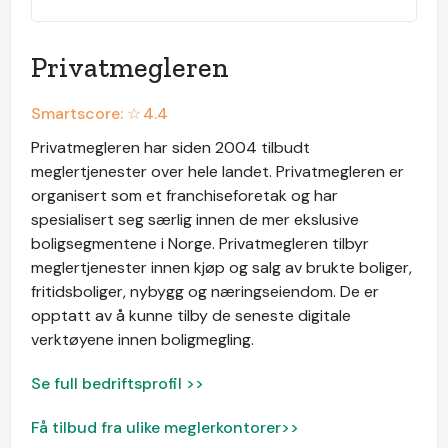
Privatmegleren
Smartscore: ☆
4.4
Privatmegleren har siden 2004 tilbudt
meglertjenester over hele landet. Privatmegleren er
organisert som et franchiseforetak og har
spesialisert seg særlig innen de mer ekslusive
boligsegmentene i Norge. Privatmegleren tilbyr
meglertjenester innen kjøp og salg av brukte boliger,
fritidsboliger, nybygg og næringseiendom. De er
opptatt av å kunne tilby de seneste digitale
verktøyene innen boligmegling.
Se full bedriftsprofil >>
Få tilbud fra ulike meglerkontorer>>