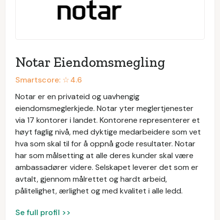
Notar Eiendomsmegling
Smartscore: ☆
4.6
Notar er en privateid og uavhengig
eiendomsmeglerkjede. Notar yter meglertjenester
via 17 kontorer i landet. Kontorene representerer et
høyt faglig nivå, med dyktige medarbeidere som vet
hva som skal til for å oppnå gode resultater. Notar
har som målsetting at alle deres kunder skal være
ambassadører videre. Selskapet leverer det som er
avtalt, gjennom målrettet og hardt arbeid,
pålitelighet, ærlighet og med kvalitet i alle ledd.
Se full profil >>