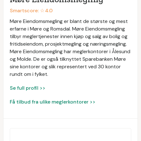
Smartscore: ☆
4.0
Møre Eiendomsmegling er blant de største og mest
erfarne i Møre og Romsdal. Møre Eiendomsmegling
tilbyr meglertjenester innen kjøp og salg av bolig og
fritidseiendom, prosjektmegling og næringsmegling.
Møre Eiendomsmegling har meglerkontorer i Ålesund
og Molde. De er også tilknyttet Sparebanken Møre
sine kontorer og slik representert ved 30 kontor
rundt om i fylket.
Se full profil >>
Få tilbud fra ulike meglerkontorer >>