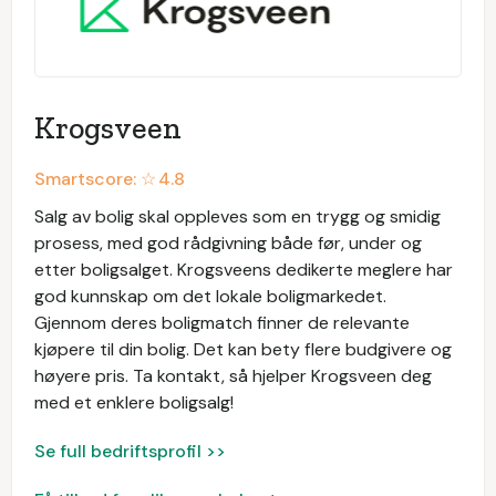
Krogsveen
Smartscore: ☆
4.8
Salg av bolig skal oppleves som en trygg og smidig
prosess, med god rådgivning både før, under og
etter boligsalget. Krogsveens dedikerte meglere har
god kunnskap om det lokale boligmarkedet.
Gjennom deres boligmatch finner de relevante
kjøpere til din bolig. Det kan bety flere budgivere og
høyere pris. Ta kontakt, så hjelper Krogsveen deg
med et enklere boligsalg!
Se full bedriftsprofil >>