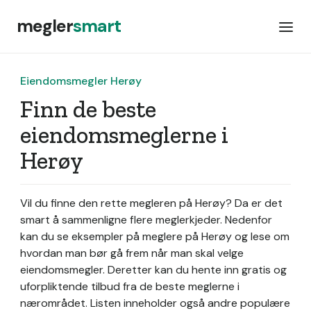
megler
smart
Eiendomsmegler Herøy
Finn de beste
eiendomsmeglerne i
Herøy
Vil du finne den rette megleren på Herøy? Da er det
smart å sammenligne flere meglerkjeder. Nedenfor
kan du se eksempler på meglere på Herøy og lese om
hvordan man bør gå frem når man skal velge
eiendomsmegler. Deretter kan du hente inn gratis og
uforpliktende tilbud fra de beste meglerne i
nærområdet. Listen inneholder også andre populære