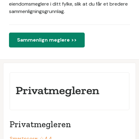
eiendomsmeglere i ditt fylke, slik at du får et bredere
sammenligningsgrunnlag.
Sammenlign meglere >>
Privatmegleren
Smartscore: ☆
4.4