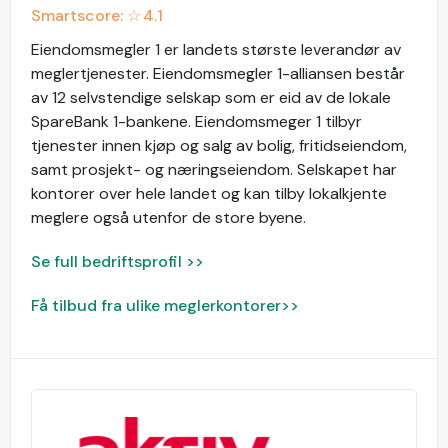
Smartscore: ☆
4.1
Eiendomsmegler 1 er landets største leverandør av
meglertjenester. Eiendomsmegler 1-alliansen består
av 12 selvstendige selskap som er eid av de lokale
SpareBank 1-bankene. Eiendomsmeger 1 tilbyr
tjenester innen kjøp og salg av bolig, fritidseiendom,
samt prosjekt- og næringseiendom. Selskapet har
kontorer over hele landet og kan tilby lokalkjente
meglere også utenfor de store byene.
Se full bedriftsprofil >>
Få tilbud fra ulike meglerkontorer>>