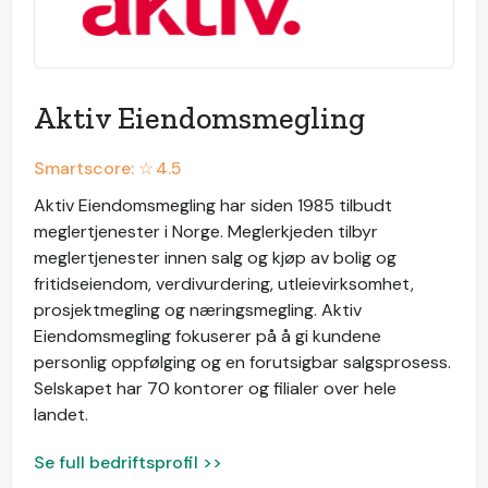
Aktiv Eiendomsmegling
Smartscore: ☆
4.5
Aktiv Eiendomsmegling har siden 1985 tilbudt
meglertjenester i Norge. Meglerkjeden tilbyr
meglertjenester innen salg og kjøp av bolig og
fritidseiendom, verdivurdering, utleievirksomhet,
prosjektmegling og næringsmegling. Aktiv
Eiendomsmegling fokuserer på å gi kundene
personlig oppfølging og en forutsigbar salgsprosess.
Selskapet har 70 kontorer og filialer over hele
landet.
Se full bedriftsprofil >>