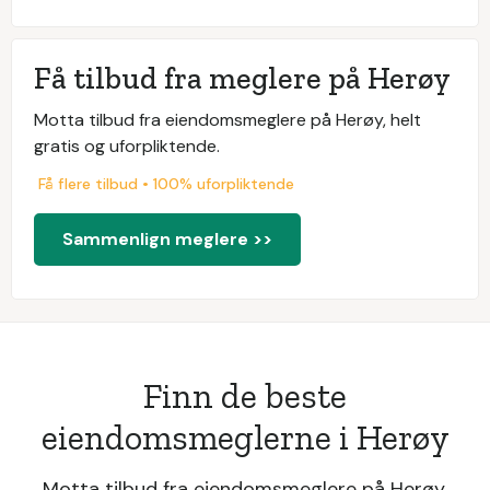
Få tilbud fra meglere på Herøy
Motta tilbud fra eiendomsmeglere på Herøy, helt
gratis og uforpliktende.
Få flere tilbud • 100% uforpliktende
Sammenlign meglere >>
Finn de beste
eiendomsmeglerne i Herøy
Motta tilbud fra eiendomsmeglere på Herøy,