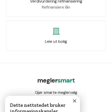
Verdivurdering refinansiering
Refinansiere lån
Leie ut bolig
megler
smart
Gjør smarte meglervalg
×
Dette nettstedet bruker
informasjonskapsler
Magasin