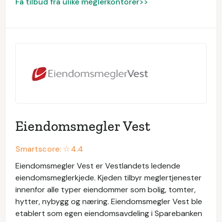
Få tilbud fra ulike meglerkontorer>>
Eiendomsmegler Vest
Smartscore: ☆
4.4
Eiendomsmegler Vest er Vestlandets ledende
eiendomsmeglerkjede. Kjeden tilbyr meglertjenester
innenfor alle typer eiendommer som bolig, tomter,
hytter, nybygg og næring. Eiendomsmegler Vest ble
etablert som egen eiendomsavdeling i Sparebanken