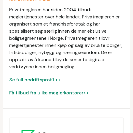
Privatmegleren har siden 2004 tilbudt
meglertjenester over hele landet. Privatmegleren er
organisert som et franchiseforetak og har
spesialisert seg særlig innen de mer ekslusive
boligsegmentene i Norge. Privatmegleren tilbyr
meglertjenester innen kjøp og salg av brukte boliger,
fritidsboliger, nybygg og næringseiendom. De er
opptatt av å kunne tilby de seneste digitale
verktøyene innen boligmegling.
Se full bedriftsprofil >>
Få tilbud fra ulike meglerkontorer>>