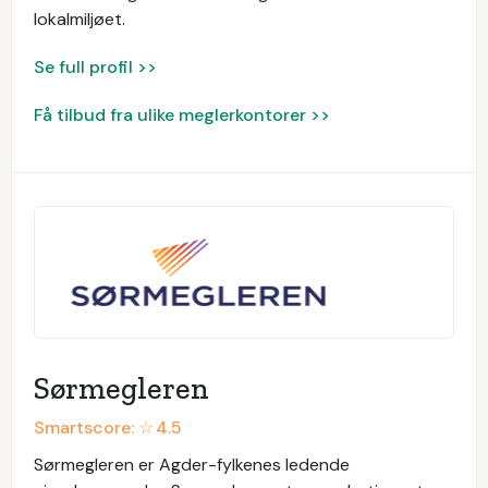
lokalmiljøet.
Se full profil >>
Få tilbud fra ulike meglerkontorer >>
Sørmegleren
Smartscore: ☆
4.5
Sørmegleren er Agder-fylkenes ledende