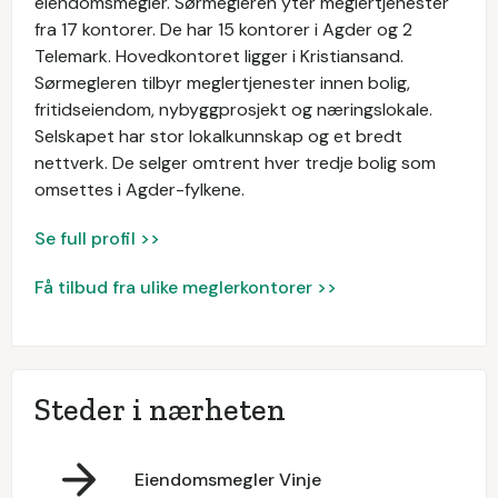
eiendomsmegler. Sørmegleren yter meglertjenester
fra 17 kontorer. De har 15 kontorer i Agder og 2
Telemark. Hovedkontoret ligger i Kristiansand.
Sørmegleren tilbyr meglertjenester innen bolig,
fritidseiendom, nybyggprosjekt og næringslokale.
Selskapet har stor lokalkunnskap og et bredt
nettverk. De selger omtrent hver tredje bolig som
omsettes i Agder-fylkene.
Se full profil >>
Få tilbud fra ulike meglerkontorer >>
Steder i nærheten
Eiendomsmegler Vinje