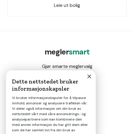
Leie ut bolig
megler
smart
Gjør smarte meglervalg
×
Dette nettstedet bruker
informasjonskapsler
Magasin
Vi bruker informasjonskapsler for å tilpasse
innhold, annonser og analysere trafikken vår.
Nyheter
Vi deler også informasjon om din bruk av
nettstedet vårt med våre annonserings- og
analysepartnere som kan kombinere den
Om oss
med annen informasjon du har gitt dem eller
som de har samlet inn fra din bruk av