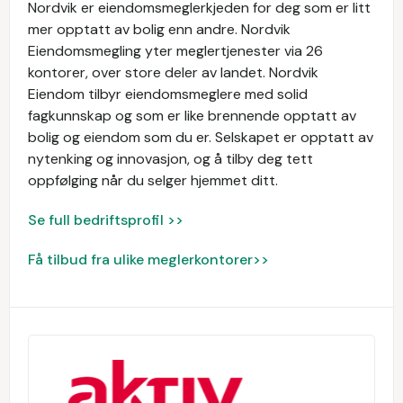
Nordvik er eiendomsmeglerkjeden for deg som er litt
mer opptatt av bolig enn andre. Nordvik
Eiendomsmegling yter meglertjenester via 26
kontorer, over store deler av landet. Nordvik
Eiendom tilbyr eiendomsmeglere med solid
fagkunnskap og som er like brennende opptatt av
bolig og eiendom som du er. Selskapet er opptatt av
nytenking og innovasjon, og å tilby deg tett
oppfølging når du selger hjemmet ditt.
Se full bedriftsprofil >>
Få tilbud fra ulike meglerkontorer>>