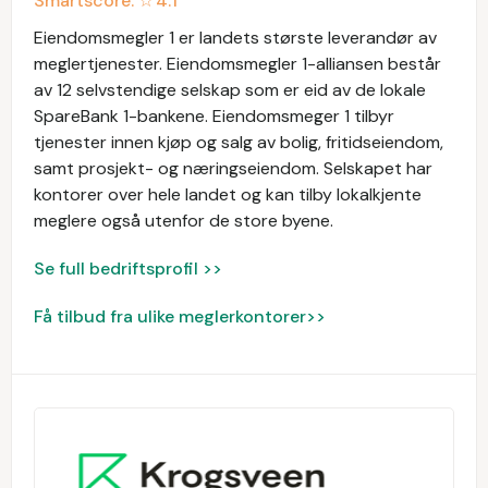
Smartscore: ☆
4.1
Eiendomsmegler 1 er landets største leverandør av
meglertjenester. Eiendomsmegler 1-alliansen består
av 12 selvstendige selskap som er eid av de lokale
SpareBank 1-bankene. Eiendomsmeger 1 tilbyr
tjenester innen kjøp og salg av bolig, fritidseiendom,
samt prosjekt- og næringseiendom. Selskapet har
kontorer over hele landet og kan tilby lokalkjente
meglere også utenfor de store byene.
Se full bedriftsprofil >>
Få tilbud fra ulike meglerkontorer>>