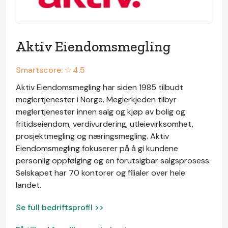
Aktiv Eiendomsmegling
Smartscore: ☆
4.5
Aktiv Eiendomsmegling har siden 1985 tilbudt
meglertjenester i Norge. Meglerkjeden tilbyr
meglertjenester innen salg og kjøp av bolig og
fritidseiendom, verdivurdering, utleievirksomhet,
prosjektmegling og næringsmegling. Aktiv
Eiendomsmegling fokuserer på å gi kundene
personlig oppfølging og en forutsigbar salgsprosess.
Selskapet har 70 kontorer og filialer over hele
landet.
Se full bedriftsprofil >>