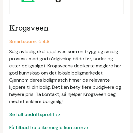
Krogsveen
Smartscore: ☆
4.8
Salg av bolig skal oppleves som en trygg og smidig
prosess, med god rådgivning både før, under og
etter boligsalget. Krogsveens dedikerte meglere har
god kunnskap om det lokale boligmarkedet.
Gjennom deres boligmatch finner de relevante
kjøpere til din bolig. Det kan bety flere budgivere og
høyere pris. Ta kontakt, så hjelper Krogsveen deg
med et enklere boligsalg!
Se full bedriftsprofil >>
Få tilbud fra ulike meglerkontorer>>