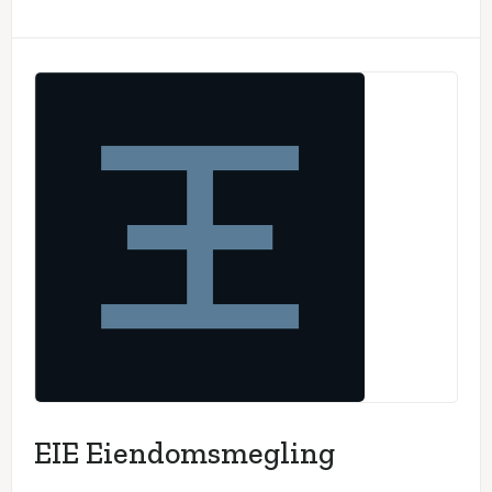
EIE Eiendomsmegling