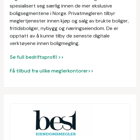
spesialisert seg særlig innen de mer ekslusive
boligsegmentene i Norge. Privatmegleren tilbyr
meglertjenester innen kjøp og salg av brukte boliger,
fritidsboliger, nybygg og næringseiendom. De er
opptatt av å kunne tilby de seneste digitale
verktøyene innen boligmegling.
Se full bedriftsprofil >>
Få tilbud fra ulike meglerkontorer>>