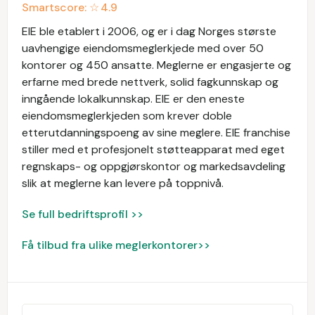
Smartscore: ☆
4.9
EIE ble etablert i 2006, og er i dag Norges største
uavhengige eiendomsmeglerkjede med over 50
kontorer og 450 ansatte. Meglerne er engasjerte og
erfarne med brede nettverk, solid fagkunnskap og
inngående lokalkunnskap. EIE er den eneste
eiendomsmeglerkjeden som krever doble
etterutdanningspoeng av sine meglere. EIE franchise
stiller med et profesjonelt støtteapparat med eget
regnskaps- og oppgjørskontor og markedsavdeling
slik at meglerne kan levere på toppnivå.
Se full bedriftsprofil >>
Få tilbud fra ulike meglerkontorer>>