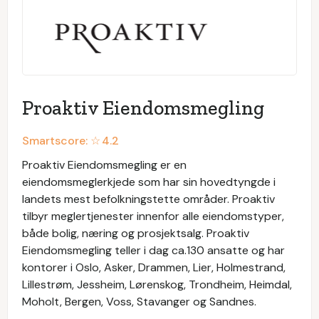
Proaktiv Eiendomsmegling
Smartscore: ☆
4.2
Proaktiv Eiendomsmegling er en
eiendomsmeglerkjede som har sin hovedtyngde i
landets mest befolkningstette områder. Proaktiv
tilbyr meglertjenester innenfor alle eiendomstyper,
både bolig, næring og prosjektsalg. Proaktiv
Eiendomsmegling teller i dag ca.130 ansatte og har
kontorer i Oslo, Asker, Drammen, Lier, Holmestrand,
Lillestrøm, Jessheim, Lørenskog, Trondheim, Heimdal,
Moholt, Bergen, Voss, Stavanger og Sandnes.