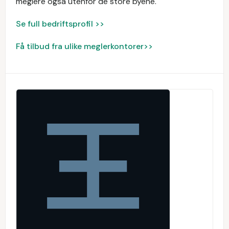
meglere også utenfor de store byene.
Se full bedriftsprofil >>
Få tilbud fra ulike meglerkontorer>>