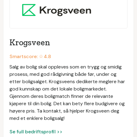
Krogsveen
Smartscore: ☆
4.8
Salg av bolig skal oppleves som en trygg og smidig
prosess, med god rådgivning både før, under og
etter boligsalget. Krogsveens dedikerte meglere har
god kunnskap om det lokale boligmarkedet.
Gjennom deres boligmatch finner de relevante
kjøpere til din bolig. Det kan bety flere budgivere og
høyere pris. Ta kontakt, så hjelper Krogsveen deg
med et enklere boligsalg!
Se full bedriftsprofil >>