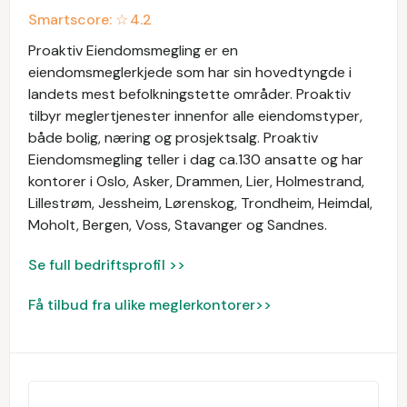
Smartscore: ☆
4.2
Proaktiv Eiendomsmegling er en
eiendomsmeglerkjede som har sin hovedtyngde i
landets mest befolkningstette områder. Proaktiv
tilbyr meglertjenester innenfor alle eiendomstyper,
både bolig, næring og prosjektsalg. Proaktiv
Eiendomsmegling teller i dag ca.130 ansatte og har
kontorer i Oslo, Asker, Drammen, Lier, Holmestrand,
Lillestrøm, Jessheim, Lørenskog, Trondheim, Heimdal,
Moholt, Bergen, Voss, Stavanger og Sandnes.
Se full bedriftsprofil >>
Få tilbud fra ulike meglerkontorer>>