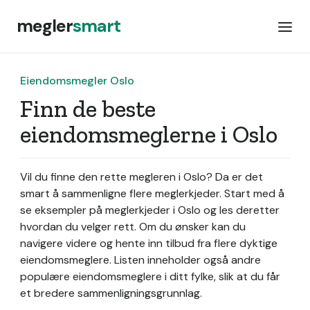
megler
smart
Eiendomsmegler Oslo
Finn de beste
eiendomsmeglerne i Oslo
Vil du finne den rette megleren i Oslo? Da er det
smart å sammenligne flere meglerkjeder. Start med å
se eksempler på meglerkjeder i Oslo og les deretter
hvordan du velger rett. Om du ønsker kan du
navigere videre og hente inn tilbud fra flere dyktige
eiendomsmeglere. Listen inneholder også andre
populære eiendomsmeglere i ditt fylke, slik at du får
et bredere sammenligningsgrunnlag.