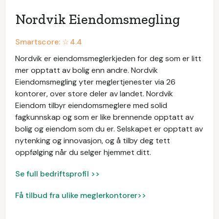
Nordvik Eiendomsmegling
Smartscore: ☆
4.4
Nordvik er eiendomsmeglerkjeden for deg som er litt
mer opptatt av bolig enn andre. Nordvik
Eiendomsmegling yter meglertjenester via 26
kontorer, over store deler av landet. Nordvik
Eiendom tilbyr eiendomsmeglere med solid
fagkunnskap og som er like brennende opptatt av
bolig og eiendom som du er. Selskapet er opptatt av
nytenking og innovasjon, og å tilby deg tett
oppfølging når du selger hjemmet ditt.
Se full bedriftsprofil >>
Få tilbud fra ulike meglerkontorer>>