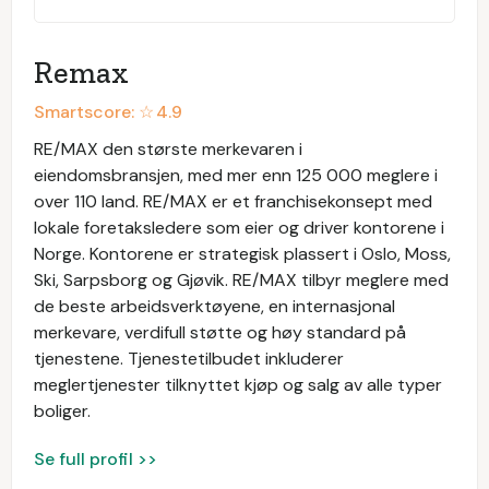
Remax
Smartscore: ☆
4.9
RE/MAX den største merkevaren i
eiendomsbransjen, med mer enn 125 000 meglere i
over 110 land. RE/MAX er et franchisekonsept med
lokale foretaksledere som eier og driver kontorene i
Norge. Kontorene er strategisk plassert i Oslo, Moss,
Ski, Sarpsborg og Gjøvik. RE/MAX tilbyr meglere med
de beste arbeidsverktøyene, en internasjonal
merkevare, verdifull støtte og høy standard på
tjenestene. Tjenestetilbudet inkluderer
meglertjenester tilknyttet kjøp og salg av alle typer
boliger.
Se full profil >>