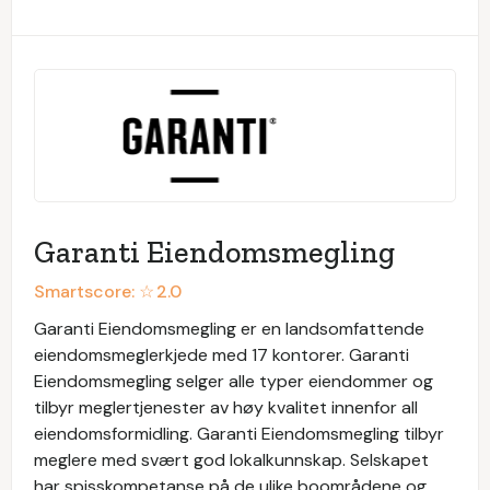
Garanti Eiendomsmegling
Smartscore: ☆
2.0
Garanti Eiendomsmegling er en landsomfattende
eiendomsmeglerkjede med 17 kontorer. Garanti
Eiendomsmegling selger alle typer eiendommer og
tilbyr meglertjenester av høy kvalitet innenfor all
eiendomsformidling. Garanti Eiendomsmegling tilbyr
meglere med svært god lokalkunnskap. Selskapet
har spisskompetanse på de ulike boområdene og