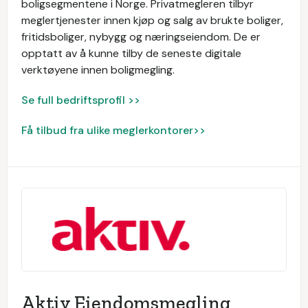
boligsegmentene i Norge. Privatmegleren tilbyr
meglertjenester innen kjøp og salg av brukte boliger,
fritidsboliger, nybygg og næringseiendom. De er
opptatt av å kunne tilby de seneste digitale
verktøyene innen boligmegling.
Se full bedriftsprofil >>
Få tilbud fra ulike meglerkontorer>>
Aktiv Eiendomsmegling