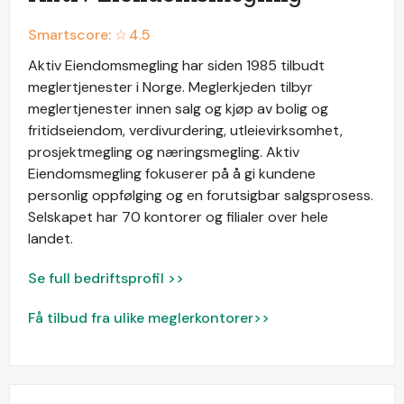
Smartscore: ☆
4.5
Aktiv Eiendomsmegling har siden 1985 tilbudt
meglertjenester i Norge. Meglerkjeden tilbyr
meglertjenester innen salg og kjøp av bolig og
fritidseiendom, verdivurdering, utleievirksomhet,
prosjektmegling og næringsmegling. Aktiv
Eiendomsmegling fokuserer på å gi kundene
personlig oppfølging og en forutsigbar salgsprosess.
Selskapet har 70 kontorer og filialer over hele
landet.
Se full bedriftsprofil >>
Få tilbud fra ulike meglerkontorer>>