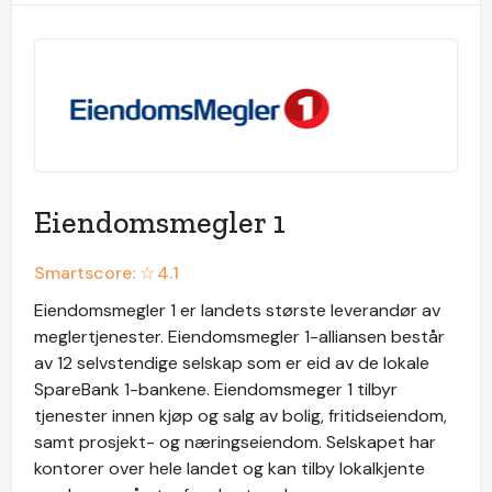
Eiendomsmegler 1
Smartscore: ☆
4.1
Eiendomsmegler 1 er landets største leverandør av
meglertjenester. Eiendomsmegler 1-alliansen består
av 12 selvstendige selskap som er eid av de lokale
SpareBank 1-bankene. Eiendomsmeger 1 tilbyr
tjenester innen kjøp og salg av bolig, fritidseiendom,
samt prosjekt- og næringseiendom. Selskapet har
kontorer over hele landet og kan tilby lokalkjente