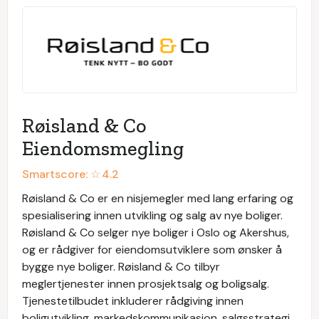
Røisland & Co
Eiendomsmegling
Smartscore: ☆
4.2
Røisland & Co er en nisjemegler med lang erfaring og
spesialisering innen utvikling og salg av nye boliger.
Røisland & Co selger nye boliger i Oslo og Akershus,
og er rådgiver for eiendomsutviklere som ønsker å
bygge nye boliger. Røisland & Co tilbyr
meglertjenester innen prosjektsalg og boligsalg.
Tjenestetilbudet inkluderer rådgiving innen
boligutvikling, markedskommunikasjon, salgsstrategi