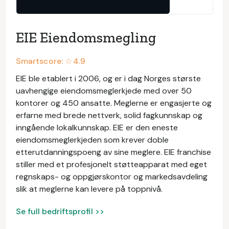
EIE Eiendomsmegling
Smartscore: ☆
4.9
EIE ble etablert i 2006, og er i dag Norges største
uavhengige eiendomsmeglerkjede med over 50
kontorer og 450 ansatte. Meglerne er engasjerte og
erfarne med brede nettverk, solid fagkunnskap og
inngående lokalkunnskap. EIE er den eneste
eiendomsmeglerkjeden som krever doble
etterutdanningspoeng av sine meglere. EIE franchise
stiller med et profesjonelt støtteapparat med eget
regnskaps- og oppgjørskontor og markedsavdeling
slik at meglerne kan levere på toppnivå.
Se full bedriftsprofil >>