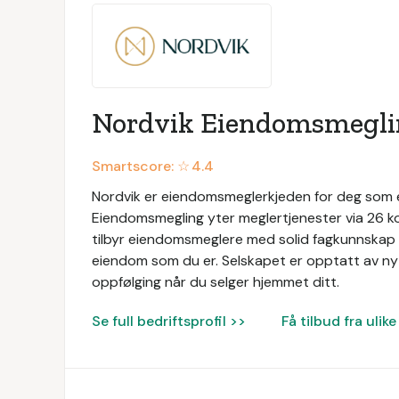
Nordvik Eiendomsmegl
Smartscore: ☆
4.4
Nordvik er eiendomsmeglerkjeden for deg som er
Eiendomsmegling yter meglertjenester via 26 ko
tilbyr eiendomsmeglere med solid fagkunnskap 
eiendom som du er. Selskapet er opptatt av nyt
oppfølging når du selger hjemmet ditt.
Se full bedriftsprofil >>
Få tilbud fra uli