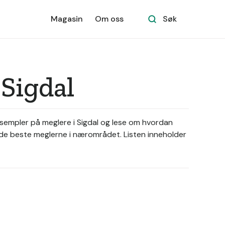
Magasin
Om oss
Søk
Sigdal
ksempler på meglere i Sigdal og lese om hvordan
 de beste meglerne i nærområdet. Listen inneholder