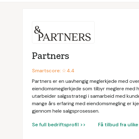
Partners
Smartscore: ☆
4.4
Partners er en uavhengig meglerkjede med over
eiendomsmeglerkjede som tilbyr meglere med h
utarbeider salgsstrategi i samarbeid med kunde
mange års erfaring med eiendomsmegling er kjer
gjennom hele salgsprosessen.
Se full bedriftsprofil >>
Få tilbud fra uli