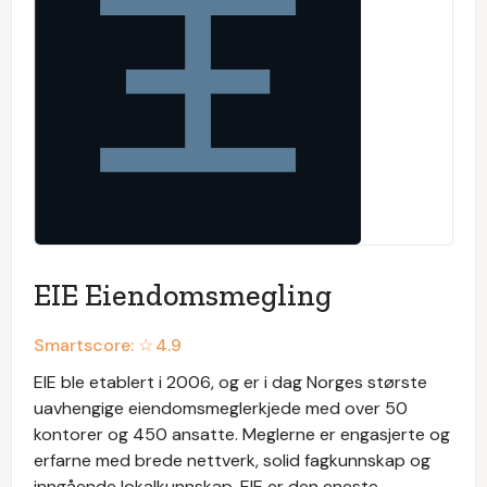
EIE Eiendomsmegling
Smartscore: ☆
4.9
EIE ble etablert i 2006, og er i dag Norges største
uavhengige eiendomsmeglerkjede med over 50
kontorer og 450 ansatte. Meglerne er engasjerte og
erfarne med brede nettverk, solid fagkunnskap og
inngående lokalkunnskap. EIE er den eneste