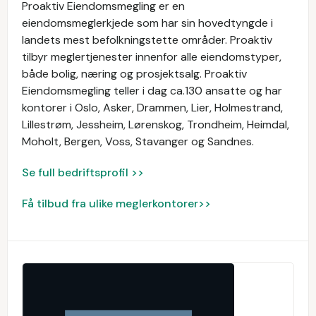
Proaktiv Eiendomsmegling er en
eiendomsmeglerkjede som har sin hovedtyngde i
landets mest befolkningstette områder. Proaktiv
tilbyr meglertjenester innenfor alle eiendomstyper,
både bolig, næring og prosjektsalg. Proaktiv
Eiendomsmegling teller i dag ca.130 ansatte og har
kontorer i Oslo, Asker, Drammen, Lier, Holmestrand,
Lillestrøm, Jessheim, Lørenskog, Trondheim, Heimdal,
Moholt, Bergen, Voss, Stavanger og Sandnes.
Se full bedriftsprofil >>
Få tilbud fra ulike meglerkontorer>>