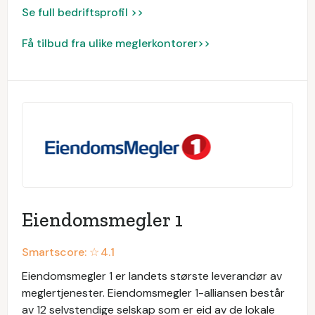
Se full bedriftsprofil >>
Få tilbud fra ulike meglerkontorer>>
Eiendomsmegler 1
Smartscore: ☆
4.1
Eiendomsmegler 1 er landets største leverandør av
meglertjenester. Eiendomsmegler 1-alliansen består
av 12 selvstendige selskap som er eid av de lokale