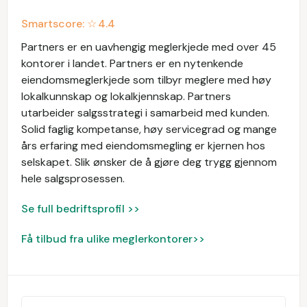
Smartscore: ☆
4.4
Partners er en uavhengig meglerkjede med over 45
kontorer i landet. Partners er en nytenkende
eiendomsmeglerkjede som tilbyr meglere med høy
lokalkunnskap og lokalkjennskap. Partners
utarbeider salgsstrategi i samarbeid med kunden.
Solid faglig kompetanse, høy servicegrad og mange
års erfaring med eiendomsmegling er kjernen hos
selskapet. Slik ønsker de å gjøre deg trygg gjennom
hele salgsprosessen.
Se full bedriftsprofil >>
Få tilbud fra ulike meglerkontorer>>