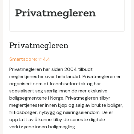
Privatmegleren
Smartscore: ☆
4.4
Privatmegleren har siden 2004 tilbudt
meglertjenester over hele landet. Privatmegleren er
organisert som et franchiseforetak og har
spesialisert seg særlig innen de mer ekslusive
boligsegmentene i Norge. Privatmegleren tilbyr
meglertjenester innen kjøp og salg av brukte boliger,
fritidsboliger, nybygg og næringseiendom. De er
opptatt av å kunne tilby de seneste digitale
verktøyene innen boligmegling.