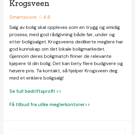
Krogsveen
Smartscore: ☆
4.8
Salg av bolig skal oppleves som en trygg og smidig
prosess, med god rådgivning både før, under og
etter boligsalget. Krogsveens dedikerte meglere har
god kunnskap om det lokale boligmarkedet.
Gjennom deres boligmatch finner de relevante
kjøpere til din bolig. Det kan bety flere budgivere og
høyere pris. Ta kontakt, så hjelper Krogsveen deg
med et enklere boligsalg!
Se full bedriftsprofil >>
Få tilbud fra ulike meglerkontorer>>