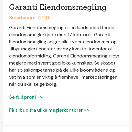
Garanti Eiendomsmegling
Smartscore: ☆
2.0
Garanti Eiendomsmegling er en landsomfattende
eiendomsmeglerkjede med 17 kontorer. Garanti
Eiendomsmegling selger alle typer eiendommer og
tilbyr meglertjenester av høy kvalitet innenfor all
eiendomsformidling. Garanti Eiendomsmegling tilbyr
meglere med svært god lokalkunnskap. Selskapet
har spisskompetanse på de ulike boområdene og
vet hva som er viktig å fremheve i markedsføringen
når du skal selge bolig.
Se full profil >>
Få tilbud fra ulike meglerkontorer >>