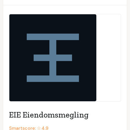
EIE Eiendomsmegling
Smartscore: ☆
4.9