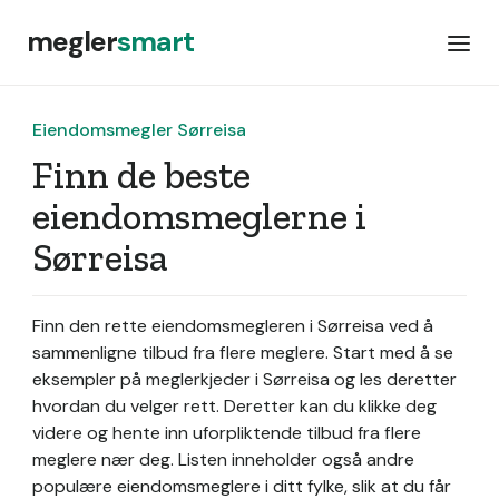
megler
smart
Eiendomsmegler Sørreisa
Finn de beste
eiendomsmeglerne i
Sørreisa
Finn den rette eiendomsmegleren i Sørreisa ved å
sammenligne tilbud fra flere meglere. Start med å se
eksempler på meglerkjeder i Sørreisa og les deretter
hvordan du velger rett. Deretter kan du klikke deg
videre og hente inn uforpliktende tilbud fra flere
meglere nær deg. Listen inneholder også andre
populære eiendomsmeglere i ditt fylke, slik at du får