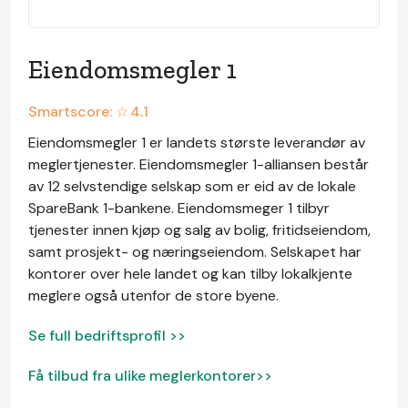
Eiendomsmegler 1
Smartscore: ☆
4.1
Eiendomsmegler 1 er landets største leverandør av
meglertjenester. Eiendomsmegler 1-alliansen består
av 12 selvstendige selskap som er eid av de lokale
SpareBank 1-bankene. Eiendomsmeger 1 tilbyr
tjenester innen kjøp og salg av bolig, fritidseiendom,
samt prosjekt- og næringseiendom. Selskapet har
kontorer over hele landet og kan tilby lokalkjente
meglere også utenfor de store byene.
Se full bedriftsprofil >>
Få tilbud fra ulike meglerkontorer>>