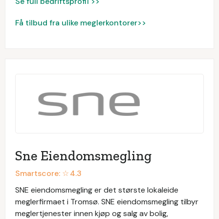
Se full bedriftsprofil >>
Få tilbud fra ulike meglerkontorer>>
Sne Eiendomsmegling
Smartscore: ☆
4.3
SNE eiendomsmegling er det største lokaleide
meglerfirmaet i Tromsø. SNE eiendomsmegling tilbyr
meglertjenester innen kjøp og salg av bolig,