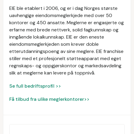
EIE ble etablert i 2006, og er i dag Norges største
uavhengige eiendomsmeglerkjede med over 50
kontorer og 450 ansatte. Meglerne er engasjerte og
erfarne med brede nettverk, solid fagkunnskap og
inngående lokalkunnskap. EIE er den eneste
eiendomsmeglerkjeden som krever doble
etterutdanningspoeng av sine meglere. EIE franchise
stiller med et profesjonelt støtteapparat med eget
regnskaps- og oppgjørskontor og markedsavdeling
slik at meglerne kan levere på toppnivå.
Se full bedriftsprofil >>
Få tilbud fra ulike meglerkontorer>>