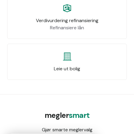
Verdivurdering refinansiering
Refinansiere lån
Leie ut bolig
megler
smart
Gjør smarte meglervalg