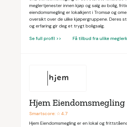
meglertjenester innen kjøp og salg av bolig, fri
eiendomsmegling er lokalkjent i Tromsø og omeg
oversikt over de ulike kjøpergruppene. Deres s
og erfaring gir deg et trygt boligsalg.
Se full profil >>
Få tilbud fra ulike megler
Hjem Eiendomsmegling
Smartscore: ☆
4.7
Hjem Eiendomsmegling er en lokal og frittstå