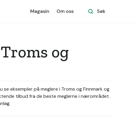
Magasin
Om oss
Søk
 Troms og
du se eksempler på meglere i Troms og Finnmark og
ktende tilbud fra de beste meglerne i nærområdet.
nlag.