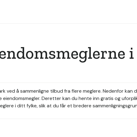
eiendomsmeglerne i
rk ved å sammenligne tilbud fra flere meglere. Nedenfor kan 
 eiendomsmegler. Deretter kan du hente inn gratis og uforpli
re i ditt fylke, slik at du får et bredere sammenligningsgrun