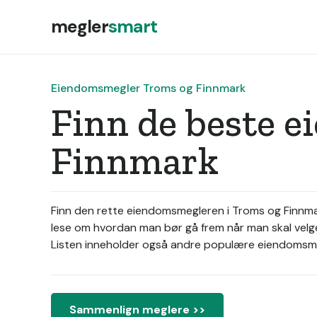
megler
smart
Eiendomsmegler Troms og Finnmark
Finn de beste 
Finnmark
Finn den rette eiendomsmegleren i Troms og Finnma
lese om hvordan man bør gå frem når man skal velge
Listen inneholder også andre populære eiendomsmegle
Sammenlign meglere >>