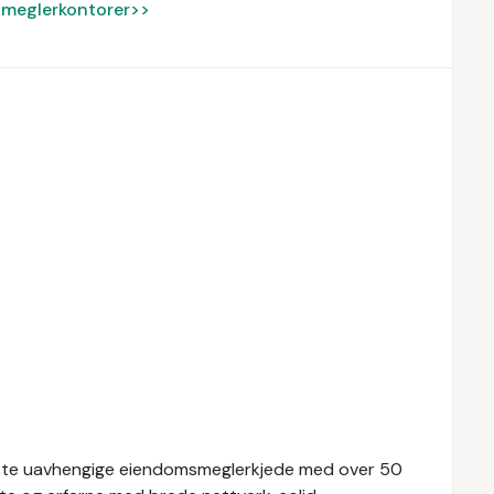
ke meglerkontorer>>
tørste uavhengige eiendomsmeglerkjede med over 50