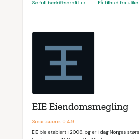
Se full bedriftsprofil >>
Få tilbud fra uli
EIE Eiendomsmegling
Smartscore: ☆
4.9
EIE ble etablert i 2006, og er i dag Norges s