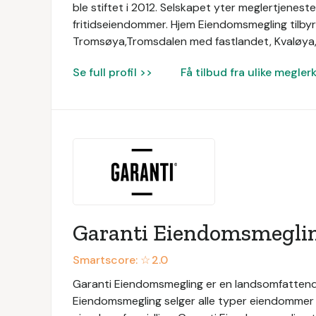
ble stiftet i 2012. Selskapet yter meglertjenest
fritidseiendommer. Hjem Eiendomsmegling tilbyr
Tromsøya,Tromsdalen med fastlandet, Kvaløya,
Se full profil >>
Få tilbud fra ulike megler
Garanti Eiendomsmegli
Smartscore: ☆
2.0
Garanti Eiendomsmegling er en landsomfattend
Eiendomsmegling selger alle typer eiendommer og