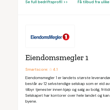
Se full bedriftsprofil >>
Få tilbud fra uli
Eiendomsmegler 1
Smartscore: ☆
4.1
Eiendomsmegler 1 er landets største leverandør
består av 12 selvstendige selskap som er eid 
tilbyr tjenester innen kjøp og salg av bolig, f
Selskapet har kontorer over hele landet og kan 
byene.