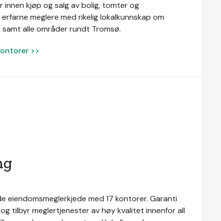
er innen kjøp og salg av bolig, tomter og
 erfarne meglere med rikelig lokalkunnskap om
 samt alle områder rundt Tromsø.
kontorer >>
ng
e eiendomsmeglerkjede med 17 kontorer. Garanti
 tilbyr meglertjenester av høy kvalitet innenfor all