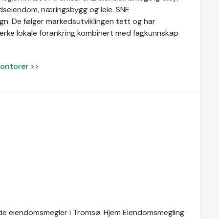
tidseiendom, næringsbygg og leie. SNE
n. De følger markedsutviklingen tett og har
terke lokale forankring kombinert med fagkunnskap
kontorer >>
ende eiendomsmegler i Tromsø. Hjem Eiendomsmegling