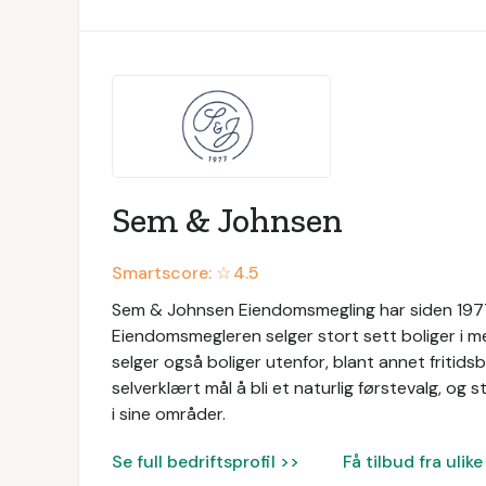
Sem & Johnsen
Smartscore: ☆
4.5
Sem & Johnsen Eiendomsmegling har siden 1977
Eiendomsmegleren selger stort sett boliger i 
selger også boliger utenfor, blant annet friti
selverklært mål å bli et naturlig førstevalg, og
i sine områder.
Se full bedriftsprofil >>
Få tilbud fra uli