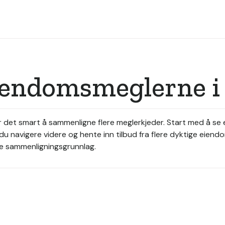
eiendomsmeglerne i
er det smart å sammenligne flere meglerkjeder. Start med å se
du navigere videre og hente inn tilbud fra flere dyktige eie
ere sammenligningsgrunnlag.