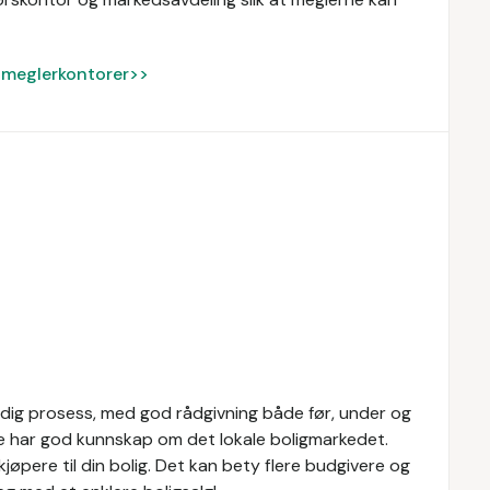
ke meglerkontorer>>
idig prosess, med god rådgivning både før, under og
re har god kunnskap om det lokale boligmarkedet.
øpere til din bolig. Det kan bety flere budgivere og