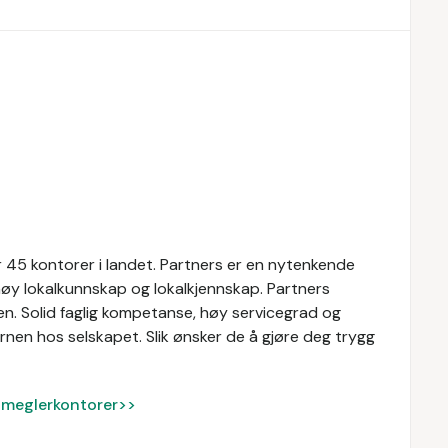
 45 kontorer i landet. Partners er en nytenkende
øy lokalkunnskap og lokalkjennskap. Partners
n. Solid faglig kompetanse, høy servicegrad og
nen hos selskapet. Slik ønsker de å gjøre deg trygg
ke meglerkontorer>>