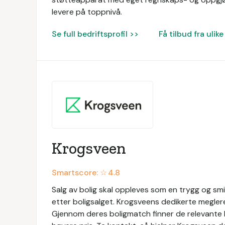
levere på toppnivå.
Se full bedriftsprofil >>
Få tilbud fra uli
Krogsveen
Smartscore: ☆
4.8
Salg av bolig skal oppleves som en trygg og sm
etter boligsalget. Krogsveens dedikerte megle
Gjennom deres boligmatch finner de relevante kj