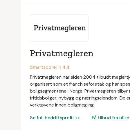
Privatmegleren
Smartscore: ☆
4.4
Privatmegleren har siden 2004 tilbudt meglertj
organisert som et franchiseforetak og har spesi
boligsegmentene i Norge. Privatmegleren tilbyr 
fritidsboliger, nybygg og næringseiendom. De er
verktøyene innen boligmegling.
Se full bedriftsprofil >>
Få tilbud fra uli