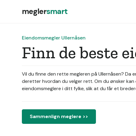
megler
smart
Eiendomsmegler Ullernåsen
Finn de beste 
Vil du finne den rette megleren på Ullernåsen? Da 
deretter hvordan du velger rett. Om du ønsker kan 
eiendomsmeglere i ditt fylke, slik at du får et bred
Sammenlign meglere >>