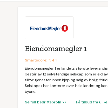
Eiendomsmegler 1
Smartscore: ☆
4.1
Eiendomsmegler 1 er landets største leverandør
består av 12 selvstendige selskap som er eid 
tilbyr tjenester innen kjøp og salg av bolig, f
Selskapet har kontorer over hele landet og kan 
byene.
Se full bedriftsprofil >>
Få tilbud fra uli