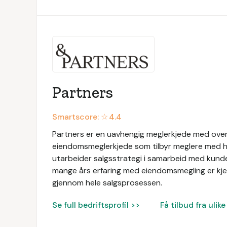
Partners
Smartscore: ☆
4.4
Partners er en uavhengig meglerkjede med over
eiendomsmeglerkjede som tilbyr meglere med h
utarbeider salgsstrategi i samarbeid med kunde
mange års erfaring med eiendomsmegling er kjer
gjennom hele salgsprosessen.
Se full bedriftsprofil >>
Få tilbud fra uli