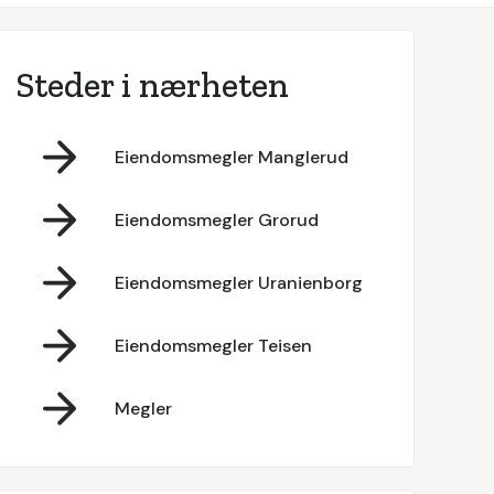
Steder i nærheten
Eiendomsmegler Manglerud
Eiendomsmegler Grorud
Eiendomsmegler Uranienborg
Eiendomsmegler Teisen
Megler