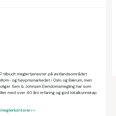
 tilbudt meglertjenester på østlandsområdet.
mellom- og høyprismarkedet i Oslo og Bærum, men
dsboliger. Sem & Johnsen Eiendomsmegling har som
 stiller med over 40 års erfaring og god lokalkunnskap
ke meglerkontorer>>