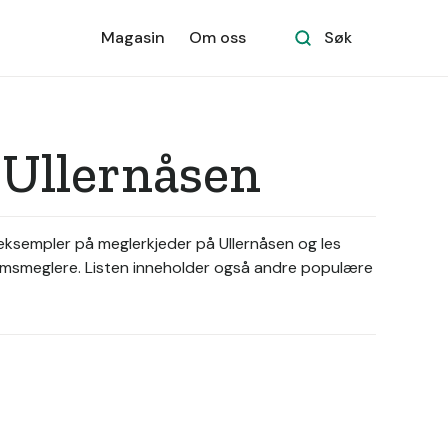
Magasin
Om oss
Søk
 Ullernåsen
 eksempler på meglerkjeder på Ullernåsen og les
ndomsmeglere. Listen inneholder også andre populære