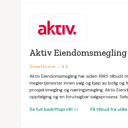
Aktiv Eiendomsmegling
Smartscore: ☆
4.5
Aktiv Eiendomsmegling har siden 1985 tilbudt me
meglertjenester innen salg og kjøp av bolig og f
prosjektmegling og næringsmegling. Aktiv Eien
oppfølging og en forutsigbar salgsprosess. Selsk
Se full bedriftsprofil >>
Få tilbud fra uli