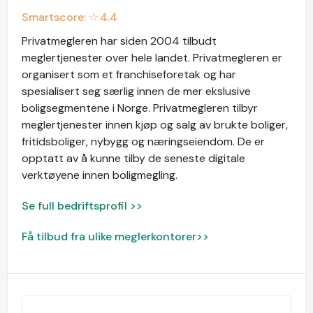
Smartscore: ☆
4.4
Privatmegleren har siden 2004 tilbudt
meglertjenester over hele landet. Privatmegleren er
organisert som et franchiseforetak og har
spesialisert seg særlig innen de mer ekslusive
boligsegmentene i Norge. Privatmegleren tilbyr
meglertjenester innen kjøp og salg av brukte boliger,
fritidsboliger, nybygg og næringseiendom. De er
opptatt av å kunne tilby de seneste digitale
verktøyene innen boligmegling.
Se full bedriftsprofil >>
Få tilbud fra ulike meglerkontorer>>