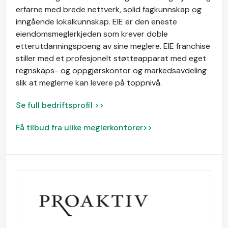
erfarne med brede nettverk, solid fagkunnskap og
inngående lokalkunnskap. EIE er den eneste
eiendomsmeglerkjeden som krever doble
etterutdanningspoeng av sine meglere. EIE franchise
stiller med et profesjonelt støtteapparat med eget
regnskaps- og oppgjørskontor og markedsavdeling
slik at meglerne kan levere på toppnivå.
Se full bedriftsprofil >>
Få tilbud fra ulike meglerkontorer>>