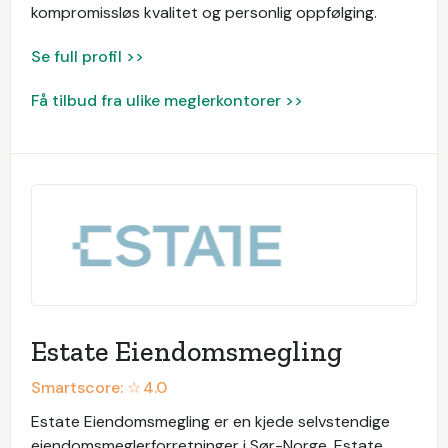
kompromissløs kvalitet og personlig oppfølging.
Se full profil >>
Få tilbud fra ulike meglerkontorer >>
Estate Eiendomsmegling
Smartscore: ☆
4.0
Estate Eiendomsmegling er en kjede selvstendige
eiendomsmeglerforretninger i Sør-Norge. Estate