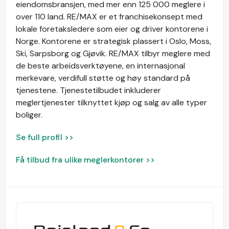
eiendomsbransjen, med mer enn 125 000 meglere i
over 110 land. RE/MAX er et franchisekonsept med
lokale foretaksledere som eier og driver kontorene i
Norge. Kontorene er strategisk plassert i Oslo, Moss,
Ski, Sarpsborg og Gjøvik. RE/MAX tilbyr meglere med
de beste arbeidsverktøyene, en internasjonal
merkevare, verdifull støtte og høy standard på
tjenestene. Tjenestetilbudet inkluderer
meglertjenester tilknyttet kjøp og salg av alle typer
boliger.
Se full profil >>
Få tilbud fra ulike meglerkontorer >>