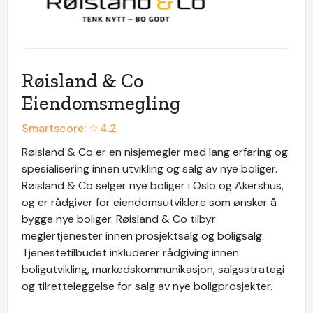
Røisland & Co
Eiendomsmegling
Smartscore: ☆
4.2
Røisland & Co er en nisjemegler med lang erfaring og
spesialisering innen utvikling og salg av nye boliger.
Røisland & Co selger nye boliger i Oslo og Akershus,
og er rådgiver for eiendomsutviklere som ønsker å
bygge nye boliger. Røisland & Co tilbyr
meglertjenester innen prosjektsalg og boligsalg.
Tjenestetilbudet inkluderer rådgiving innen
boligutvikling, markedskommunikasjon, salgsstrategi
og tilretteleggelse for salg av nye boligprosjekter.