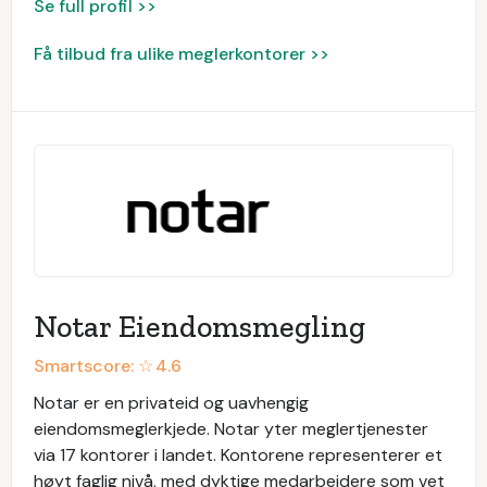
Se full profil >>
Få tilbud fra ulike meglerkontorer >>
Notar Eiendomsmegling
Smartscore: ☆
4.6
Notar er en privateid og uavhengig
eiendomsmeglerkjede. Notar yter meglertjenester
via 17 kontorer i landet. Kontorene representerer et
høyt faglig nivå, med dyktige medarbeidere som vet