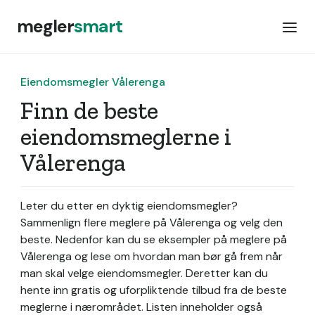
megler
smart
Eiendomsmegler Vålerenga
Finn de beste
eiendomsmeglerne i
Vålerenga
Leter du etter en dyktig eiendomsmegler?
Sammenlign flere meglere på Vålerenga og velg den
beste. Nedenfor kan du se eksempler på meglere på
Vålerenga og lese om hvordan man bør gå frem når
man skal velge eiendomsmegler. Deretter kan du
hente inn gratis og uforpliktende tilbud fra de beste
meglerne i nærområdet. Listen inneholder også