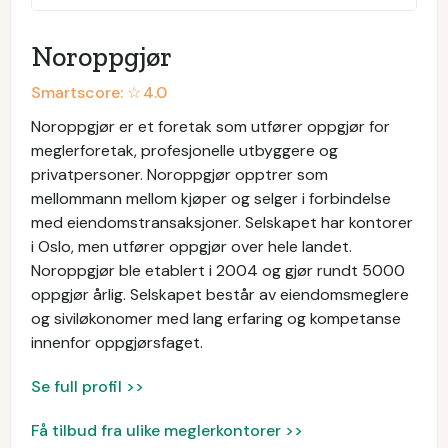
Noroppgjør
Smartscore: ☆
4.0
Noroppgjør er et foretak som utfører oppgjør for
meglerforetak, profesjonelle utbyggere og
privatpersoner. Noroppgjør opptrer som
mellommann mellom kjøper og selger i forbindelse
med eiendomstransaksjoner. Selskapet har kontorer
i Oslo, men utfører oppgjør over hele landet.
Noroppgjør ble etablert i 2004 og gjør rundt 5000
oppgjør årlig. Selskapet består av eiendomsmeglere
og siviløkonomer med lang erfaring og kompetanse
innenfor oppgjørsfaget.
Se full profil >>
Få tilbud fra ulike meglerkontorer >>