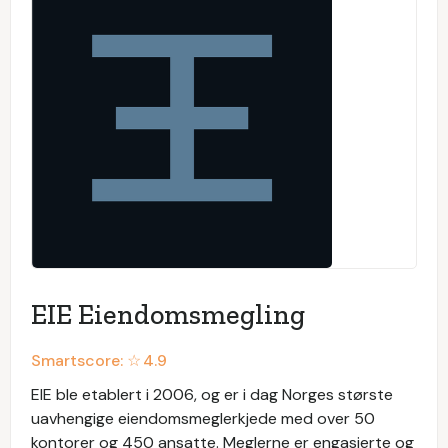
EIE Eiendomsmegling
Smartscore: ☆
4.9
EIE ble etablert i 2006, og er i dag Norges største
uavhengige eiendomsmeglerkjede med over 50
kontorer og 450 ansatte. Meglerne er engasjerte og