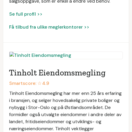
salgsoppgave, som er enkel å endre ved behov.
Se full profil >>
Få tilbud fra ulike meglerkontorer >>
Tinholt Eiendomsmegling
Smartscore: ☆
4.9
Tinholt Eiendomsmegling har mer enn 25 års erfaring
i bransjen, og selger hovedsakelig private boliger og
nybygg i Stor-Oslo og på Østlandsområdet. De
formidler også utvalgte eiendommer i andre deler av
landet, fritidseiendommer og utviklings- og
næringseiendommer. Tinholt vektlegger