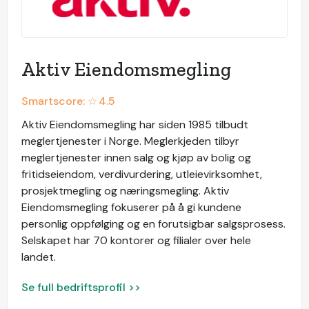
Aktiv Eiendomsmegling
Smartscore: ☆
4.5
Aktiv Eiendomsmegling har siden 1985 tilbudt
meglertjenester i Norge. Meglerkjeden tilbyr
meglertjenester innen salg og kjøp av bolig og
fritidseiendom, verdivurdering, utleievirksomhet,
prosjektmegling og næringsmegling. Aktiv
Eiendomsmegling fokuserer på å gi kundene
personlig oppfølging og en forutsigbar salgsprosess.
Selskapet har 70 kontorer og filialer over hele
landet.
Se full bedriftsprofil >>