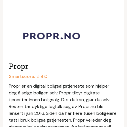
Propr
Smartscore: ☆
4.0
Propr er en digital boligsalgstjeneste som hjelper
deg å selge boligen selv. Propr tilbyr digitate
tjenester innen boligsalg. Det du kan, gjør du selv.
Resten tar dyktige fagfolk seg av. Propr.no ble
lansert i juni 2016. Siden da har flere tusen boligeiere
tatt i bruk boligsalgstjenesten. Propr veileder deg
gjennom hele salgsprosessen, fra boligannonse til