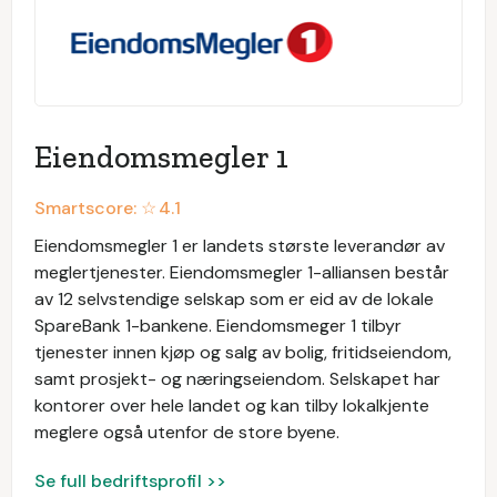
Eiendomsmegler 1
Smartscore: ☆
4.1
Eiendomsmegler 1 er landets største leverandør av
meglertjenester. Eiendomsmegler 1-alliansen består
av 12 selvstendige selskap som er eid av de lokale
SpareBank 1-bankene. Eiendomsmeger 1 tilbyr
tjenester innen kjøp og salg av bolig, fritidseiendom,
samt prosjekt- og næringseiendom. Selskapet har
kontorer over hele landet og kan tilby lokalkjente
meglere også utenfor de store byene.
Se full bedriftsprofil >>