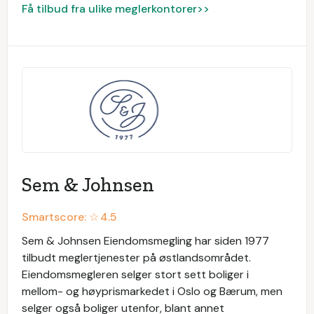
Få tilbud fra ulike meglerkontorer>>
Sem & Johnsen
Smartscore: ☆
4.5
Sem & Johnsen Eiendomsmegling har siden 1977
tilbudt meglertjenester på østlandsområdet.
Eiendomsmegleren selger stort sett boliger i
mellom- og høyprismarkedet i Oslo og Bærum, men
selger også boliger utenfor, blant annet