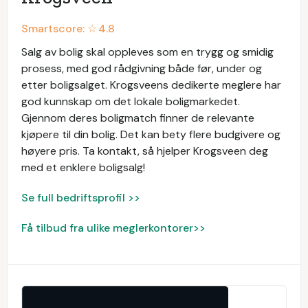
Smartscore: ☆
4.8
Salg av bolig skal oppleves som en trygg og smidig
prosess, med god rådgivning både før, under og
etter boligsalget. Krogsveens dedikerte meglere har
god kunnskap om det lokale boligmarkedet.
Gjennom deres boligmatch finner de relevante
kjøpere til din bolig. Det kan bety flere budgivere og
høyere pris. Ta kontakt, så hjelper Krogsveen deg
med et enklere boligsalg!
Se full bedriftsprofil >>
Få tilbud fra ulike meglerkontorer>>