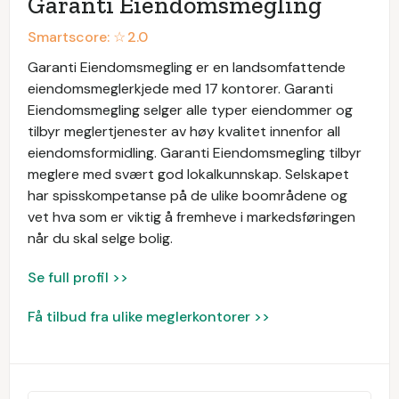
Garanti Eiendomsmegling
Smartscore: ☆
2.0
Garanti Eiendomsmegling er en landsomfattende
eiendomsmeglerkjede med 17 kontorer. Garanti
Eiendomsmegling selger alle typer eiendommer og
tilbyr meglertjenester av høy kvalitet innenfor all
eiendomsformidling. Garanti Eiendomsmegling tilbyr
meglere med svært god lokalkunnskap. Selskapet
har spisskompetanse på de ulike boområdene og
vet hva som er viktig å fremheve i markedsføringen
når du skal selge bolig.
Se full profil >>
Få tilbud fra ulike meglerkontorer >>