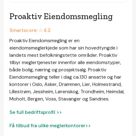
Proaktiv Eiendomsmegling
Smartscore: ☆
4.2
Proaktiv Eiendomsmegling er en
eiendomsmeglerkjede som har sin hovedtyngde i
landets mest befolkningstette områder. Proaktiv
tilbyr meglertjenester innenfor alle eiendomstyper,
både bolig, næring og prosjektsalg. Proaktiv
Eiendomsmegling teller i dag ca.130 ansatte og har
kontorer i Oslo, Asker, Drammen, Lier, Holmestrand,
Lillestrøm, Jessheim, Lørenskog, Trondheim, Heimdal,
Moholt, Bergen, Voss, Stavanger og Sandnes.
Se full bedriftsprofil >>
Få tilbud fra ulike meglerkontorer>>