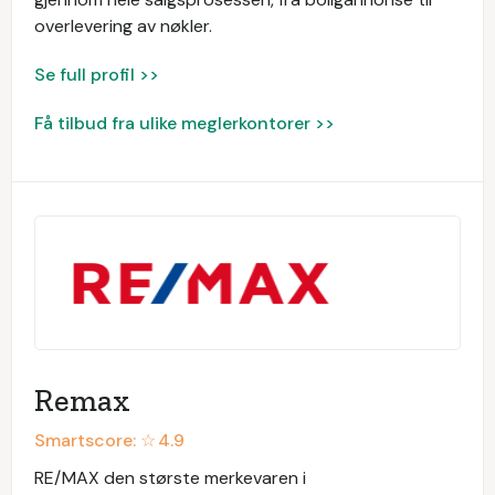
overlevering av nøkler.
Se full profil >>
Få tilbud fra ulike meglerkontorer >>
Remax
Smartscore: ☆
4.9
RE/MAX den største merkevaren i