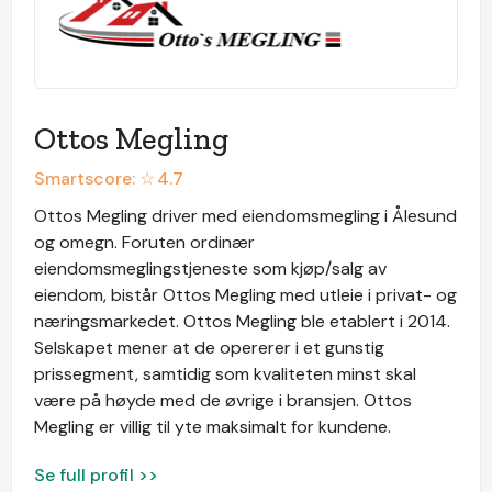
Ottos Megling
Smartscore: ☆
4.7
Ottos Megling driver med eiendomsmegling i Ålesund
og omegn. Foruten ordinær
eiendomsmeglingstjeneste som kjøp/salg av
eiendom, bistår Ottos Megling med utleie i privat- og
næringsmarkedet. Ottos Megling ble etablert i 2014.
Selskapet mener at de opererer i et gunstig
prissegment, samtidig som kvaliteten minst skal
være på høyde med de øvrige i bransjen. Ottos
Megling er villig til yte maksimalt for kundene.
Se full profil >>