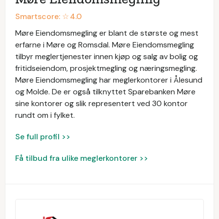
Smartscore: ☆
4.0
Møre Eiendomsmegling er blant de største og mest
erfarne i Møre og Romsdal. Møre Eiendomsmegling
tilbyr meglertjenester innen kjøp og salg av bolig og
fritidseiendom, prosjektmegling og næringsmegling.
Møre Eiendomsmegling har meglerkontorer i Ålesund
og Molde. De er også tilknyttet Sparebanken Møre
sine kontorer og slik representert ved 30 kontor
rundt om i fylket.
Se full profil >>
Få tilbud fra ulike meglerkontorer >>