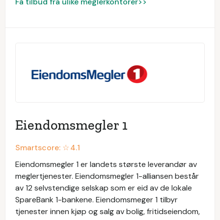
Få tilbud fra ulike meglerkontorer>>
Eiendomsmegler 1
Smartscore: ☆
4.1
Eiendomsmegler 1 er landets største leverandør av
meglertjenester. Eiendomsmegler 1-alliansen består
av 12 selvstendige selskap som er eid av de lokale
SpareBank 1-bankene. Eiendomsmeger 1 tilbyr
tjenester innen kjøp og salg av bolig, fritidseiendom,