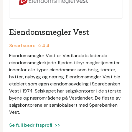
Eiendomsmegler Vest
Smartscore: ☆
4.4
Eiendomsmegler Vest er Vestlandets ledende
eiendomsmeglerkjede. Kjeden tilbyr meglertjenester
innenfor alle typer eiendommer som bolig, tomter,
hytter, nybygg og næring. Eiendomsmegler Vest ble
etablert som egen eiendomsavdeling i Sparebanken
Vest i 1974. Selskapet har salgskontorer i de største
byene og nærområdene på Vestlandet. De fleste av
salgskontorene er samlokalisert med Sparebanken
Vest.
Se full bedriftsprofil >>