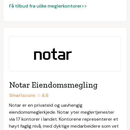
Få tilbud fra ulike meglerkontorer>>
Notar Eiendomsmegling
Smartscore: ☆
4.6
Notar er en privateid og uavhengig
eiendomsmeglerkjede. Notar yter meglertjenester
via 17 kontorer i landet. Kontorene representerer et
høyt faglig nivå, med dyktige medarbeidere som vet