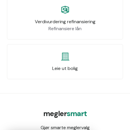
Verdivurdering refinansiering
Refinansiere lån
Leie ut bolig
megler
smart
Gjør smarte meglervalg