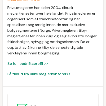
Privatmegleren har siden 2004 tilbudt
meglertjenester over hele landet. Privatmegleren er
organisert som et franchiseforetak og har
spesialisert seg særlig innen de mer ekslusive
boligsegmentene i Norge. Privatmegleren tilbyr
meglertjenester innen kjøp og salg av brukte boliger,
fritidsboliger, nybygg og næringseiendom. De er
opptatt av å kunne tilby de seneste digitale
verktøyene innen boligmegling.
Se full bedriftsprofil >>
Få tilbud fra ulike meglerkontorer>>