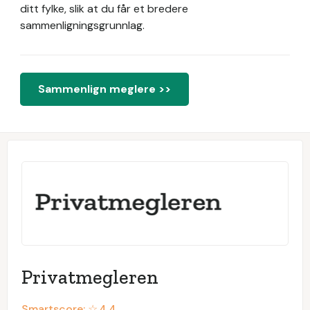
ditt fylke, slik at du får et bredere
sammenligningsgrunnlag.
Sammenlign meglere >>
Privatmegleren
Smartscore: ☆
4.4