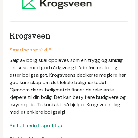
Krogsveen
Smartscore: ☆
4.8
Salg av bolig skal oppleves som en trygg og smidig
prosess, med god rådgivning både før, under og
etter boligsalget. Krogsveens dedikerte meglere har
god kunnskap om det lokale boligmarkedet.
Gjennom deres boligmatch finner de relevante
kjøpere til din bolig. Det kan bety flere budgivere og
høyere pris. Ta kontakt, så hjelper Krogsveen deg
med et enklere boligsalg!
Se full bedriftsprofil >>