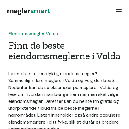
megler
smart
Eiendomsmegler Volda
Finn de beste
eiendomsmeglerne i Volda
Leter du etter en dyktig eiendomsmegler?
Sammenlign flere meglere i Volda og velg den beste.
Nedenfor kan du se eksempler på meglere i Volda og
lese om hvordan man bør gå frem når man skal velge
eiendomsmegler. Deretter kan du hente inn gratis og
uforpliktende tilbud fra de beste meglerne i
nærområdet. Listen inneholder også andre populære
eiendomsmeglere i ditt fylke, slik at du får et bredere
sammenligningsgrunnlag.