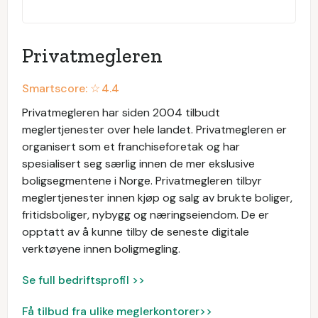
Privatmegleren
Smartscore: ☆
4.4
Privatmegleren har siden 2004 tilbudt
meglertjenester over hele landet. Privatmegleren er
organisert som et franchiseforetak og har
spesialisert seg særlig innen de mer ekslusive
boligsegmentene i Norge. Privatmegleren tilbyr
meglertjenester innen kjøp og salg av brukte boliger,
fritidsboliger, nybygg og næringseiendom. De er
opptatt av å kunne tilby de seneste digitale
verktøyene innen boligmegling.
Se full bedriftsprofil >>
Få tilbud fra ulike meglerkontorer>>