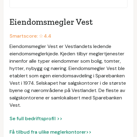
Eiendomsmegler Vest
Smartscore: ☆
4.4
Eiendomsmegler Vest er Vestlandets ledende
eiendomsmeglerkjede. Kjeden tilbyr meglertjenester
innenfor alle typer eiendommer som bolig, tomter,
hytter, nybygg og næring. Eiendomsmegler Vest ble
etablert som egen eiendomsavdeling i Sparebanken
Vest i 1974. Selskapet har salgskontorer i de største
byene og nærområdene på Vestlandet. De fleste av
salgskontorene er samlokalisert med Sparebanken
Vest.
Se full bedriftsprofil >>
Få tilbud fra ulike meglerkontorer>>