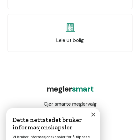
Leie ut bolig
megler
smart
Gjør smarte meglervalg
×
Dette nettstedet bruker
informasjonskapsler
Magasin
Vi bruker informasjonskapsler for å tilpasse