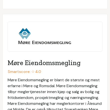
Møre Eiendomsmegling
Smartscore: ☆
4.0
Møre Eiendomsmegling er blant de største og mest
erfarne i Møre og Romsdal. Møre Eiendomsmegling
tilbyr meglertjenester innen kjøp og salg av bolig og
fritidseiendom, prosjektmegling og næringsmegling.
Møre Eiendomsmegling har meglerkontorer i Ålesund
og Molde. De er også tilknyttet Sparebanken Møre