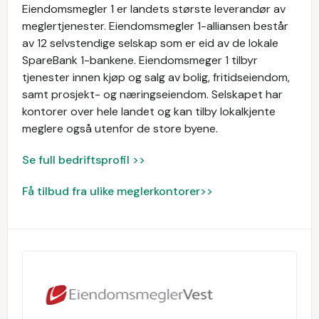
Eiendomsmegler 1 er landets største leverandør av
meglertjenester. Eiendomsmegler 1-alliansen består
av 12 selvstendige selskap som er eid av de lokale
SpareBank 1-bankene. Eiendomsmeger 1 tilbyr
tjenester innen kjøp og salg av bolig, fritidseiendom,
samt prosjekt- og næringseiendom. Selskapet har
kontorer over hele landet og kan tilby lokalkjente
meglere også utenfor de store byene.
Se full bedriftsprofil >>
Få tilbud fra ulike meglerkontorer>>