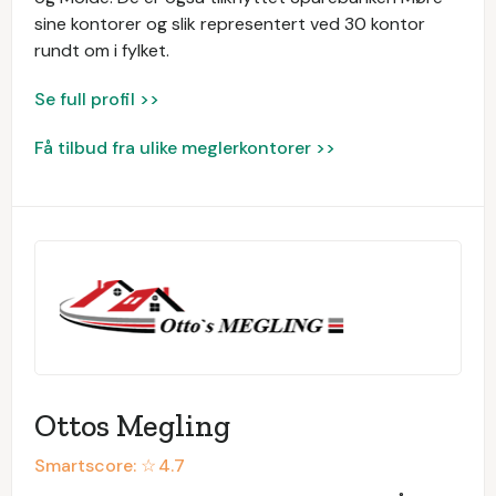
sine kontorer og slik representert ved 30 kontor
rundt om i fylket.
Se full profil >>
Få tilbud fra ulike meglerkontorer >>
Ottos Megling
Smartscore: ☆
4.7