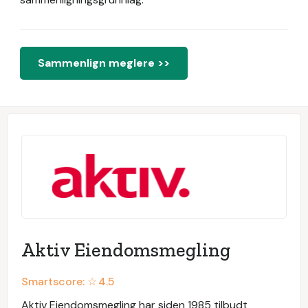
Sammenlign meglere >>
Aktiv Eiendomsmegling
Smartscore: ☆
4.5
Aktiv Eiendomsmegling har siden 1985 tilbudt