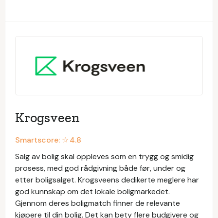
Krogsveen
Smartscore: ☆
4.8
Salg av bolig skal oppleves som en trygg og smidig
prosess, med god rådgivning både før, under og
etter boligsalget. Krogsveens dedikerte meglere har
god kunnskap om det lokale boligmarkedet.
Gjennom deres boligmatch finner de relevante
kjøpere til din bolig. Det kan bety flere budgivere og