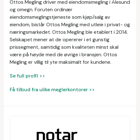
Ottos Megling driver med eiendomsmegling i Ålesund
og omegn. Foruten ordinær
eiendomsmeglingstjeneste som kjøp/salg av
eiendom, bistår Ottos Megling med utleie i privat- og
næringsmarkedet. Ottos Megling ble etablert i 2014.
Selskapet mener at de opererer i et gunstig
prissegment, samtidig som kvaliteten minst skal
være på høyde med de øvrige i bransjen. Ottos
Megling er villig til yte maksimalt for kundene.
Se full profil >>
Få tilbud fra ulike meglerkontorer >>