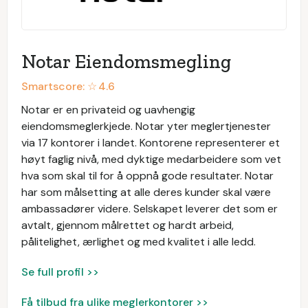
Notar Eiendomsmegling
Smartscore: ☆
4.6
Notar er en privateid og uavhengig
eiendomsmeglerkjede. Notar yter meglertjenester
via 17 kontorer i landet. Kontorene representerer et
høyt faglig nivå, med dyktige medarbeidere som vet
hva som skal til for å oppnå gode resultater. Notar
har som målsetting at alle deres kunder skal være
ambassadører videre. Selskapet leverer det som er
avtalt, gjennom målrettet og hardt arbeid,
pålitelighet, ærlighet og med kvalitet i alle ledd.
Se full profil >>
Få tilbud fra ulike meglerkontorer >>