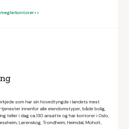
ke meglerkontorer>>
ing
rkjede som har sin hovedtyngde i landets mest
rtjenester innenfor alle eiendomstyper, både bolig,
g teller i dag ca.130 ansatte og har kontorer i Oslo,
 Jessheim, Lørenskog, Trondheim, Heimdal, Moholt,