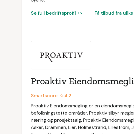
Se full bedriftsprofil >>
Få tilbud fra uli
Proaktiv Eiendomsmegl
Smartscore: ☆
4.2
Proaktiv Eiendomsmegling er en eiendomsmegle
befolkningstette områder. Proaktiv tilbyr megle
næring og prosjektsalg. Proaktiv Eiendomsmeglin
Asker, Drammen, Lier, Holmestrand, Lillestrøm,