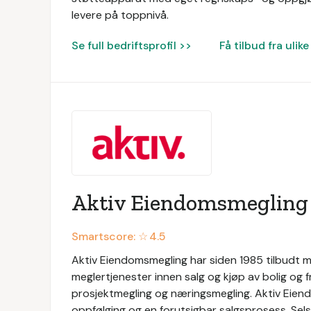
levere på toppnivå.
Se full bedriftsprofil >>
Få tilbud fra uli
Aktiv Eiendomsmegling
Smartscore: ☆
4.5
Aktiv Eiendomsmegling har siden 1985 tilbudt me
meglertjenester innen salg og kjøp av bolig og f
prosjektmegling og næringsmegling. Aktiv Eien
oppfølging og en forutsigbar salgsprosess. Selsk