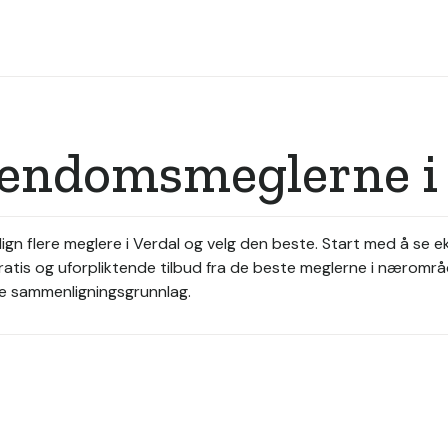
eiendomsmeglerne i
n flere meglere i Verdal og velg den beste. Start med å se ek
gratis og uforpliktende tilbud fra de beste meglerne i næromr
ere sammenligningsgrunnlag.