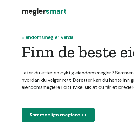
megler
smart
Eiendomsmegler Verdal
Finn de beste 
Leter du etter en dyktig eiendomsmegler? Sammenlig
hvordan du velger rett. Deretter kan du hente inn 
eiendomsmeglere i ditt fylke, slik at du får et bred
Sammenlign meglere >>