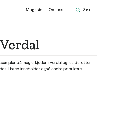
Magasin
Om oss
Søk
 Verdal
sempler på meglerkjeder i Verdal og les deretter
ådet. Listen inneholder også andre populære