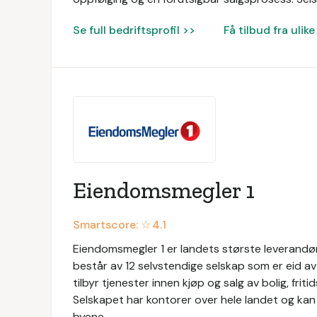
Se full bedriftsprofil >>
Få tilbud fra uli
Eiendomsmegler 1
Smartscore: ☆
4.1
Eiendomsmegler 1 er landets største leverandør
består av 12 selvstendige selskap som er eid 
tilbyr tjenester innen kjøp og salg av bolig, f
Selskapet har kontorer over hele landet og kan 
byene.