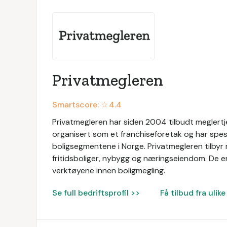
Privatmegleren
Smartscore: ☆
4.4
Privatmegleren har siden 2004 tilbudt meglertj
organisert som et franchiseforetak og har spesi
boligsegmentene i Norge. Privatmegleren tilbyr 
fritidsboliger, nybygg og næringseiendom. De er
verktøyene innen boligmegling.
Se full bedriftsprofil >>
Få tilbud fra uli