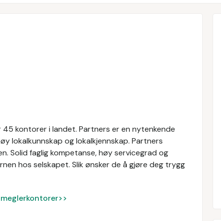
 45 kontorer i landet. Partners er en nytenkende
øy lokalkunnskap og lokalkjennskap. Partners
n. Solid faglig kompetanse, høy servicegrad og
nen hos selskapet. Slik ønsker de å gjøre deg trygg
ke meglerkontorer>>