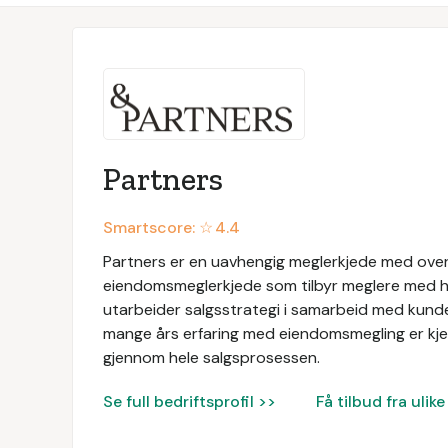
Partners
Smartscore: ☆
4.4
Partners er en uavhengig meglerkjede med over
eiendomsmeglerkjede som tilbyr meglere med h
utarbeider salgsstrategi i samarbeid med kunde
mange års erfaring med eiendomsmegling er kjer
gjennom hele salgsprosessen.
Se full bedriftsprofil >>
Få tilbud fra uli