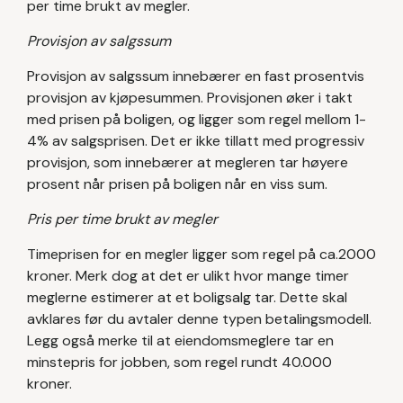
per time brukt av megler.
Provisjon av salgssum
Provisjon av salgssum innebærer en fast prosentvis
provisjon av kjøpesummen. Provisjonen øker i takt
med prisen på boligen, og ligger som regel mellom 1-
4% av salgsprisen. Det er ikke tillatt med progressiv
provisjon, som innebærer at megleren tar høyere
prosent når prisen på boligen når en viss sum.
Pris per time brukt av megler
Timeprisen for en megler ligger som regel på ca.2000
kroner. Merk dog at det er ulikt hvor mange timer
meglerne estimerer at et boligsalg tar. Dette skal
avklares før du avtaler denne typen betalingsmodell.
Legg også merke til at eiendomsmeglere tar en
minstepris for jobben, som regel rundt 40.000
kroner.