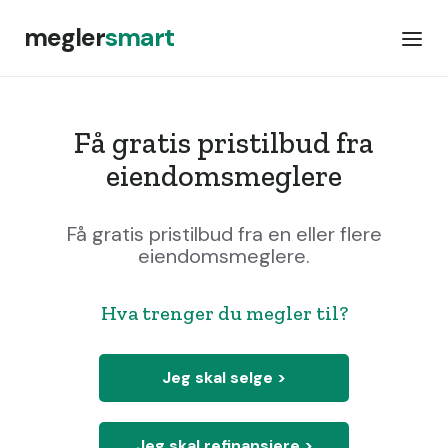
megler
smart
Få gratis pristilbud fra
eiendomsmeglere
Få gratis pristilbud fra en eller flere
eiendomsmeglere.
Hva trenger du megler til?
Jeg skal selge >
Jeg skal refinansiere >