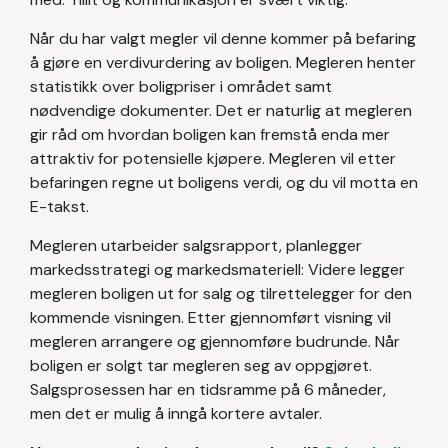
Når du har valgt megler vil denne kommer på befaring
å gjøre en verdivurdering av boligen. Megleren henter
statistikk over boligpriser i området samt
nødvendige dokumenter. Det er naturlig at megleren
gir råd om hvordan boligen kan fremstå enda mer
attraktiv for potensielle kjøpere. Megleren vil etter
befaringen regne ut boligens verdi, og du vil motta en
E-takst.
Megleren utarbeider salgsrapport, planlegger
markedsstrategi og markedsmateriell: Videre legger
megleren boligen ut for salg og tilrettelegger for den
kommende visningen. Etter gjennomført visning vil
megleren arrangere og gjennomføre budrunde. Når
boligen er solgt tar megleren seg av oppgjøret.
Salgsprosessen har en tidsramme på 6 måneder,
men det er mulig å inngå kortere avtaler.