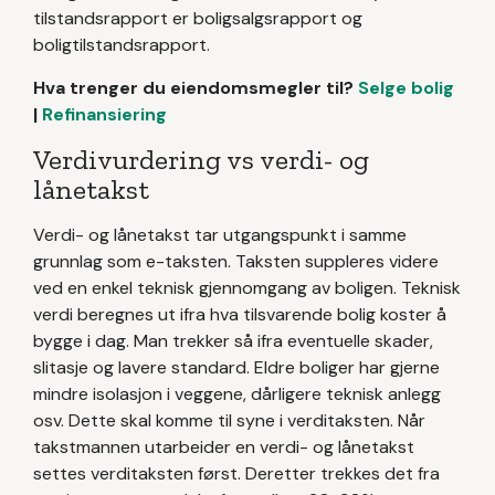
tilstandsrapport er boligsalgsrapport og
boligtilstandsrapport.
Hva trenger du eiendomsmegler til?
Selge bolig
|
Refinansiering
Verdivurdering vs verdi- og
lånetakst
Verdi- og lånetakst tar utgangspunkt i samme
grunnlag som e-taksten. Taksten suppleres videre
ved en enkel teknisk gjennomgang av boligen. Teknisk
verdi beregnes ut ifra hva tilsvarende bolig koster å
bygge i dag. Man trekker så ifra eventuelle skader,
slitasje og lavere standard. Eldre boliger har gjerne
mindre isolasjon i veggene, dårligere teknisk anlegg
osv. Dette skal komme til syne i verditaksten. Når
takstmannen utarbeider en verdi- og lånetakst
settes verditaksten først. Deretter trekkes det fra