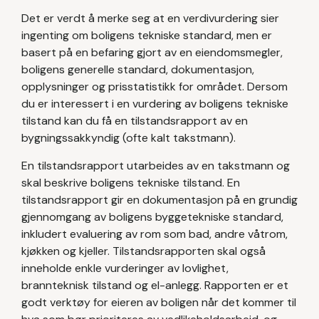
Det er verdt å merke seg at en verdivurdering sier
ingenting om boligens tekniske standard, men er
basert på en befaring gjort av en eiendomsmegler,
boligens generelle standard, dokumentasjon,
opplysninger og prisstatistikk for området. Dersom
du er interessert i en vurdering av boligens tekniske
tilstand kan du få en tilstandsrapport av en
bygningssakkyndig (ofte kalt takstmann).
En tilstandsrapport utarbeides av en takstmann og
skal beskrive boligens tekniske tilstand. En
tilstandsrapport gir en dokumentasjon på en grundig
gjennomgang av boligens byggetekniske standard,
inkludert evaluering av rom som bad, andre våtrom,
kjøkken og kjeller. Tilstandsrapporten skal også
inneholde enkle vurderinger av lovlighet,
brannteknisk tilstand og el-anlegg. Rapporten er et
godt verktøy for eieren av boligen når det kommer til