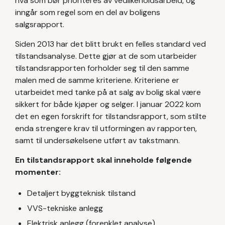
hva som bør prioriteres av vedlikeholdsarbeid, og
inngår som regel som en del av boligens
salgsrapport.
Siden 2013 har det blitt brukt en felles standard ved
tilstandsanalyse. Dette gjør at de som utarbeider
tilstandsrapporten forholder seg til den samme
malen med de samme kriteriene. Kriteriene er
utarbeidet med tanke på at salg av bolig skal være
sikkert for både kjøper og selger. I januar 2022 kom
det en egen forskrift for tilstandsrapport, som stilte
enda strengere krav til utformingen av rapporten,
samt til undersøkelsene utført av takstmann.
En tilstandsrapport skal inneholde følgende
momenter:
Detaljert byggteknisk tilstand
VVS-tekniske anlegg
Elektrisk anlegg (forenklet analyse)