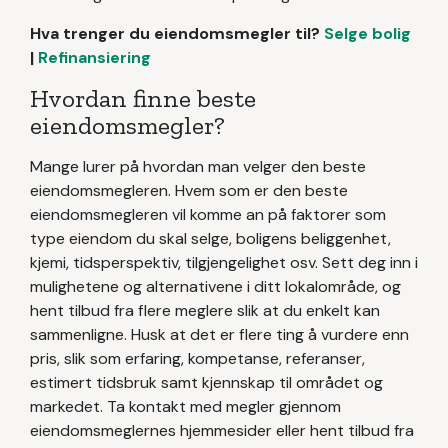
Hva trenger du eiendomsmegler til?
Selge bolig
|
Refinansiering
Hvordan finne beste
eiendomsmegler?
Mange lurer på hvordan man velger den beste
eiendomsmegleren. Hvem som er den beste
eiendomsmegleren vil komme an på faktorer som
type eiendom du skal selge, boligens beliggenhet,
kjemi, tidsperspektiv, tilgjengelighet osv. Sett deg inn i
mulighetene og alternativene i ditt lokalområde, og
hent tilbud fra flere meglere slik at du enkelt kan
sammenligne. Husk at det er flere ting å vurdere enn
pris, slik som erfaring, kompetanse, referanser,
estimert tidsbruk samt kjennskap til området og
markedet. Ta kontakt med megler gjennom
eiendomsmeglernes hjemmesider eller hent tilbud fra