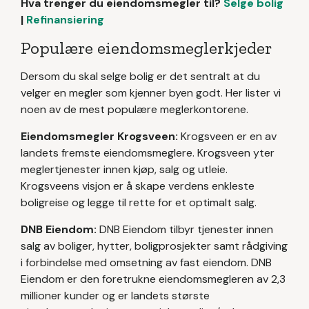
Hva trenger du eiendomsmegler til?
Selge bolig
|
Refinansiering
Populære eiendomsmeglerkjeder
Dersom du skal selge bolig er det sentralt at du
velger en megler som kjenner byen godt. Her lister vi
noen av de mest populære meglerkontorene.
Eiendomsmegler Krogsveen:
Krogsveen er en av
landets fremste eiendomsmeglere. Krogsveen yter
meglertjenester innen kjøp, salg og utleie.
Krogsveens visjon er å skape verdens enkleste
boligreise og legge til rette for et optimalt salg.
DNB Eiendom:
DNB Eiendom tilbyr tjenester innen
salg av boliger, hytter, boligprosjekter samt rådgiving
i forbindelse med omsetning av fast eiendom. DNB
Eiendom er den foretrukne eiendomsmegleren av 2,3
millioner kunder og er landets største