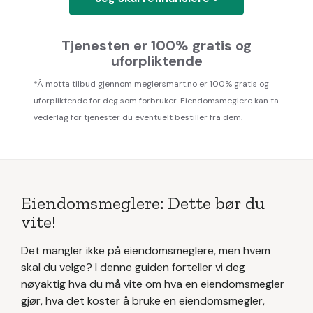
Tjenesten er 100% gratis og
uforpliktende
*Å motta tilbud gjennom meglersmart.no er 100% gratis og
uforpliktende for deg som forbruker. Eiendomsmeglere kan ta
vederlag for tjenester du eventuelt bestiller fra dem.
Eiendomsmeglere: Dette bør du
vite!
Det mangler ikke på eiendomsmeglere, men hvem
skal du velge? I denne guiden forteller vi deg
nøyaktig hva du må vite om hva en eiendomsmegler
gjør, hva det koster å bruke en eiendomsmegler,