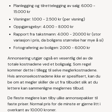
Planlegging og tilrettelegging av salg: 6.000 -
15.000 kr
Visninger: 1.000 - 2.500 kr (per visning)
Oppgjørsgebyr: 4.000 - 8.000 kr
Rapport fra takstmann: 4.000 - 20.000 kr (stor
variasjon i pris, da boligens størrelse har mye å si)
Fotografering av boligen: 2.000 - 6.000 kr
Annonsering utgjør også en vesentlig del av de
totale kostnadene ved et boligsalg. Som regel
kommer dette i tillegg til selve meglerkostnadene.
Hvis annonsekostnadene ikke er spesifisert, kan du
be om at megler skiller de ut fra tilbudet slik at du
lettere kan sammenligne meglernes tilbud.
De fleste meglere kan tilby ulike annonsepakker til
faste priser. Normal pris for de minste er gjerne litt i
overkant av 10.000 kroner.