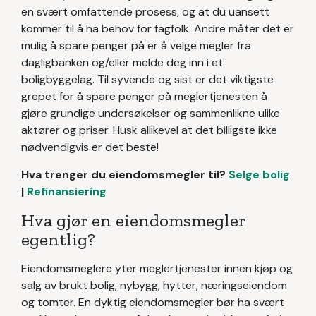
en svært omfattende prosess, og at du uansett
kommer til å ha behov for fagfolk. Andre måter det er
mulig å spare penger på er å velge megler fra
dagligbanken og/eller melde deg inn i et
boligbyggelag. Til syvende og sist er det viktigste
grepet for å spare penger på meglertjenesten å
gjøre grundige undersøkelser og sammenlikne ulike
aktører og priser. Husk allikevel at det billigste ikke
nødvendigvis er det beste!
Hva trenger du eiendomsmegler til?
Selge bolig
|
Refinansiering
Hva gjør en eiendomsmegler
egentlig?
Eiendomsmeglere yter meglertjenester innen kjøp og
salg av brukt bolig, nybygg, hytter, næringseiendom
og tomter. En dyktig eiendomsmegler bør ha svært