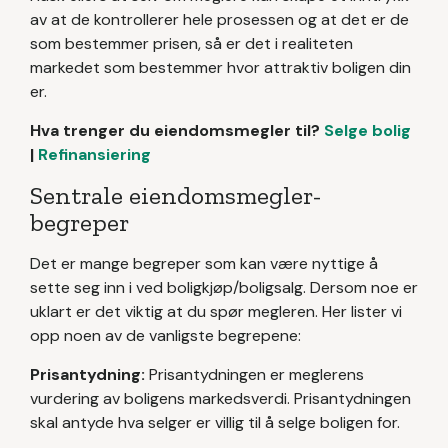
av at de kontrollerer hele prosessen og at det er de
som bestemmer prisen, så er det i realiteten
markedet som bestemmer hvor attraktiv boligen din
er.
Hva trenger du eiendomsmegler til?
Selge bolig
|
Refinansiering
Sentrale eiendomsmegler-
begreper
Det er mange begreper som kan være nyttige å
sette seg inn i ved boligkjøp/boligsalg. Dersom noe er
uklart er det viktig at du spør megleren. Her lister vi
opp noen av de vanligste begrepene:
Prisantydning:
Prisantydningen er meglerens
vurdering av boligens markedsverdi. Prisantydningen
skal antyde hva selger er villig til å selge boligen for.