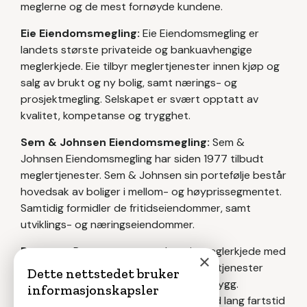
meglerne og de mest fornøyde kundene.
Eie Eiendomsmegling:
Eie Eiendomsmegling er
landets største privateide og bankuavhengige
meglerkjede. Eie tilbyr meglertjenester innen kjøp og
salg av brukt og ny bolig, samt nærings- og
prosjektmegling. Selskapet er svært opptatt av
kvalitet, kompetanse og trygghet.
Sem & Johnsen Eiendomsmegling:
Sem &
Johnsen Eiendomsmegling har siden 1977 tilbudt
meglertjenester. Sem & Johnsen sin portefølje består
hovedsak av boliger i mellom- og høyprissegmentet.
Samtidig formidler de fritidseiendommer, samt
utviklings- og næringseiendommer.
Partners:
Partners er en uavhengig meglerkjede med
×
over 25 kontorer. Partners tilbyr meglertjenester
Dette nettstedet bruker
innen kjøp og salg av brukt bolig og nybygg.
informasjonskapsler
Selskapet tilbyr lokalkjente meglere med lang fartstid