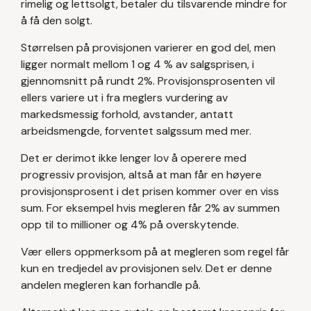
rimelig og lettsolgt, betaler du tilsvarende mindre for
å få den solgt.
Størrelsen på provisjonen varierer en god del, men
ligger normalt mellom 1 og 4 % av salgsprisen, i
gjennomsnitt på rundt 2%. Provisjonsprosenten vil
ellers variere ut i fra meglers vurdering av
markedsmessig forhold, avstander, antatt
arbeidsmengde, forventet salgssum med mer.
Det er derimot ikke lenger lov å operere med
progressiv provisjon, altså at man får en høyere
provisjonsprosent i det prisen kommer over en viss
sum. For eksempel hvis megleren får 2% av summen
opp til to millioner og 4% på overskytende.
Vær ellers oppmerksom på at megleren som regel får
kun en tredjedel av provisjonen selv. Det er denne
andelen megleren kan forhandle på.