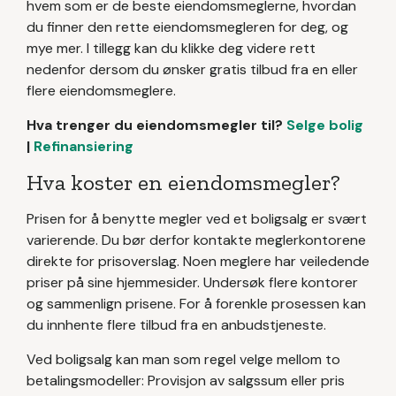
hvem som er de beste eiendomsmeglerne, hvordan
du finner den rette eiendomsmegleren for deg, og
mye mer. I tillegg kan du klikke deg videre rett
nedenfor dersom du ønsker gratis tilbud fra en eller
flere eiendomsmeglere.
Hva trenger du eiendomsmegler til?
Selge bolig
|
Refinansiering
Hva koster en eiendomsmegler?
Prisen for å benytte megler ved et boligsalg er svært
varierende. Du bør derfor kontakte meglerkontorene
direkte for prisoverslag. Noen meglere har veiledende
priser på sine hjemmesider. Undersøk flere kontorer
og sammenlign prisene. For å forenkle prosessen kan
du innhente flere tilbud fra en anbudstjeneste.
Ved boligsalg kan man som regel velge mellom to
betalingsmodeller: Provisjon av salgssum eller pris