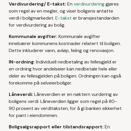
Verdivurdering/ E-takst:
En
verdivurdering
gjøres
som regel av en megler, og viser boligens antatte
verdi i boligmarkedet.
E-takst
er bransjestandarden
for verdivurdering av bolig.
Kommunale avgifter:
Kommunale avgifter
innebærer kommunens kostnader relatert til boligen.
Dette inkluderer vann, avløp, feiing og renovasjon.
IN-ordning
: Individuell nedbetaling av fellesgjeld er
en ordning hvor andelseier kan nedbetale hele eller
deler av fellesgjelden på boligen. Ordningen kan også
forekomme på selveierboliger.
Låneverdi:
Låneverdien er en nøktern vurdering av
boligens verdi. Låneverdien ligger som regel på 80-
90 prosent av verditaksten, for å gi banken sikkerhet
for pant i eiendommen.
Boligsalgsrapport eller tilstandsrapport:
En