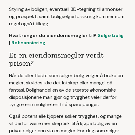
Styling av boligen, eventuell 3D-tegning til annonser
og prospekt, samt boligselgerforsikring kommer som
regel også i tillegg.
Hva trenger du eiendomsmegler til?
Selge bolig
|
Refinansiering
Er en eiendomsmegler verdt
prisen?
Når de aller fleste som selger bolig velger å bruke en
megler, skyldes ikke det latskap eller mangel på
fantasi. Bolighandel en av de største økonomiske
disposisjonene man gjør og trygghet veier derfor
tyngre enn muligheten til å spare penger.
Også potensielle kjøpere søker trygghet, og mange
vil derfor være mer skeptisk til å kjøpe bolig av en
privat selger enn via en megler. For deg som selger