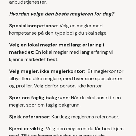
anbudstjenester.
Hvordan velge den beste megleren for deg?
Spesialkompetanse:
Velg en megler med
kompetanse på den type bolig du skal selge.
‍Velg en lokal megler med lang erfaring i
markedet:
En lokal megler med lang erfaring vil
kjenne markedet best.
Velg megler, ikke meglerkontor:
Et meglerkontor
tilbyr flere ulike meglere, med hver sine spesialiteter
og profiler. Velg derfor person, ikke kontor.
Spør om faglig bakgrunn:
Når du skal ansette en
megler, spør om faglig bakgrunn.
Sjekk referanser:
Kartlegg meglerens referanser.
Kjemi er viktig:
Velg den megleren du får best kjemi
med. Tillit og kommunikasjon er svært viktig.