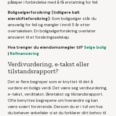
påløper i forbindelse med å få erstatning for feil.
Boligselgerforsikring (tidligere kalt
eierskifteforsikring):
Som boligselger står du
ansvarlig for feil og mangler i inntil 5 år etter
overtakelsen.
En boligselgerforsikring overlater
ansvaret til et forsikringsselskap.
Hva trenger du eiendomsmegler til?
Selge bolig
|
Refinansiering
Verdivurdering, e-takst eller
tilstandsrapport?
Det er flere begreper som er knyttet til det å
vurdere en boligs verdi. Det være seg verdivurdering,
e-takst, verditakst, lånetakst og tilstandsrapport.
Ofte benyttes begrepene om hverandre og kan
være svært forvirrende. Dersom du er i tvil om hva
du behøver anbefaler vi at du forklarer ditt behov til