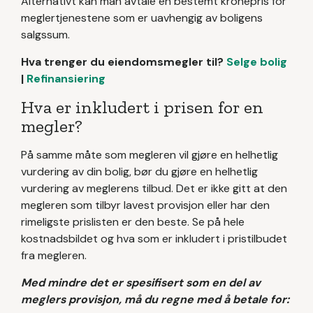
Alternativt kan man avtale en bestemt kronepris for
meglertjenestene som er uavhengig av boligens
salgssum.
Hva trenger du eiendomsmegler til?
Selge bolig
|
Refinansiering
Hva er inkludert i prisen for en
megler?
På samme måte som megleren vil gjøre en helhetlig
vurdering av din bolig, bør du gjøre en helhetlig
vurdering av meglerens tilbud. Det er ikke gitt at den
megleren som tilbyr lavest provisjon eller har den
rimeligste prislisten er den beste. Se på hele
kostnadsbildet og hva som er inkludert i pristilbudet
fra megleren.
Med mindre det er spesifisert som en del av
meglers provisjon, må du regne med å betale for: