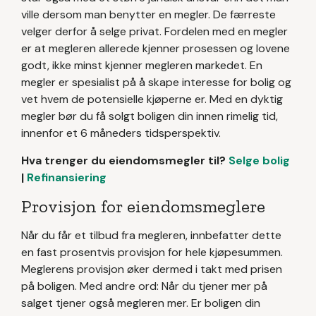
ville dersom man benytter en megler. De færreste
velger derfor å selge privat. Fordelen med en megler
er at megleren allerede kjenner prosessen og lovene
godt, ikke minst kjenner megleren markedet. En
megler er spesialist på å skape interesse for bolig og
vet hvem de potensielle kjøperne er. Med en dyktig
megler bør du få solgt boligen din innen rimelig tid,
innenfor et 6 måneders tidsperspektiv.
Hva trenger du eiendomsmegler til?
Selge bolig
|
Refinansiering
Provisjon for eiendomsmeglere
Når du får et tilbud fra megleren, innbefatter dette
en fast prosentvis provisjon for hele kjøpesummen.
Meglerens provisjon øker dermed i takt med prisen
på boligen. Med andre ord: Når du tjener mer på
salget tjener også megleren mer. Er boligen din