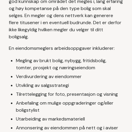
god kunnskap om området det megles i, lang erfaring
og høy kompetanse på den type bolig som skal
selges. En megler og dens nettverk kan generere
flere titusener i en eventuell budrunde. Det er derfor
ikke likegyldig hvilken megler du velger til ditt
boligsalg.
En eiendomsmeglers arbeidsoppgaver inkluderer:
Megling av brukt bolig, nybygg, fritidsbolig,
tomter, prosjekt og næringseiendom
Verdivurdering av eiendommer
Utvikling av salgsstrategi
Tilrettelegging for foto, presentasjon og visning
Anbefaling om mulige oppgraderinger og/eller
boligstylist
Utarbeiding av markedsmateriell
Annonsering av eiendommen på nett og i aviser