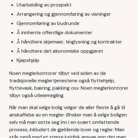
Utarbeiding av prospekt
Arrangering og gjennomføring av visninger
Gjennomføring av budrunde
Å innhente offentlige dokumenter
Å håndtere skjemaer, tinglysning og kontrakter
Å håndtere det økonomiske oppgjøret
Kjøpshjelp
Noen meglerkontorer tilbyr ved siden av de
tradisjonelle meglertjenestene også flyttehjelp,
flyttevask, bæring, pakking osv. Noen meglerkontorer
tilbyr også utleiemegling.
Når man skal selge bolig velger de aller fleste å gå til
anskaffelse av en megler. Ønsker man å selge boligen
selv må man sette seg inn i en svært omfattende
prosess, inkludert de gjeldende lover og regler. Man
står også med et større juridisk ansvar enn det man