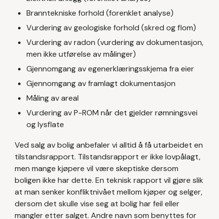
Branntekniske forhold (forenklet analyse)
Vurdering av geologiske forhold (skred og flom)
Vurdering av radon (vurdering av dokumentasjon,
men ikke utførelse av målinger)
Gjennomgang av egenerklæringsskjema fra eier
Gjennomgang av framlagt dokumentasjon
Måling av areal
Vurdering av P-ROM når det gjelder rømningsvei
og lysflate
Ved salg av bolig anbefaler vi alltid å få utarbeidet en
tilstandsrapport. Tilstandsrapport er ikke lovpålagt,
men mange kjøpere vil være skeptiske dersom
boligen ikke har dette. En teknisk rapport vil gjøre slik
at man senker konfliktnivået mellom kjøper og selger,
dersom det skulle vise seg at bolig har feil eller
mangler etter salget. Andre navn som benyttes for