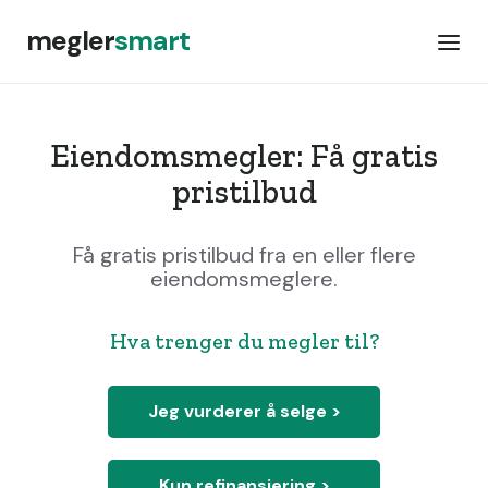
megler
smart
Eiendomsmegler: Få gratis
pristilbud
Få gratis pristilbud fra en eller flere
eiendomsmeglere.
Hva trenger du megler til?
Jeg vurderer å selge >
Kun refinansiering >