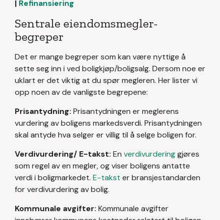
|
Refinansiering
Sentrale eiendomsmegler-
begreper
Det er mange begreper som kan være nyttige å
sette seg inn i ved boligkjøp/boligsalg. Dersom noe er
uklart er det viktig at du spør megleren. Her lister vi
opp noen av de vanligste begrepene:
Prisantydning:
Prisantydningen er meglerens
vurdering av boligens markedsverdi. Prisantydningen
skal antyde hva selger er villig til å selge boligen for.
Verdivurdering/ E-takst:
En
verdivurdering
gjøres
som regel av en megler, og viser boligens antatte
verdi i boligmarkedet.
E-takst
er bransjestandarden
for verdivurdering av bolig.
Kommunale avgifter:
Kommunale avgifter