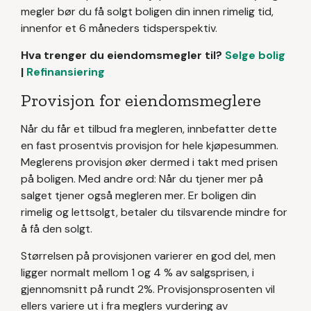
megler bør du få solgt boligen din innen rimelig tid,
innenfor et 6 måneders tidsperspektiv.
Hva trenger du eiendomsmegler til?
Selge bolig
|
Refinansiering
Provisjon for eiendomsmeglere
Når du får et tilbud fra megleren, innbefatter dette
en fast prosentvis provisjon for hele kjøpesummen.
Meglerens provisjon øker dermed i takt med prisen
på boligen. Med andre ord: Når du tjener mer på
salget tjener også megleren mer. Er boligen din
rimelig og lettsolgt, betaler du tilsvarende mindre for
å få den solgt.
Størrelsen på provisjonen varierer en god del, men
ligger normalt mellom 1 og 4 % av salgsprisen, i
gjennomsnitt på rundt 2%. Provisjonsprosenten vil
ellers variere ut i fra meglers vurdering av