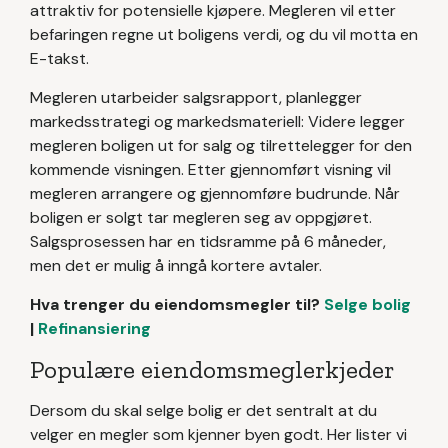
attraktiv for potensielle kjøpere. Megleren vil etter
befaringen regne ut boligens verdi, og du vil motta en
E-takst.
Megleren utarbeider salgsrapport, planlegger
markedsstrategi og markedsmateriell: Videre legger
megleren boligen ut for salg og tilrettelegger for den
kommende visningen. Etter gjennomført visning vil
megleren arrangere og gjennomføre budrunde. Når
boligen er solgt tar megleren seg av oppgjøret.
Salgsprosessen har en tidsramme på 6 måneder,
men det er mulig å inngå kortere avtaler.
Hva trenger du eiendomsmegler til?
Selge bolig
|
Refinansiering
Populære eiendomsmeglerkjeder
Dersom du skal selge bolig er det sentralt at du
velger en megler som kjenner byen godt. Her lister vi