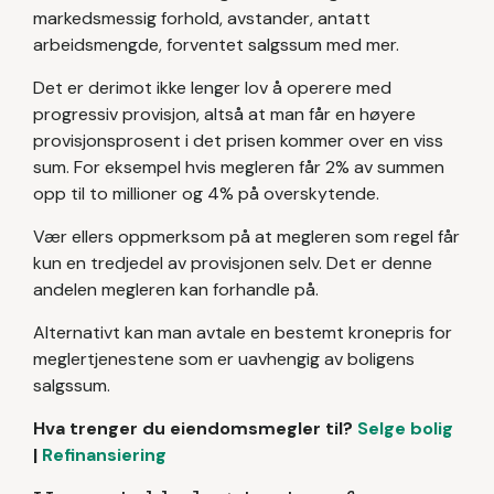
markedsmessig forhold, avstander, antatt
arbeidsmengde, forventet salgssum med mer.
Det er derimot ikke lenger lov å operere med
progressiv provisjon, altså at man får en høyere
provisjonsprosent i det prisen kommer over en viss
sum. For eksempel hvis megleren får 2% av summen
opp til to millioner og 4% på overskytende.
Vær ellers oppmerksom på at megleren som regel får
kun en tredjedel av provisjonen selv. Det er denne
andelen megleren kan forhandle på.
Alternativt kan man avtale en bestemt kronepris for
meglertjenestene som er uavhengig av boligens
salgssum.
Hva trenger du eiendomsmegler til?
Selge bolig
|
Refinansiering