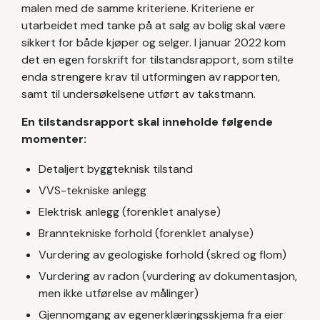
malen med de samme kriteriene. Kriteriene er
utarbeidet med tanke på at salg av bolig skal være
sikkert for både kjøper og selger. I januar 2022 kom
det en egen forskrift for tilstandsrapport, som stilte
enda strengere krav til utformingen av rapporten,
samt til undersøkelsene utført av takstmann.
En tilstandsrapport skal inneholde følgende
momenter:
Detaljert byggteknisk tilstand
VVS-tekniske anlegg
Elektrisk anlegg (forenklet analyse)
Branntekniske forhold (forenklet analyse)
Vurdering av geologiske forhold (skred og flom)
Vurdering av radon (vurdering av dokumentasjon,
men ikke utførelse av målinger)
Gjennomgang av egenerklæringsskjema fra eier