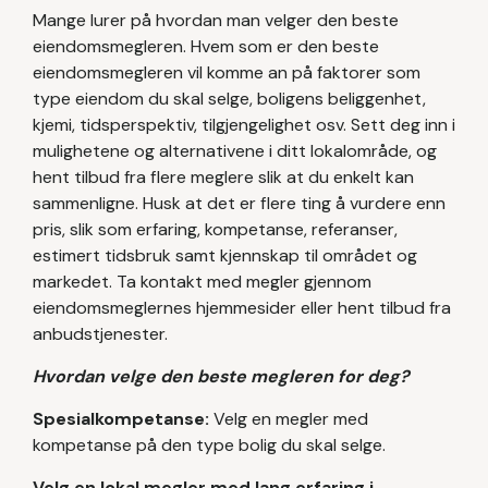
Mange lurer på hvordan man velger den beste
eiendomsmegleren. Hvem som er den beste
eiendomsmegleren vil komme an på faktorer som
type eiendom du skal selge, boligens beliggenhet,
kjemi, tidsperspektiv, tilgjengelighet osv. Sett deg inn i
mulighetene og alternativene i ditt lokalområde, og
hent tilbud fra flere meglere slik at du enkelt kan
sammenligne. Husk at det er flere ting å vurdere enn
pris, slik som erfaring, kompetanse, referanser,
estimert tidsbruk samt kjennskap til området og
markedet. Ta kontakt med megler gjennom
eiendomsmeglernes hjemmesider eller hent tilbud fra
anbudstjenester.
Hvordan velge den beste megleren for deg?
Spesialkompetanse:
Velg en megler med
kompetanse på den type bolig du skal selge.
‍Velg en lokal megler med lang erfaring i