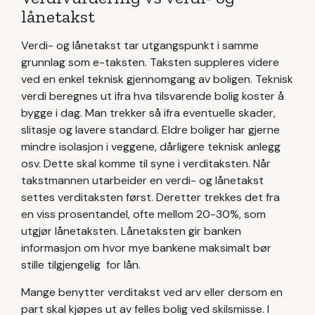
lånetakst
Verdi- og lånetakst tar utgangspunkt i samme
grunnlag som e-taksten. Taksten suppleres videre
ved en enkel teknisk gjennomgang av boligen. Teknisk
verdi beregnes ut ifra hva tilsvarende bolig koster å
bygge i dag. Man trekker så ifra eventuelle skader,
slitasje og lavere standard. Eldre boliger har gjerne
mindre isolasjon i veggene, dårligere teknisk anlegg
osv. Dette skal komme til syne i verditaksten. Når
takstmannen utarbeider en verdi- og lånetakst
settes verditaksten først. Deretter trekkes det fra
en viss prosentandel, ofte mellom 20-30%, som
utgjør lånetaksten. Lånetaksten gir banken
informasjon om hvor mye bankene maksimalt bør
stille tilgjengelig for lån.
Mange benytter verditakst ved arv eller dersom en
part skal kjøpes ut av felles bolig ved skilsmisse. I