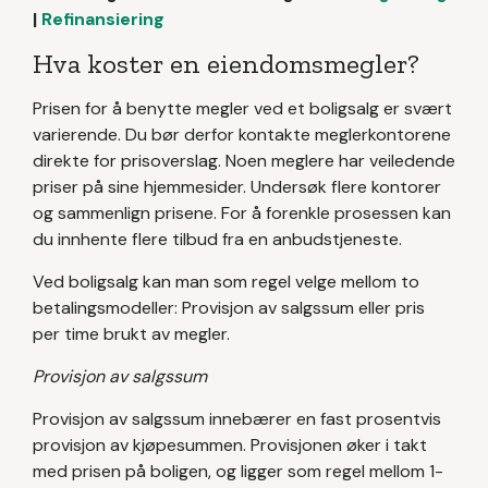
|
Refinansiering
Hva koster en eiendomsmegler?
Prisen for å benytte megler ved et boligsalg er svært
varierende. Du bør derfor kontakte meglerkontorene
direkte for prisoverslag. Noen meglere har veiledende
priser på sine hjemmesider. Undersøk flere kontorer
og sammenlign prisene. For å forenkle prosessen kan
du innhente flere tilbud fra en anbudstjeneste.
Ved boligsalg kan man som regel velge mellom to
betalingsmodeller: Provisjon av salgssum eller pris
per time brukt av megler.
Provisjon av salgssum
Provisjon av salgssum innebærer en fast prosentvis
provisjon av kjøpesummen. Provisjonen øker i takt
med prisen på boligen, og ligger som regel mellom 1-