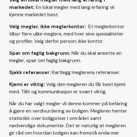
markedet:
En lokal megler med lang erfaring vil
kjenne markedet best.
Velg megler, ikke meglerkontor:
Et meglerkontor
tilbyr flere ulike meglere, med hver sine spesialiteter
og profiler. Velg derfor person, ikke kontor.
Spør om faglig bakgrunn:
Når du skal ansette en
megler, spør om faglig bakgrunn.
Sjekk referanser:
Kartlegg meglerens referanser.
Kjemi er viktig:
Velg den megleren du får best kjemi
med. Tillit og kommunikasjon er svært viktig.
Når du har valgt megler vil denne kommer på befaring
å gjøre en verdivurdering av boligen. Megleren henter
statistikk over boligpriser i området samt
nødvendige dokumenter. Det er naturlig at megleren
gir råd om hvordan boligen kan fremstå enda mer