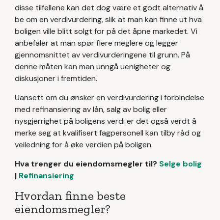
disse tilfellene kan det dog være et godt alternativ å
be om en verdivurdering, slik at man kan finne ut hva
boligen ville blitt solgt for på det åpne markedet. Vi
anbefaler at man spør flere meglere og legger
gjennomsnittet av verdivurderingene til grunn. På
denne måten kan man unngå uenigheter og
diskusjoner i fremtiden.
Uansett om du ønsker en verdivurdering i forbindelse
med refinansiering av lån, salg av bolig eller
nysgjerrighet på boligens verdi er det også verdt å
merke seg at kvalifisert fagpersonell kan tilby råd og
veiledning for å øke verdien på boligen.
Hva trenger du eiendomsmegler til?
Selge bolig
|
Refinansiering
Hvordan finne beste
eiendomsmegler?