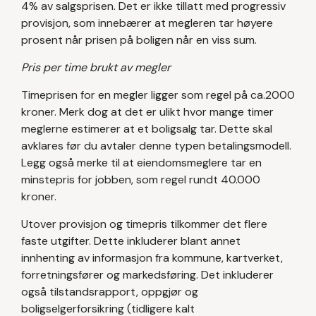
4% av salgsprisen. Det er ikke tillatt med progressiv
provisjon, som innebærer at megleren tar høyere
prosent når prisen på boligen når en viss sum.
Pris per time brukt av megler
Timeprisen for en megler ligger som regel på ca.2000
kroner. Merk dog at det er ulikt hvor mange timer
meglerne estimerer at et boligsalg tar. Dette skal
avklares før du avtaler denne typen betalingsmodell.
Legg også merke til at eiendomsmeglere tar en
minstepris for jobben, som regel rundt 40.000
kroner.
Utover provisjon og timepris tilkommer det flere
faste utgifter. Dette inkluderer blant annet
innhenting av informasjon fra kommune, kartverket,
forretningsfører og markedsføring. Det inkluderer
også tilstandsrapport, oppgjør og
boligselgerforsikring (tidligere kalt