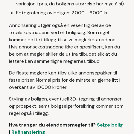
variasjon i pris, da boligens størrelse har mye å si)
Fotografering av boligen: 2.000 - 6.000 kr
Annonsering utgjør også en vesentlig del av de
totale kostnadene ved et boligsalg. Som regel
kommer dette i tillegg til selve meglerkostnadene.
Hvis annonsekostnadene ikke er spesifisert, kan du
be om at megler skiller de ut fra tilbudet slik at du
lettere kan sammenligne meglernes tilbud.
De fleste meglere kan tilby ulike annonsepakker til
faste priser. Normal pris for de minste er gjerne litt i
overkant av 10.000 kroner.
Styling av boligen, eventuell 3D-tegning til annonser
og prospekt, samt boligselgerforsikring kommer som
regel også i tillegg.
Hva trenger du eiendomsmegler til?
Selge bolig
|
Refinansiering