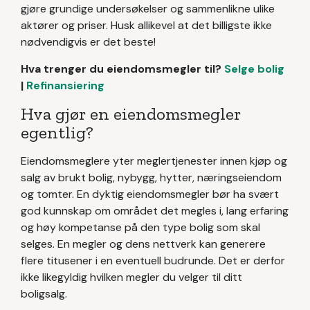
gjøre grundige undersøkelser og sammenlikne ulike
aktører og priser. Husk allikevel at det billigste ikke
nødvendigvis er det beste!
Hva trenger du eiendomsmegler til?
Selge bolig
|
Refinansiering
Hva gjør en eiendomsmegler
egentlig?
Eiendomsmeglere yter meglertjenester innen kjøp og
salg av brukt bolig, nybygg, hytter, næringseiendom
og tomter. En dyktig eiendomsmegler bør ha svært
god kunnskap om området det megles i, lang erfaring
og høy kompetanse på den type bolig som skal
selges. En megler og dens nettverk kan generere
flere titusener i en eventuell budrunde. Det er derfor
ikke likegyldig hvilken megler du velger til ditt
boligsalg.