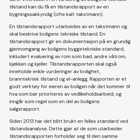
tilstand kan du få en tilstandsrapport av en
bygningssakkyndig (ofte kalt takstmann).
En tilstandsrapport utarbeides av en takstmann og
skal beskrive boligens tekniske tilstand. En
tilstandsrapport gir en dokumentasjon på en grundig
gjennomgang av boligens byggetekniske standard,
inkludert evaluering av rom som bad, andre våtrom,
kjøkken og kjeller. Tilstandsrapporten skal også
inneholde enkle vurderinger av lovlighet,
brannteknisk tilstand og el-anlegg. Rapporten er et
godt verktøy for eieren av boligen når det kommer til
hva som bør prioriteres av vedlikeholdsarbeid, og
inngår som regel som en del av boligens
salgsrapport.
Siden 2013 har det blitt brukt en felles standard ved
tilstandsanalyse. Dette gjør at de som utarbeider
tilstandsrapporten forholder seg til den samme