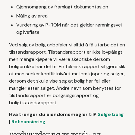
Gjennomgang av framlagt dokumentasjon
Måling av areal
Vurdering av P-ROM når det gjelder rømningsvei
og lysflate
Ved salg av bolig anbefaler vi alltid å få utarbeidet en
tilstandsrapport. Tilstandsrapport er ikke lovpålagt,
men mange kjøpere vil være skeptiske dersom
boligen ikke har dette. En teknisk rapport vil gjøre slik
at man senker konfliktnivået mellom kjøper og selger,
dersom det skulle vise seg at bolig har feil eller
mangler etter salget. Andre navn som benyttes for
tilstandsrapport er boligsalgsrapport og
boligtilstandsrapport.
Hva trenger du eiendomsmegler til?
Selge bolig
|
Refinansiering
Verdivurdering vs verdi- og