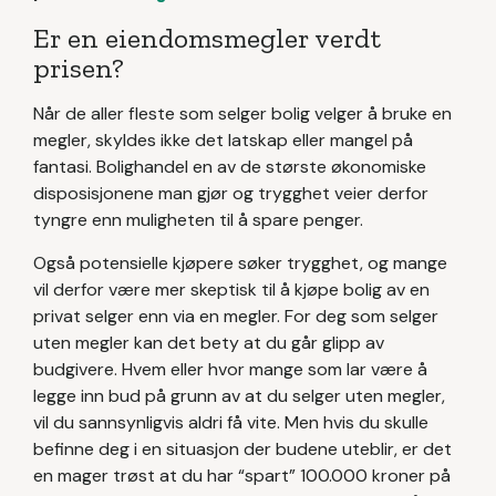
Er en eiendomsmegler verdt
prisen?
Når de aller fleste som selger bolig velger å bruke en
megler, skyldes ikke det latskap eller mangel på
fantasi. Bolighandel en av de største økonomiske
disposisjonene man gjør og trygghet veier derfor
tyngre enn muligheten til å spare penger.
Også potensielle kjøpere søker trygghet, og mange
vil derfor være mer skeptisk til å kjøpe bolig av en
privat selger enn via en megler. For deg som selger
uten megler kan det bety at du går glipp av
budgivere. Hvem eller hvor mange som lar være å
legge inn bud på grunn av at du selger uten megler,
vil du sannsynligvis aldri få vite. Men hvis du skulle
befinne deg i en situasjon der budene uteblir, er det
en mager trøst at du har “spart” 100.000 kroner på